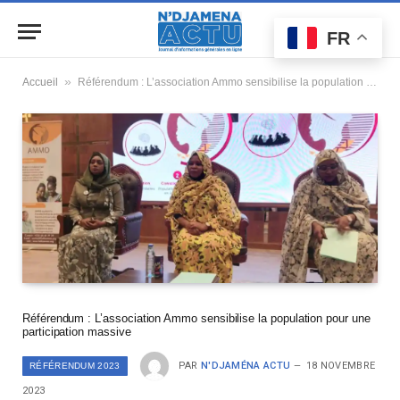
FR
»
Accueil
Référendum : L’association Ammo sensibilise la population pour une participation massive
Référendum : L’association Ammo sensibilise la population pour une
participation massive
PAR
N'DJAMÉNA ACTU
18 NOVEMBRE
RÉFÉRENDUM 2023
2023