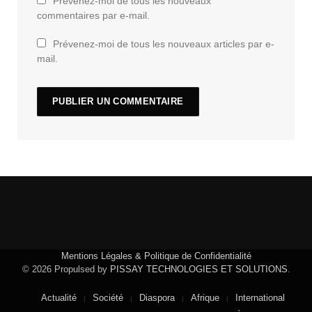
Prévenez-moi de tous les nouveaux
commentaires par e-mail.
Prévenez-moi de tous les nouveaux articles par e-
mail.
Mentions Légales & Politique de Confidentialité
© 2026 Propulsed by
PISSAY TECHNOLOGIES ET SOLUTIONS
.
Actualité
Société
Diaspora
Afrique
International