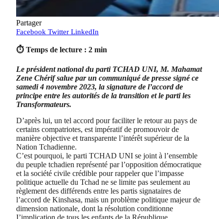
Partager
Facebook
Twitter
LinkedIn
⏱ Temps de lecture : 2 min
Le président national du parti TCHAD UNI, M. Mahamat
Zene Chérif salue par un communiqué de presse signé ce
samedi 4 novembre 2023, la signature de l’accord de
principe entre les autorités de la transition et le parti les
Transformateurs.
D’après lui, un tel accord pour faciliter le retour au pays de
certains compatriotes, est impératif de promouvoir de
manière objective et transparente l’intérêt supérieur de la
Nation Tchadienne.
C’est pourquoi, le parti TCHAD UNI se joint à l’ensemble
du peuple tchadien représenté par l’opposition démocratique
et la société civile crédible pour rappeler que l’impasse
politique actuelle du Tchad ne se limite pas seulement au
règlement des différends entre les partis signataires de
l’accord de Kinshasa, mais un problème politique majeur de
dimension nationale, dont la résolution conditionne
I’implication de tous les enfants de la République.