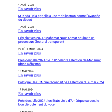
4 AOÛT 2026
En savoir plus
M. Keda Bala appelle à une mobilisation contre l’avancée
du désert
1 AOÛT 2026
En savoir plus
Législatives 2024 : Mahamat Nour Ahmat souhaite un
processus électoral transparent
27 DÉCEMBRE 2024
En savoir plus
Présidentielle 2024 : le RDP célèbre l’élection de Mahamat
Idriss Déby Itno
18 MAI 2024
En savoir plus
Politique : le GCAP ne reconnaît pas l’élection du 6 mai 2024
17 MAI 2024
En savoir plus
Présidentielle 2024 : les États-Unis d’Amérique saluent le
bon déroulement du vote
17 MAI 2024