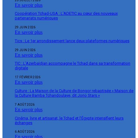
20 JUILLET 2026
En savoir plus
Coopération Tchad-USA : L’ADETIC au cœur des nouveaux
partenariats numériques
29 JUIN 2026
En savoir plus
Tics : Le 1er arrondissement lance deux plateformes numériques
29 JUIN 2026
En savoir plus
TIC : L’Azerbaïdjan accompagne le Tchad dans sa transformation
digitale
17 FÉVRIER 2026
En savoir plus
Culture : La Maison de la Culture de Bongor rebaptisée « Maison de
la Culture Bamba Tchandoulaye, dit Jorio Stars »
7 AOÛT 2026
En savoir plus
Cinéma, livre et artisanat, le Tchad et l’Égypte intensifient leurs
échanges
6 AOÛT 2026
En savoir plus