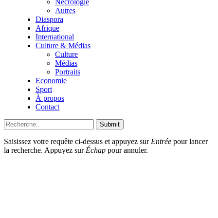
Nécrologie
Autres
Diaspora
Afrique
International
Culture & Médias
Culture
Médias
Portraits
Economie
Sport
À propos
Contact
Submit
Saisissez votre requête ci-dessus et appuyez sur
Entrée
pour lancer
la recherche. Appuyez sur
Échap
pour annuler.