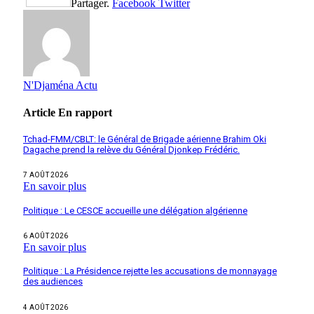
Partager.
Facebook
Twitter
N'Djaména Actu
Article
En rapport
Tchad-FMM/CBLT: le Général de Brigade aérienne Brahim Oki
Dagache prend la relève du Général Djonkep Frédéric.
7 AOÛT 2026
En savoir plus
Politique : Le CESCE accueille une délégation algérienne
6 AOÛT 2026
En savoir plus
Politique : La Présidence rejette les accusations de monnayage
des audiences
4 AOÛT 2026