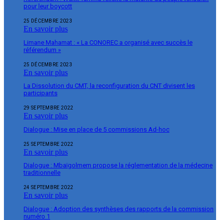
pour leur boycott
25 DÉCEMBRE 2023
En savoir plus
Limane Mahamat : « La CONOREC a organisé avec succès le
référendum »
25 DÉCEMBRE 2023
En savoir plus
La Dissolution du CMT, la reconfiguration du CNT divisent les
participants
29 SEPTEMBRE 2022
En savoir plus
Dialogue : Mise en place de 5 commissions Ad-hoc
25 SEPTEMBRE 2022
En savoir plus
Dialogue : Mbaïgolmem propose la réglementation de la médecine
traditionnelle
24 SEPTEMBRE 2022
En savoir plus
Dialogue : Adoption des synthèses des rapports de la commission
numéro 1