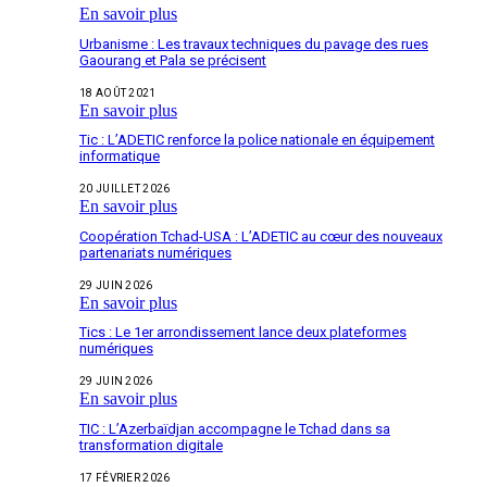
En savoir plus
Urbanisme : Les travaux techniques du pavage des rues
Gaourang et Pala se précisent
18 AOÛT 2021
En savoir plus
Tic : L’ADETIC renforce la police nationale en équipement
informatique
20 JUILLET 2026
En savoir plus
Coopération Tchad-USA : L’ADETIC au cœur des nouveaux
partenariats numériques
29 JUIN 2026
En savoir plus
Tics : Le 1er arrondissement lance deux plateformes
numériques
29 JUIN 2026
En savoir plus
TIC : L’Azerbaïdjan accompagne le Tchad dans sa
transformation digitale
17 FÉVRIER 2026