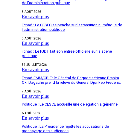
de l’administration publique
5 AOÛT 2026
En savoir plus
Tchad : Le CESEC se penche sur la transition numérique de
l’administration publique
3 AOÛT 2026
En savoir plus
Tchad : Le PJDT fait son entrée officielle sur la scène
politique
31 JUILLET 2026
En savoir plus
Tchad-FMM/CBLT: le Général de Brigade aérienne Brahim
Oki Dagache prend la relève du Général Djonkep Frédéric.
7 AOÛT 2026
En savoir plus
Politique : Le CESCE accueille une délégation algérienne
6 AOÛT 2026
En savoir plus
Politique : La Présidence rejette les accusations de
monnayage des audiences