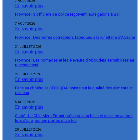
7 AOÛT 2026
En savoir plus
Province : 3 officiers de police reçoivent leurs galons à Bol
7 AOÛT 2026
En savoir plus
Province : Des verres correcteurs fabriqués à la lunetterie d’Abéché
31 JUILLET 2026
En savoir plus
Province : Les nomades et les éleveurs d’Aboudeïa sensibilisés au
recensement
27 JUILLET 2026
En savoir plus
Face au choléra, le CECOQDA insiste sur la qualité des aliments et
de l’eau
5 AOÛT 2026
En savoir plus
Santé : Le CHU Mère-Enfant présente son bilan et ses innovations
lors d’une journée portes ouvertes
20 JUILLET 2026
En savoir plus