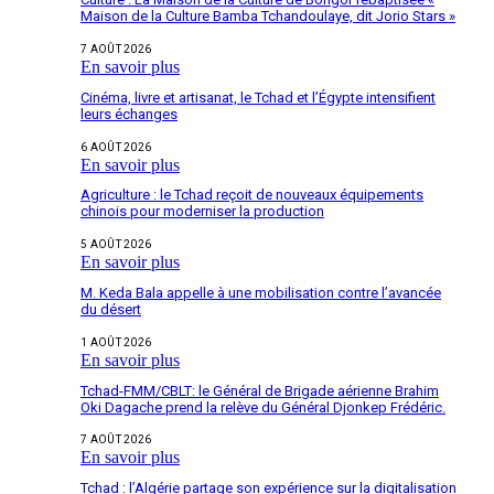
Maison de la Culture Bamba Tchandoulaye, dit Jorio Stars »
7 AOÛT 2026
En savoir plus
Cinéma, livre et artisanat, le Tchad et l’Égypte intensifient
leurs échanges
6 AOÛT 2026
En savoir plus
Agriculture : le Tchad reçoit de nouveaux équipements
chinois pour moderniser la production
5 AOÛT 2026
En savoir plus
M. Keda Bala appelle à une mobilisation contre l’avancée
du désert
1 AOÛT 2026
En savoir plus
Tchad-FMM/CBLT: le Général de Brigade aérienne Brahim
Oki Dagache prend la relève du Général Djonkep Frédéric.
7 AOÛT 2026
En savoir plus
Tchad : l’Algérie partage son expérience sur la digitalisation