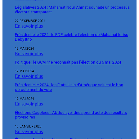
Législatives 2024 : Mahamat Nour Ahmat souhaite un processus
électoral transparent
27 DÉCEMBRE 2024
En savoir plus
Présidentielle 2024 : le RDP célèbre l’élection de Mahamat Idriss
Déby Itno
18 MAI 2024
En savoir plus
Politique : le GCAP ne reconnaît pas l’élection du 6 mai 2024
17 MAI 2024
En savoir plus
Présidentielle 2024 : les États-Unis d’Amérique saluent le bon
déroulement du vote
17 MAI 2024
En savoir plus
Élections Couplées : Abdoulaye Idriss prend acte des résultats
provisoires
15 JANVIER 2025
En savoir plus