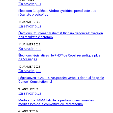
En savoir plus
Élections Couplées : Abdoulaye Idriss prend acte des
résultats provisoires
15 JANVIER 2025
En savoir plus
Élections Couplées : Mahamat Bichara dénonce l’inversion
des résultats électoraux
14 JANVIER 2025
En savoir plus
Élections législatives : le RNDT-Le Réveil revendique plus
de 50 sièges
12 JANVIER 2025
En savoir plus
Législatives 2024 : 14 706 procès-verbaux dépouillés par le
Conseil Constitutionnel
9 JANVIER 2025
En savoir plus
Médias : La HAMA félicite le professionnalisme des
médias lors de la couverture du Référendum
4 JANVIER 2024