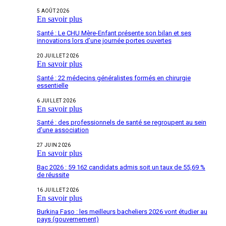
5 AOÛT 2026
En savoir plus
Santé : Le CHU Mère-Enfant présente son bilan et ses
innovations lors d’une journée portes ouvertes
20 JUILLET 2026
En savoir plus
Santé : 22 médecins généralistes formés en chirurgie
essentielle
6 JUILLET 2026
En savoir plus
Santé : des professionnels de santé se regroupent au sein
d’une association
27 JUIN 2026
En savoir plus
Bac 2026 : 59 162 candidats admis soit un taux de 55,69 %
de réussite
16 JUILLET 2026
En savoir plus
Burkina Faso : les meilleurs bacheliers 2026 vont étudier au
pays (gouvernement)