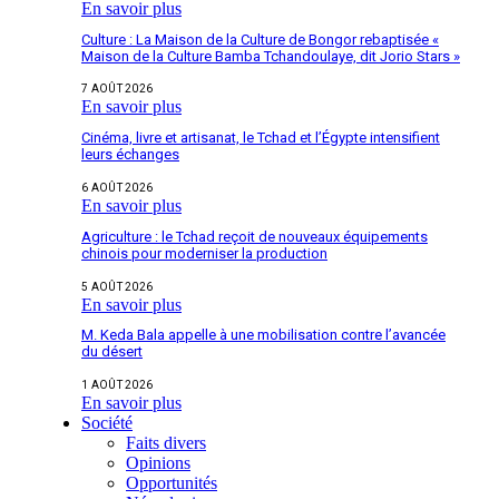
En savoir plus
Culture : La Maison de la Culture de Bongor rebaptisée «
Maison de la Culture Bamba Tchandoulaye, dit Jorio Stars »
7 AOÛT 2026
En savoir plus
Cinéma, livre et artisanat, le Tchad et l’Égypte intensifient
leurs échanges
6 AOÛT 2026
En savoir plus
Agriculture : le Tchad reçoit de nouveaux équipements
chinois pour moderniser la production
5 AOÛT 2026
En savoir plus
M. Keda Bala appelle à une mobilisation contre l’avancée
du désert
1 AOÛT 2026
En savoir plus
Société
Faits divers
Opinions
Opportunités