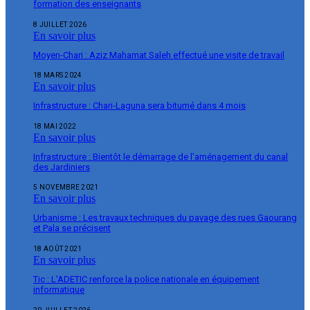
formation des enseignants
8 JUILLET 2026
En savoir plus
Moyen-Chari : Aziz Mahamat Saleh effectué une visite de travail
18 MARS 2024
En savoir plus
Infrastructure : Chari-Laguna sera bitumé dans 4 mois
18 MAI 2022
En savoir plus
Infrastructure : Bientôt le démarrage de l’aménagement du canal
des Jardiniers
5 NOVEMBRE 2021
En savoir plus
Urbanisme : Les travaux techniques du pavage des rues Gaourang
et Pala se précisent
18 AOÛT 2021
En savoir plus
Tic : L’ADETIC renforce la police nationale en équipement
informatique