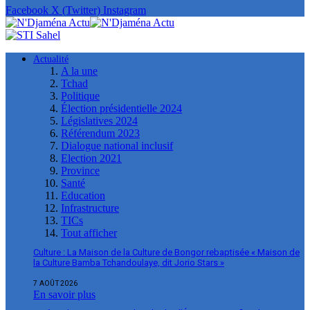
Facebook
X (Twitter)
Instagram
Actualité
A la une
Tchad
Politique
Élection présidentielle 2024
Législatives 2024
Référendum 2023
Dialogue national inclusif
Election 2021
Province
Santé
Education
Infrastructure
TICs
Tout afficher
Culture : La Maison de la Culture de Bongor rebaptisée « Maison de
la Culture Bamba Tchandoulaye, dit Jorio Stars »
7 AOÛT 2026
En savoir plus