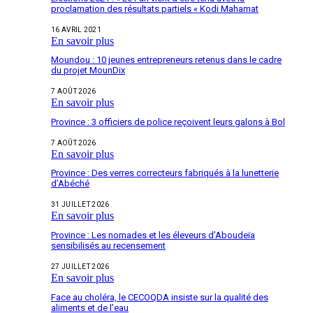
proclamation des résultats partiels « Kodi Mahamat
16 AVRIL 2021
En savoir plus
Moundou : 10 jeunes entrepreneurs retenus dans le cadre
du projet MounDix
7 AOÛT 2026
En savoir plus
Province : 3 officiers de police reçoivent leurs galons à Bol
7 AOÛT 2026
En savoir plus
Province : Des verres correcteurs fabriqués à la lunetterie
d’Abéché
31 JUILLET 2026
En savoir plus
Province : Les nomades et les éleveurs d’Aboudeïa
sensibilisés au recensement
27 JUILLET 2026
En savoir plus
Face au choléra, le CECOQDA insiste sur la qualité des
aliments et de l’eau