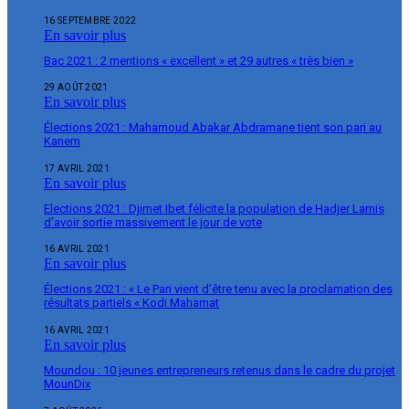
16 SEPTEMBRE 2022
En savoir plus
Bac 2021 : 2 mentions « excellent » et 29 autres « très bien »
29 AOÛT 2021
En savoir plus
Élections 2021 : Mahamoud Abakar Abdramane tient son pari au
Kanem
17 AVRIL 2021
En savoir plus
Elections 2021 : Djimet Ibet félicite la population de Hadjer Lamis
d’avoir sortie massivement le jour de vote
16 AVRIL 2021
En savoir plus
Élections 2021 : « Le Pari vient d’être tenu avec la proclamation des
résultats partiels « Kodi Mahamat
16 AVRIL 2021
En savoir plus
Moundou : 10 jeunes entrepreneurs retenus dans le cadre du projet
MounDix