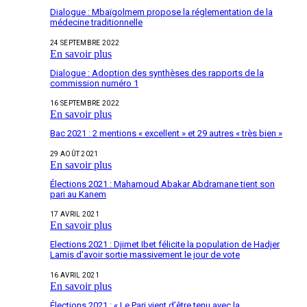
Dialogue : Mbaïgolmem propose la réglementation de la
médecine traditionnelle
24 SEPTEMBRE 2022
En savoir plus
Dialogue : Adoption des synthèses des rapports de la
commission numéro 1
16 SEPTEMBRE 2022
En savoir plus
Bac 2021 : 2 mentions « excellent » et 29 autres « très bien »
29 AOÛT 2021
En savoir plus
Élections 2021 : Mahamoud Abakar Abdramane tient son
pari au Kanem
17 AVRIL 2021
En savoir plus
Elections 2021 : Djimet Ibet félicite la population de Hadjer
Lamis d’avoir sortie massivement le jour de vote
16 AVRIL 2021
En savoir plus
Élections 2021 : « Le Pari vient d’être tenu avec la