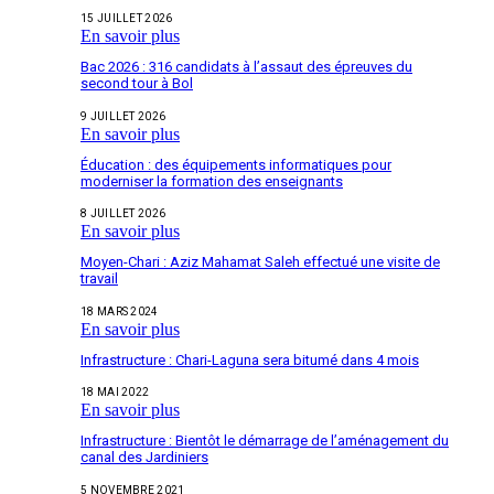
15 JUILLET 2026
En savoir plus
Bac 2026 : 316 candidats à l’assaut des épreuves du
second tour à Bol
9 JUILLET 2026
En savoir plus
Éducation : des équipements informatiques pour
moderniser la formation des enseignants
8 JUILLET 2026
En savoir plus
Moyen-Chari : Aziz Mahamat Saleh effectué une visite de
travail
18 MARS 2024
En savoir plus
Infrastructure : Chari-Laguna sera bitumé dans 4 mois
18 MAI 2022
En savoir plus
Infrastructure : Bientôt le démarrage de l’aménagement du
canal des Jardiniers
5 NOVEMBRE 2021