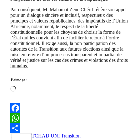
Par conséquent, M. Mahamat Zene Chérif réitère son appel
pour un dialogue sincère et inclusif, respectueux des
principes et valeurs républicaines, des impératifs de I’Union
Africaine, notamment, le respect de la liberté
constitutionnelle pour les citoyens de choisir la forme de
l’État qui les convient afin de faciliter le retour à l’ordre
constitutionnel. Il exige aussi, la non-participation des
autorités de la Transition aux futures élections ainsi que la
mise en œuvre d’un processus transparent et impartial de
vérité et justice sur les cas des crimes et violations des droits
humains.
J’aime ça :
Chargement…
Facebook
WhatsApp
TCHAD UNI
Transition
Partager