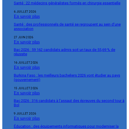
Santé : 22 médecins généralistes formés en chirurgie essentielle
6 JUILLET 2026
En savoir plus
Santé : des professionnels de santé se regroupent au sein d’une
association
27 JUIN 2026
En savoir plus
Bac 2026 : 59 162 candidats admis soit un taux de 55,69 % de
réussite
16 JUILLET 2026
En savoir plus
Burkina Faso : les meilleurs bacheliers 2026 vont étudier au pays
(gouvernement)
15 JUILLET 2026
En savoir plus
Bac 2026 : 316 candidats à l’assaut des épreuves du second tour à
Bol
9 JUILLET 2026
En savoir plus
Éducation : des équipements informatiques pour moderniser la