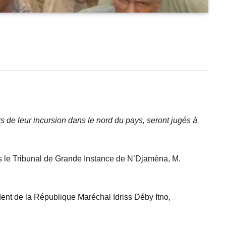
 de leur incursion dans le nord du pays, seront jugés à
ès le Tribunal de Grande Instance de N’Djaména, M.
dent de la République Maréchal Idriss Déby Itno,