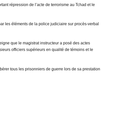
tant répression de l’acte de terrorisme au Tchad et le
r les éléments de la police judiciaire sur procès-verbal
gne que le magistrat instructeur a posé des actes
ieurs officiers supérieurs en qualité de témoins et le
rer tous les prisonniers de guerre lors de sa prestation