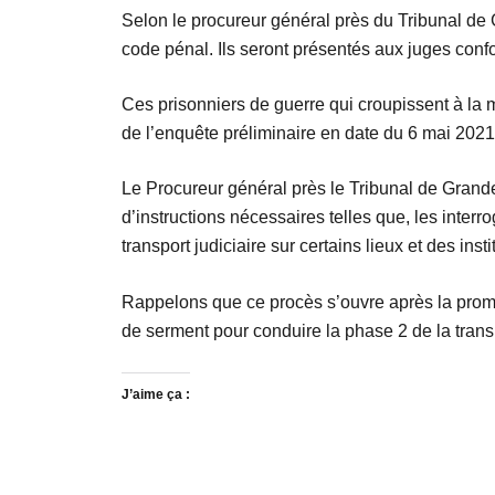
Selon le procureur général près du Tribunal de G
code pénal. Ils seront présentés aux juges conf
Ces prisonniers de guerre qui croupissent à la m
de l’enquête préliminaire en date du 6 mai 2021
Le Procureur général près le Tribunal de Gran
d’instructions nécessaires telles que, les interr
transport judiciaire sur certains lieux et des inst
Rappelons que ce procès s’ouvre après la promes
de serment pour conduire la phase 2 de la transi
J’aime ça :