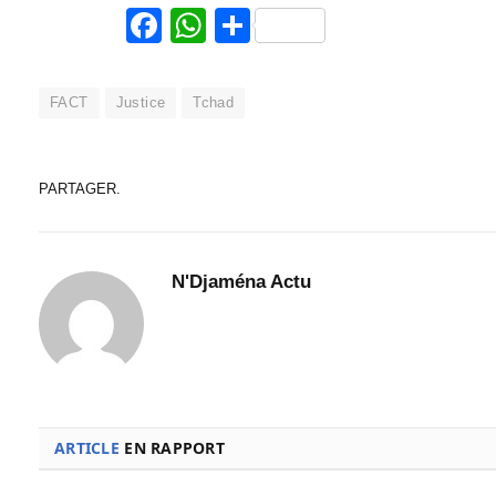
Facebook
WhatsApp
Partager
FACT
Justice
Tchad
PARTAGER.
N'Djaména Actu
ARTICLE
EN RAPPORT