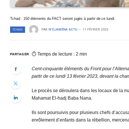
Tchad : 150 éléments du FACT seront jugés à partir de ce lundi
PAR
N'DJAMÉNA ACTU
11 FÉVRIER 2023
TCHAD
⏱ Temps de lecture : 2 min
PARTAGER
Cent-cinquante éléments du Front pour l’Alterna
partir de ce lundi 13 février 2023, devant la cha
Le procès se déroulera dans les locaux de la m
Mahamat El-hadj Baba Nana.
Ils sont poursuivis pour plusieurs chefs d’accu
enrôlement d’enfants dans la rébellion, mercenaria