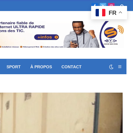
Facebook
X
Instagram
FR
(Twitter)
SPORT
À PROPOS
CONTACT