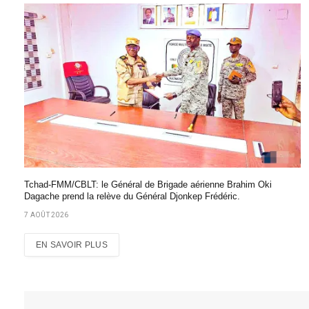
Tchad-FMM/CBLT: le Général de Brigade aérienne Brahim Oki
Dagache prend la relève du Général Djonkep Frédéric.
7 AOÛT 2026
EN SAVOIR PLUS