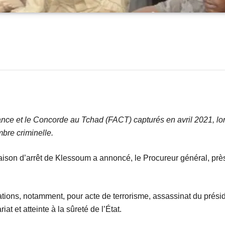
nce et le Concorde au Tchad (FACT) capturés en avril 2021, lors
mbre criminelle.
aison d’arrêt de Klessoum a annoncé, le Procureur général, pr
sations, notamment, pour acte de terrorisme, assassinat du prési
t et atteinte à la sûreté de l’État.