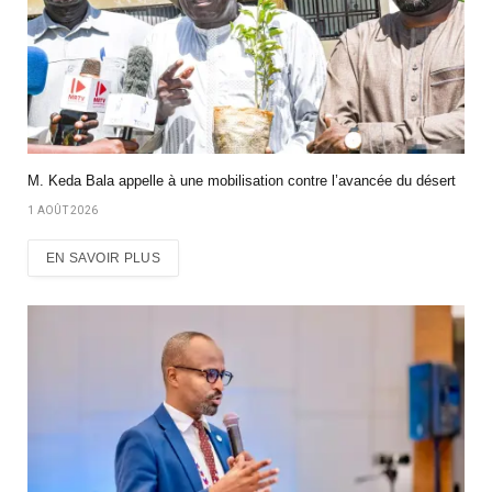
M. Keda Bala appelle à une mobilisation contre l’avancée du désert
1 AOÛT 2026
EN SAVOIR PLUS