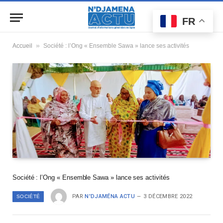
FR
»
Accueil
Société : l’Ong « Ensemble Sawa » lance ses activités
Société : l’Ong « Ensemble Sawa » lance ses activités
PAR
N'DJAMÉNA ACTU
3 DÉCEMBRE 2022
SOCIÉTÉ