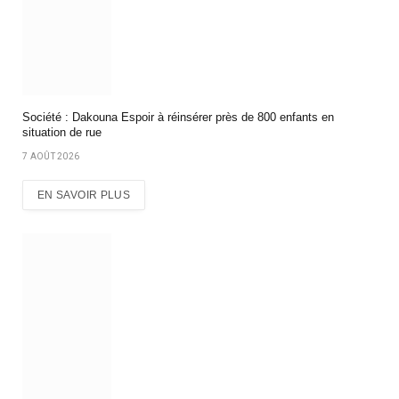
Société : Dakouna Espoir à réinsérer près de 800 enfants en
situation de rue
7 AOÛT 2026
EN SAVOIR PLUS