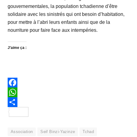
gouvernementales, la population tchadienne d’être
solidaire avec les sinistrés qui ont besoin d’habitation,
pour mettre à l’abri leurs enfants ainsi que de la
nourriture pour faire face aux intempéries.
J’aime ça :
Facebook
WhatsApp
Partager
Association
Seif Binzi-Yazinze
Tchad