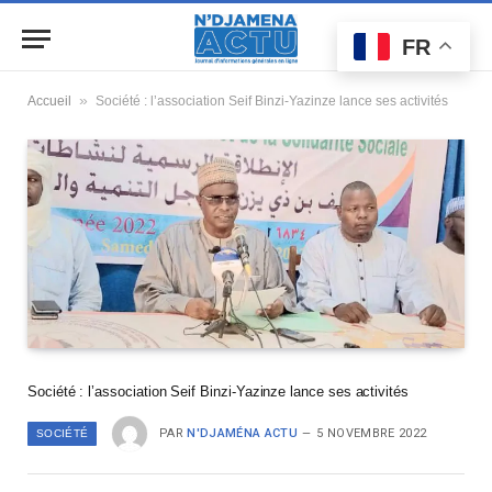
FR
»
Accueil
Société : l’association Seif Binzi-Yazinze lance ses activités
Société : l’association Seif Binzi-Yazinze lance ses activités
PAR
N'DJAMÉNA ACTU
5 NOVEMBRE 2022
SOCIÉTÉ