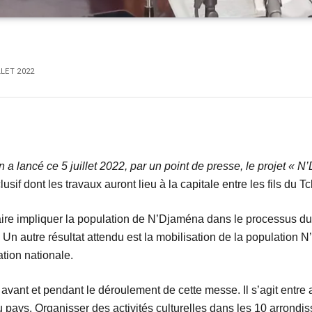
LLET 2022
a lancé ce 5 juillet 2022, par un point de presse, le projet « N’
sif dont les travaux auront lieu à la capitale entre les fils du T
à faire impliquer la population de N’Djaména dans le processus du
 Un autre résultat attendu est la mobilisation de la population
tion nationale.
es avant et pendant le déroulement de cette messe. Il s’agit entr
pays. Organisser des activités culturelles dans les 10 arrondiss