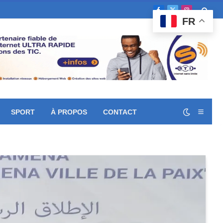
Facebook
X
Instagram
FR
(Twitter)
SPORT
À PROPOS
CONTACT