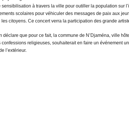
ensibilisation à travers la ville pour outiller la population sur 
issements scolaires pour véhiculer des messages de paix aux jeun
les citoyens. Ce concert verra la participation des grande artis
déclare que pour ce fait, la commune de N’Djaména, ville hôte, vi
es confessions religieuses, souhaiterait en faire un événement u
e l’extérieur.