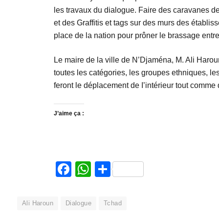
les travaux du dialogue. Faire des caravanes de s
et des Graffitis et tags sur des murs des établ
place de la nation pour prôner le brassage entre 
Le maire de la ville de N’Djaména, M. Ali Haroun 
toutes les catégories, les groupes ethniques, l
feront le déplacement de I’intérieur tout comme d
J’aime ça :
Facebook
WhatsApp
Partager
Ali Haroun
Dialogue
Tchad