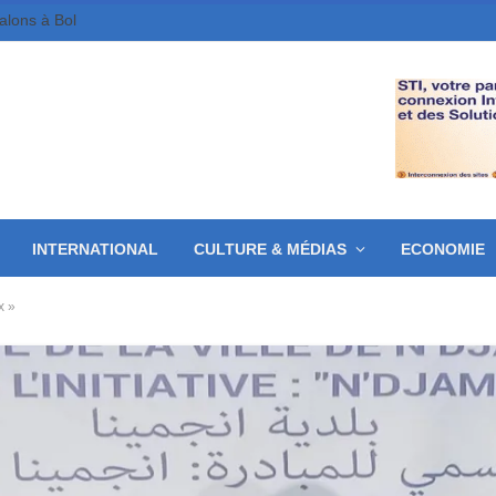
galons à Bol
INTERNATIONAL
CULTURE & MÉDIAS
ECONOMIE
x »