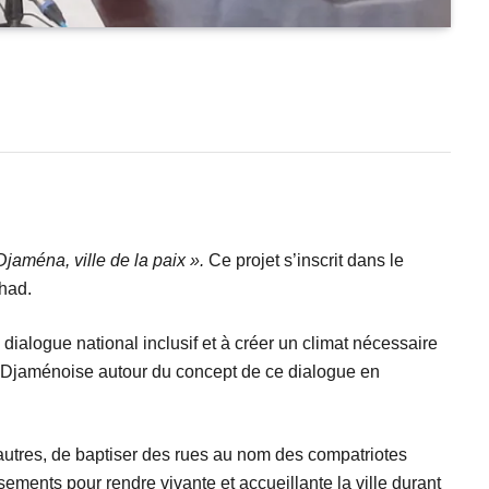
Djaména, ville de la paix ».
Ce projet s’inscrit dans le
chad.
 dialogue national inclusif et à créer un climat nécessaire
 N’Djaménoise autour du concept de ce dialogue en
e autres, de baptiser des rues au nom des compatriotes
ements pour rendre vivante et accueillante la ville durant