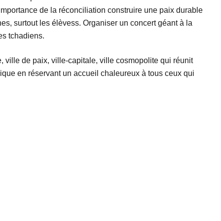
l’importance de la réconciliation construire une paix durable
es, surtout les élèvess. Organiser un concert géant à la
tes tchadiens.
lle de paix, ville-capitale, ville cosmopolite qui réunit
nique en réservant un accueil chaleureux à tous ceux qui