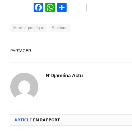
Facebook
WhatsApp
Partager
Marche pacifique
Sandana
PARTAGER.
N'Djaména Actu
ARTICLE
EN RAPPORT