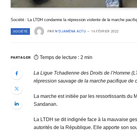
Société : La LTDH condamne la répression violente de la marche pacifi
PAR
N'DJAMÉNA ACTU
16 FÉVRIER 2022
SOCIÉTÉ
⏱ Temps de lecture : 2 min
PARTAGER
La Ligue Tchadienne des Droits de l’Homme (L
répression sauvage de la marche pacifique de ce 
La marche est initiée par les ressortissants d
Sandanan.
La LTDH se dit indignée face à la mauvaise ges
autorités de la République. Elle apporte son sou