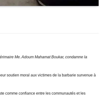
ntérimaire Me. Adoum Mahamat Boukar, condamne la
eur soutien moral aux victimes de la barbarie survenue à
reste comme confiance entre les communautés et les