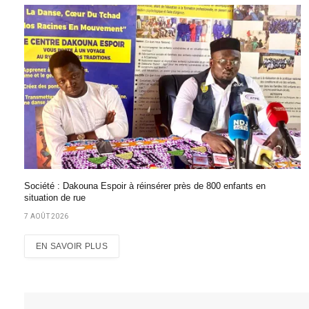
Société : Dakouna Espoir à réinsérer près de 800 enfants en
situation de rue
7 AOÛT 2026
EN SAVOIR PLUS