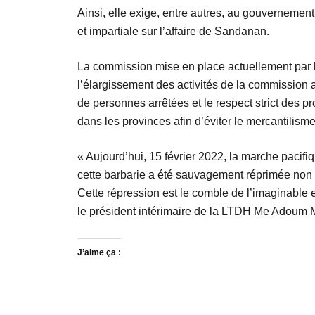
Ainsi, elle exige, entre autres, au gouvernemen
et impartiale sur l’affaire de Sandanan.
La commission mise en place actuellement par la
l’élargissement des activités de la commission 
de personnes arrêtées et le respect strict des 
dans les provinces afin d’éviter le mercantilisme
« Aujourd’hui, 15 février 2022, la marche pacif
cette barbarie a été sauvagement réprimée non 
Cette répression est le comble de l’imaginable et
le président intérimaire de la LTDH Me Adoum
J’aime ça :