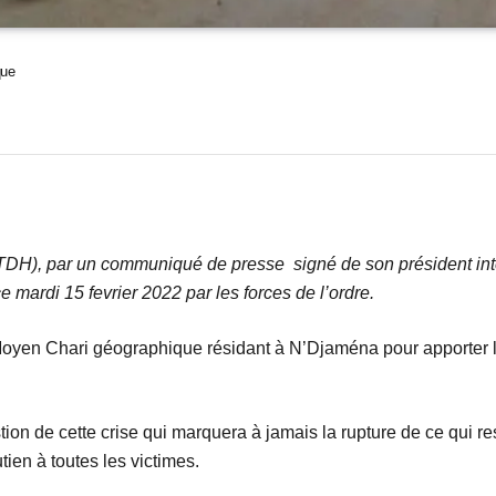
que
TDH), par un communiqué de presse signé de son président i
mardi 15 fevrier 2022 par les forces de l’ordre.
u Moyen Chari géographique résidant à N’Djaména pour apporter l
tion de cette crise qui marquera à jamais la rupture de ce qui 
tien à toutes les victimes.