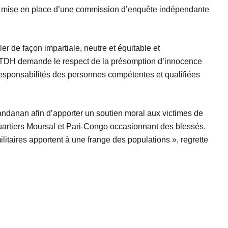
, la mise en place d’une commission d’enquête indépendante
r de façon impartiale, neutre et équitable et
La LTDH demande le respect de la présomption d’innocence
 responsabilités des personnes compétentes et qualifiées
Sandanan afin d’apporter un soutien moral aux victimes de
uartiers Moursal et Pari-Congo occasionnant des blessés.
ilitaires apportent à une frange des populations », regrette