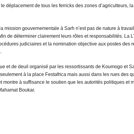
t le déplacement de tous les ferricks des zones d’agriculteurs
 mission gouvernementale à Sarh n’est pas de nature à travaille
afin de déterminer clairement leurs rôles et responsabilités. 
procédures judiciaires et la nomination objective aux postes des
.
ique et de deuil organisé par les ressortissants de Koumogo et 
seulement à la place Festafrica mais aussi dans les rues des q
 montre à suffisance le soutien que les autorités politiques et m
 Mahamat Boukar.