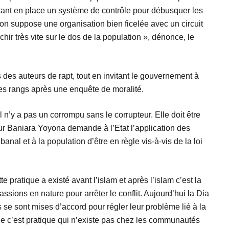
ettant en place un système de contrôle pour débusquer les
çon suppose une organisation bien ficelée avec un circuit
hir très vite sur le dos de la population », dénonce, le
 des auteurs de rapt, tout en invitant le gouvernement à
ses rangs après une enquête de moralité.
n’y a pas un corrompu sans le corrupteur. Elle doit être
eur Baniara Yoyona demande à l’Etat l’application des
anal et à la population d’être en règle vis-à-vis de la loi
 pratique a existé avant l’islam et après l’islam c’est la
sions en nature pour arrêter le conflit. Aujourd’hui la Dia
se sont mises d’accord pour régler leur problème lié à la
ue c’est pratique qui n’existe pas chez les communautés