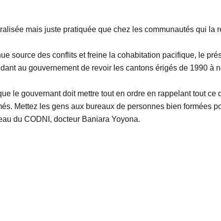
ralisée mais juste pratiquée que chez les communautés qui la re
e source des conflits et freine la cohabitation pacifique, le p
dant au gouvernement de revoir les cantons érigés de 1990 à n
litique le gouvernant doit mettre tout en ordre en rappelant tout c
ormés. Mettez les gens aux bureaux de personnes bien formées p
veau du CODNI, docteur Baniara Yoyona.