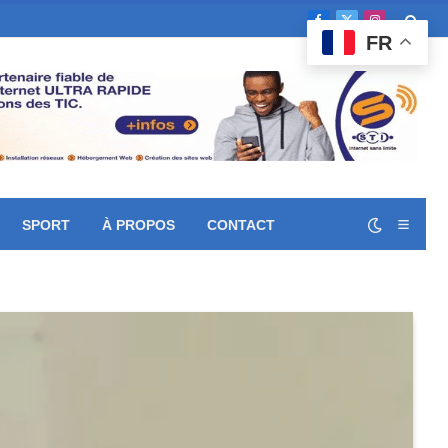
Facebook
X
Instagram
FR
(Twitter)
SPORT
À PROPOS
CONTACT