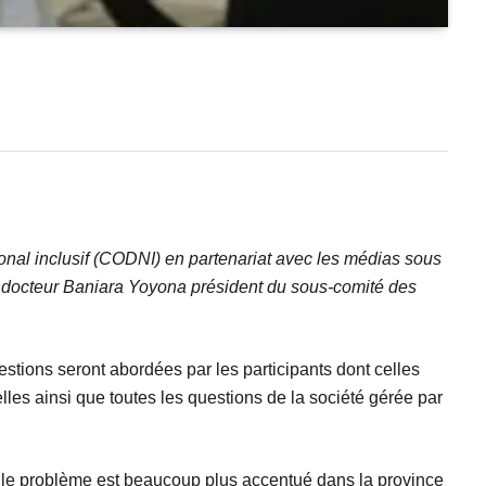
nal inclusif (CODNI) en partenariat avec les médias sous
octeur Baniara Yoyona président du sous-comité des
uestions seront abordées par les participants dont celles
elles ainsi que toutes les questions de la société gérée par
e, le problème est beaucoup plus accentué dans la province