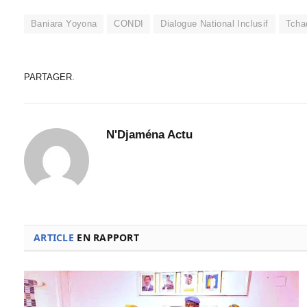
Baniara Yoyona
CONDI
Dialogue National Inclusif
Tcha
PARTAGER.
N'Djaména Actu
ARTICLE
EN RAPPORT