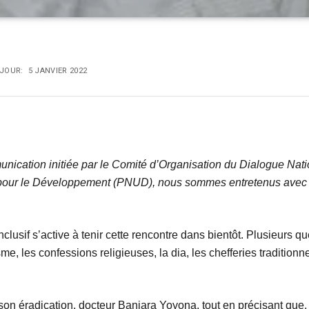
 JOUR:
5 JANVIER 2022
cation initiée par le Comité d’Organisation du Dialogue Natio
pour le Développement (PNUD), nous sommes entretenus avec d
clusif s’active à tenir cette rencontre dans bientôt. Plusieurs q
e, les confessions religieuses, la dia, les chefferies traditionn
et son éradication, docteur Baniara Yoyona, tout en précisant qu