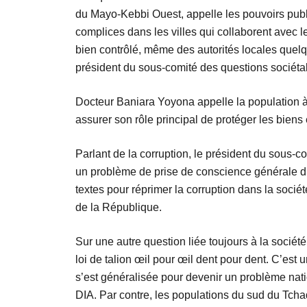
du Mayo-Kebbi Ouest, appelle les pouvoirs publi
complices dans les villes qui collaborent avec 
bien contrôlé, même des autorités locales quelqu
président du sous-comité des questions sociét
Docteur Baniara Yoyona appelle la population à d
assurer son rôle principal de protéger les bien
Parlant de la corruption, le président du sous-c
un problème de prise de conscience générale d’a
textes pour réprimer la corruption dans la sociét
de la République.
Sur une autre question liée toujours à la société
loi de talion œil pour œil dent pour dent. C’est
s’est généralisée pour devenir un problème nati
DIA. Par contre, les populations du sud du Tcha