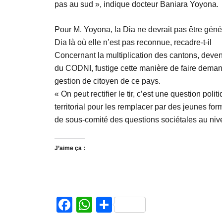
pas au sud », indique docteur Baniara Yoyona.
Pour M. Yoyona, la Dia ne devrait pas être géné
Dia là où elle n’est pas reconnue, recadre-t-il
Concernant la multiplication des cantons, devenu
du CODNI, fustige cette manière de faire deman
gestion de citoyen de ce pays.
« On peut rectifier le tir, c’est une question po
territorial pour les remplacer par des jeunes f
de sous-comité des questions sociétales au ni
J’aime ça :
Facebook
WhatsApp
Partager