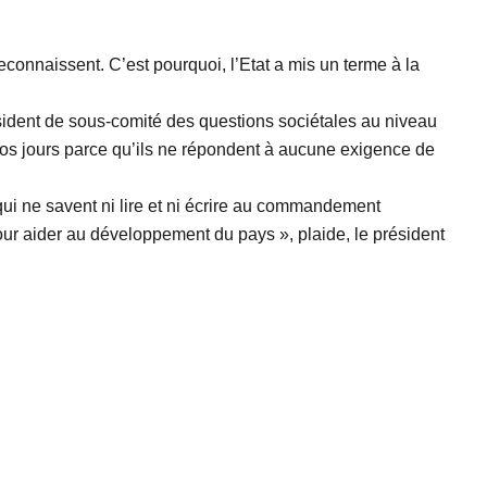
connaissent. C’est pourquoi, l’Etat a mis un terme à la
résident de sous-comité des questions sociétales au niveau
os jours parce qu’ils ne répondent à aucune exigence de
e qui ne savent ni lire et ni écrire au commandement
our aider au développement du pays », plaide, le président