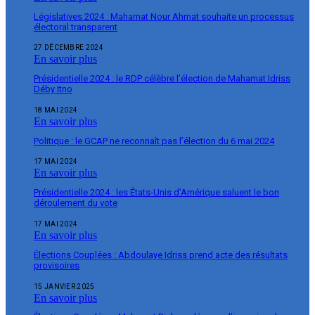
Législatives 2024 : Mahamat Nour Ahmat souhaite un processus
électoral transparent
27 DÉCEMBRE 2024
En savoir plus
Présidentielle 2024 : le RDP célèbre l’élection de Mahamat Idriss
Déby Itno
18 MAI 2024
En savoir plus
Politique : le GCAP ne reconnaît pas l’élection du 6 mai 2024
17 MAI 2024
En savoir plus
Présidentielle 2024 : les États-Unis d’Amérique saluent le bon
déroulement du vote
17 MAI 2024
En savoir plus
Élections Couplées : Abdoulaye Idriss prend acte des résultats
provisoires
15 JANVIER 2025
En savoir plus