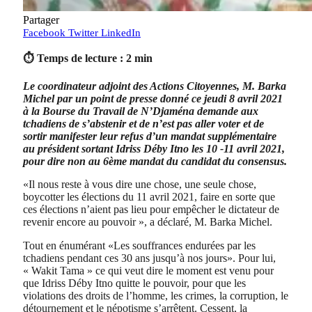
Partager
Facebook
Twitter
LinkedIn
⏱ Temps de lecture : 2 min
Le coordinateur adjoint des Actions Citoyennes, M. Barka
Michel par un point de presse donné ce jeudi 8 avril 2021
à la Bourse du Travail de N’Djaména demande aux
tchadiens de s’abstenir et de n’est pas aller voter et de
sortir manifester leur refus d’un mandat supplémentaire
au président sortant Idriss Déby Itno les 10 -11 avril 2021,
pour dire non au 6ème mandat du candidat du consensus.
«Il nous reste à vous dire une chose, une seule chose,
boycotter les élections du 11 avril 2021, faire en sorte que
ces élections n’aient pas lieu pour empêcher le dictateur de
revenir encore au pouvoir », a déclaré, M. Barka Michel.
Tout en énumérant «Les souffrances endurées par les
tchadiens pendant ces 30 ans jusqu’à nos jours». Pour lui,
« Wakit Tama » ce qui veut dire le moment est venu pour
que Idriss Déby Itno quitte le pouvoir, pour que les
violations des droits de l’homme, les crimes, la corruption, le
détournement et le népotisme s’arrêtent. Cessent, la