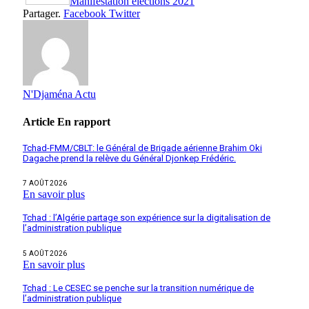
Manifestation elections 2021
Partager.
Facebook
Twitter
N'Djaména Actu
Article
En rapport
Tchad-FMM/CBLT: le Général de Brigade aérienne Brahim Oki
Dagache prend la relève du Général Djonkep Frédéric.
7 AOÛT 2026
En savoir plus
Tchad : l’Algérie partage son expérience sur la digitalisation de
l’administration publique
5 AOÛT 2026
En savoir plus
Tchad : Le CESEC se penche sur la transition numérique de
l’administration publique