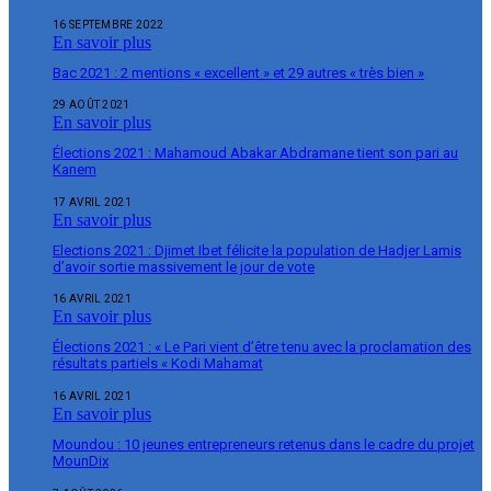
16 SEPTEMBRE 2022
En savoir plus
Bac 2021 : 2 mentions « excellent » et 29 autres « très bien »
29 AOÛT 2021
En savoir plus
Élections 2021 : Mahamoud Abakar Abdramane tient son pari au
Kanem
17 AVRIL 2021
En savoir plus
Elections 2021 : Djimet Ibet félicite la population de Hadjer Lamis
d’avoir sortie massivement le jour de vote
16 AVRIL 2021
En savoir plus
Élections 2021 : « Le Pari vient d’être tenu avec la proclamation des
résultats partiels « Kodi Mahamat
16 AVRIL 2021
En savoir plus
Moundou : 10 jeunes entrepreneurs retenus dans le cadre du projet
MounDix