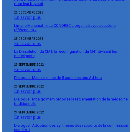
pour leur boycott
25 DÉCEMBRE 2023
En savoir plus
Limane Mahamat : « La CONOREC a organisé avec succès le
référendum »
25 DÉCEMBRE 2023
En savoir plus
La Dissolution du CMT, la reconfiguration du CNT divisent les
participants
29 SEPTEMBRE 2022
En savoir plus
Dialogue : Mise en place de 5 commissions Ad-hoc
25 SEPTEMBRE 2022
En savoir plus
Dialogue : Mbaïgolmem propose la réglementation de la médecine
traditionnelle
24 SEPTEMBRE 2022
En savoir plus
Dialogue : Adoption des synthèses des rapports de la commission
numéro 1