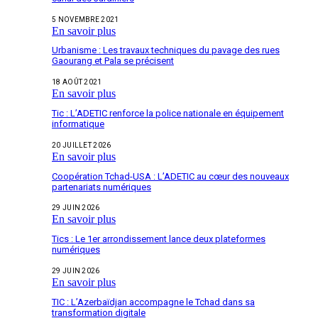
5 NOVEMBRE 2021
En savoir plus
Urbanisme : Les travaux techniques du pavage des rues
Gaourang et Pala se précisent
18 AOÛT 2021
En savoir plus
Tic : L’ADETIC renforce la police nationale en équipement
informatique
20 JUILLET 2026
En savoir plus
Coopération Tchad-USA : L’ADETIC au cœur des nouveaux
partenariats numériques
29 JUIN 2026
En savoir plus
Tics : Le 1er arrondissement lance deux plateformes
numériques
29 JUIN 2026
En savoir plus
TIC : L’Azerbaïdjan accompagne le Tchad dans sa
transformation digitale