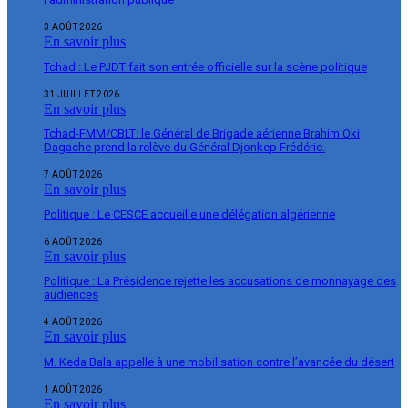
3 AOÛT 2026
En savoir plus
Tchad : Le PJDT fait son entrée officielle sur la scène politique
31 JUILLET 2026
En savoir plus
Tchad-FMM/CBLT: le Général de Brigade aérienne Brahim Oki
Dagache prend la relève du Général Djonkep Frédéric.
7 AOÛT 2026
En savoir plus
Politique : Le CESCE accueille une délégation algérienne
6 AOÛT 2026
En savoir plus
Politique : La Présidence rejette les accusations de monnayage des
audiences
4 AOÛT 2026
En savoir plus
M. Keda Bala appelle à une mobilisation contre l’avancée du désert
1 AOÛT 2026
En savoir plus