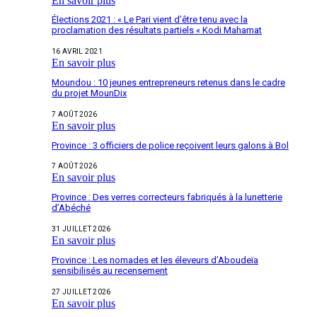
En savoir plus
Élections 2021 : « Le Pari vient d’être tenu avec la
proclamation des résultats partiels « Kodi Mahamat
16 AVRIL 2021
En savoir plus
Moundou : 10 jeunes entrepreneurs retenus dans le cadre
du projet MounDix
7 AOÛT 2026
En savoir plus
Province : 3 officiers de police reçoivent leurs galons à Bol
7 AOÛT 2026
En savoir plus
Province : Des verres correcteurs fabriqués à la lunetterie
d’Abéché
31 JUILLET 2026
En savoir plus
Province : Les nomades et les éleveurs d’Aboudeïa
sensibilisés au recensement
27 JUILLET 2026
En savoir plus