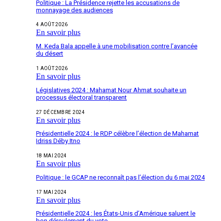
Politique : La Présidence rejette les accusations de
monnayage des audiences
4 AOÛT 2026
En savoir plus
M. Keda Bala appelle à une mobilisation contre l’avancée
du désert
1 AOÛT 2026
En savoir plus
Législatives 2024 : Mahamat Nour Ahmat souhaite un
processus électoral transparent
27 DÉCEMBRE 2024
En savoir plus
Présidentielle 2024 : le RDP célèbre l’élection de Mahamat
Idriss Déby Itno
18 MAI 2024
En savoir plus
Politique : le GCAP ne reconnaît pas l’élection du 6 mai 2024
17 MAI 2024
En savoir plus
Présidentielle 2024 : les États-Unis d’Amérique saluent le
bon déroulement du vote