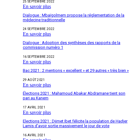
25 SEPTEMBRE 2022
En savoir plus
Dialogue : Mbaïgolmem propose la réglementation de la
médecine traditionnelle
24 SEPTEMBRE 2022
En savoir plus
Dialogue : Adoption des synthèses des rapports de la
commission numéro 1
16 SEPTEMBRE 2022
En savoir plus
Bac 2021 : 2 mentions « excellent » et 29 autres « très bien »
29 AOÛT 2021
En savoir plus
Élections 2021 : Mahamoud Abakar Abdramane tient son
pari au Kanem
17 AVRIL 2021
En savoir plus
Elections 2021 : Djimet Ibet félicite la population de Hadjer
Lamis d’avoir sortie massivement le jour de vote
16 AVRIL 2021