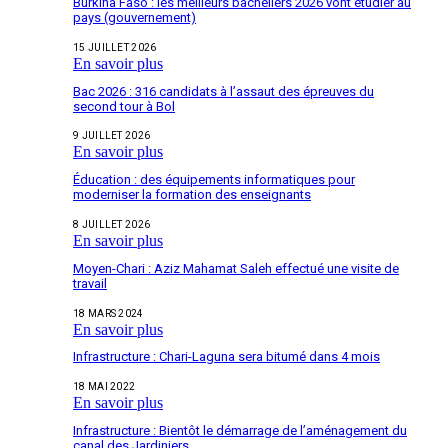
Burkina Faso : les meilleurs bacheliers 2026 vont étudier au
pays (gouvernement)
15 JUILLET 2026
En savoir plus
Bac 2026 : 316 candidats à l’assaut des épreuves du
second tour à Bol
9 JUILLET 2026
En savoir plus
Éducation : des équipements informatiques pour
moderniser la formation des enseignants
8 JUILLET 2026
En savoir plus
Moyen-Chari : Aziz Mahamat Saleh effectué une visite de
travail
18 MARS 2024
En savoir plus
Infrastructure : Chari-Laguna sera bitumé dans 4 mois
18 MAI 2022
En savoir plus
Infrastructure : Bientôt le démarrage de l’aménagement du
canal des Jardiniers