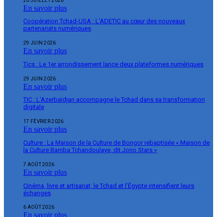
20 JUILLET 2026
En savoir plus
Coopération Tchad-USA : L’ADETIC au cœur des nouveaux
partenariats numériques
29 JUIN 2026
En savoir plus
Tics : Le 1er arrondissement lance deux plateformes numériques
29 JUIN 2026
En savoir plus
TIC : L’Azerbaïdjan accompagne le Tchad dans sa transformation
digitale
17 FÉVRIER 2026
En savoir plus
Culture : La Maison de la Culture de Bongor rebaptisée « Maison de
la Culture Bamba Tchandoulaye, dit Jorio Stars »
7 AOÛT 2026
En savoir plus
Cinéma, livre et artisanat, le Tchad et l’Égypte intensifient leurs
échanges
6 AOÛT 2026
En savoir plus