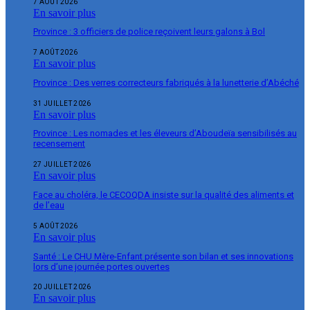
7 AOÛT 2026
En savoir plus
Province : 3 officiers de police reçoivent leurs galons à Bol
7 AOÛT 2026
En savoir plus
Province : Des verres correcteurs fabriqués à la lunetterie d’Abéché
31 JUILLET 2026
En savoir plus
Province : Les nomades et les éleveurs d’Aboudeïa sensibilisés au
recensement
27 JUILLET 2026
En savoir plus
Face au choléra, le CECOQDA insiste sur la qualité des aliments et
de l’eau
5 AOÛT 2026
En savoir plus
Santé : Le CHU Mère-Enfant présente son bilan et ses innovations
lors d’une journée portes ouvertes
20 JUILLET 2026
En savoir plus