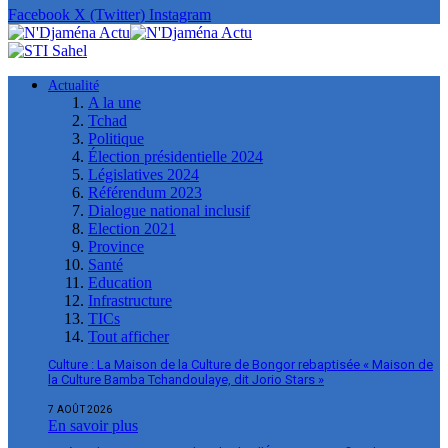
Facebook
X (Twitter)
Instagram
Actualité
A la une
Tchad
Politique
Élection présidentielle 2024
Législatives 2024
Référendum 2023
Dialogue national inclusif
Election 2021
Province
Santé
Education
Infrastructure
TICs
Tout afficher
Culture : La Maison de la Culture de Bongor rebaptisée « Maison de
la Culture Bamba Tchandoulaye, dit Jorio Stars »
7 AOÛT 2026
En savoir plus