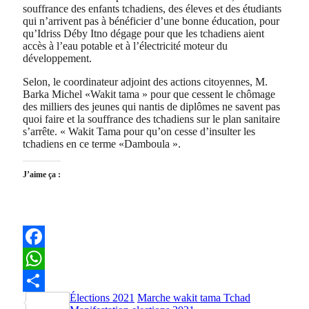
souffrance des enfants tchadiens, des éleves et des étudiants
qui n’arrivent pas à bénéficier d’une bonne éducation, pour
qu’Idriss Déby Itno dégage pour que les tchadiens aient
accès à l’eau potable et à l’électricité moteur du
développement.
Selon, le coordinateur adjoint des actions citoyennes, M.
Barka Michel «Wakit tama » pour que cessent le chômage
des milliers des jeunes qui nantis de diplômes ne savent pas
quoi faire et la souffrance des tchadiens sur le plan sanitaire
s’arrête. « Wakit Tama pour qu’on cesse d’insulter les
tchadiens en ce terme «Damboula ».
J’aime ça :
Facebook
WhatsApp
Élections 2021
Marche wakit tama Tchad
Partager