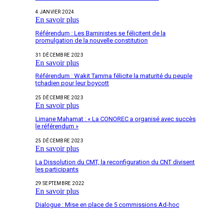
4 JANVIER 2024
En savoir plus
Référendum : Les Baministes se félicitent de la
promulgation de la nouvelle constitution
31 DÉCEMBRE 2023
En savoir plus
Référendum : Wakit Tamma félicite la maturité du peuple
tchadien pour leur boycott
25 DÉCEMBRE 2023
En savoir plus
Limane Mahamat : « La CONOREC a organisé avec succès
le référendum »
25 DÉCEMBRE 2023
En savoir plus
La Dissolution du CMT, la reconfiguration du CNT divisent
les participants
29 SEPTEMBRE 2022
En savoir plus
Dialogue : Mise en place de 5 commissions Ad-hoc