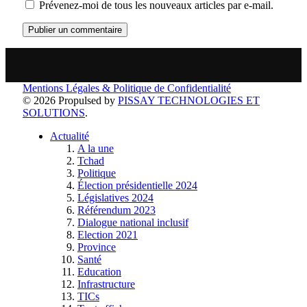
Prévenez-moi de tous les nouveaux articles par e-mail.
Mentions Légales & Politique de Confidentialité
© 2026 Propulsed by
PISSAY TECHNOLOGIES ET
SOLUTIONS
.
Actualité
A la une
Tchad
Politique
Élection présidentielle 2024
Législatives 2024
Référendum 2023
Dialogue national inclusif
Election 2021
Province
Santé
Education
Infrastructure
TICs