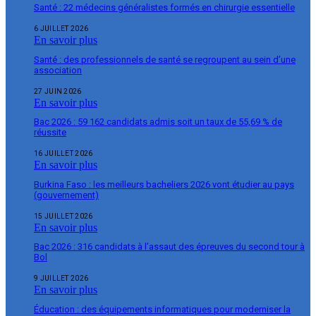
Santé : 22 médecins généralistes formés en chirurgie essentielle
6 JUILLET 2026
En savoir plus
Santé : des professionnels de santé se regroupent au sein d’une
association
27 JUIN 2026
En savoir plus
Bac 2026 : 59 162 candidats admis soit un taux de 55,69 % de
réussite
16 JUILLET 2026
En savoir plus
Burkina Faso : les meilleurs bacheliers 2026 vont étudier au pays
(gouvernement)
15 JUILLET 2026
En savoir plus
Bac 2026 : 316 candidats à l’assaut des épreuves du second tour à
Bol
9 JUILLET 2026
En savoir plus
Éducation : des équipements informatiques pour moderniser la