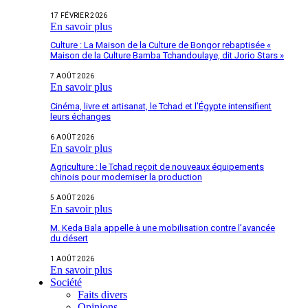
17 FÉVRIER 2026
En savoir plus
Culture : La Maison de la Culture de Bongor rebaptisée «
Maison de la Culture Bamba Tchandoulaye, dit Jorio Stars »
7 AOÛT 2026
En savoir plus
Cinéma, livre et artisanat, le Tchad et l’Égypte intensifient
leurs échanges
6 AOÛT 2026
En savoir plus
Agriculture : le Tchad reçoit de nouveaux équipements
chinois pour moderniser la production
5 AOÛT 2026
En savoir plus
M. Keda Bala appelle à une mobilisation contre l’avancée
du désert
1 AOÛT 2026
En savoir plus
Société
Faits divers
Opinions