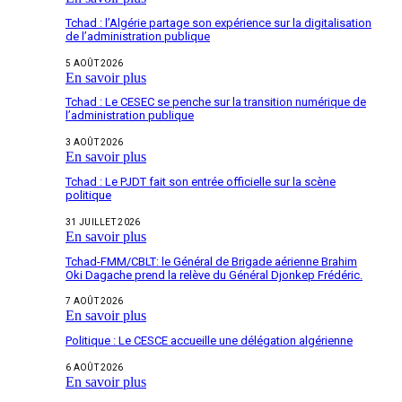
Tchad : l’Algérie partage son expérience sur la digitalisation
de l’administration publique
5 AOÛT 2026
En savoir plus
Tchad : Le CESEC se penche sur la transition numérique de
l’administration publique
3 AOÛT 2026
En savoir plus
Tchad : Le PJDT fait son entrée officielle sur la scène
politique
31 JUILLET 2026
En savoir plus
Tchad-FMM/CBLT: le Général de Brigade aérienne Brahim
Oki Dagache prend la relève du Général Djonkep Frédéric.
7 AOÛT 2026
En savoir plus
Politique : Le CESCE accueille une délégation algérienne
6 AOÛT 2026
En savoir plus