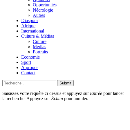
Opportunités
Nécrologie
Autres
Diaspora
Afrique
International
Culture & Médias
Culture
Médias
Portraits
Economie
Sport
À propos
Contact
Submit
Saisissez votre requête ci-dessus et appuyez sur
Entrée
pour lancer
la recherche. Appuyez sur
Échap
pour annuler.