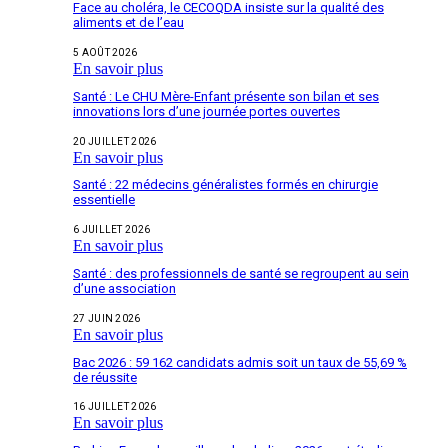
Face au choléra, le CECOQDA insiste sur la qualité des
aliments et de l’eau
5 AOÛT 2026
En savoir plus
Santé : Le CHU Mère-Enfant présente son bilan et ses
innovations lors d’une journée portes ouvertes
20 JUILLET 2026
En savoir plus
Santé : 22 médecins généralistes formés en chirurgie
essentielle
6 JUILLET 2026
En savoir plus
Santé : des professionnels de santé se regroupent au sein
d’une association
27 JUIN 2026
En savoir plus
Bac 2026 : 59 162 candidats admis soit un taux de 55,69 %
de réussite
16 JUILLET 2026
En savoir plus