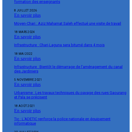
formation des enseignants
8 JUILLET 2026
En savoir plus
Moyen-Chari : Aziz Mahamat Saleh effectué une visite de travail
18 MARS 2024
En savoir plus
Infrastructure : Chari-Laguna sera bitumé dans 4 mois
18 MAI 2022
En savoir plus
Infrastructure : Bientôt le démarrage de l’aménagement du canal
des Jardiniers
5 NOVEMBRE 2021
En savoir plus
Urbanisme : Les travaux techniques du pavage des rues Gaourang
et Pala se précisent
18 AOÛT 2021
En savoir plus
Tic : L’ADETIC renforce la police nationale en équipement
informatique