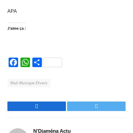
APA
J’aime ça :
Facebook
WhatsApp
Partager
Mali-Musique-Divers
Facebook
Twitter
N'Djaména Actu