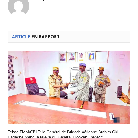
ARTICLE
EN RAPPORT
Tchad-FMM/CBLT: le Général de Brigade aérienne Brahim Oki
Dagache prend la relève du Général Djonkep Frédéric.