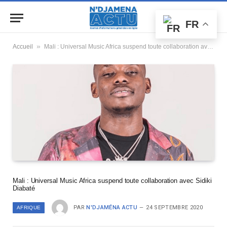
FR
»
Accueil
Mali : Universal Music Africa suspend toute collaboration avec Sidiki Diabaté
Mali : Universal Music Africa suspend toute collaboration avec Sidiki
Diabaté
PAR
N'DJAMÉNA ACTU
24 SEPTEMBRE 2020
AFRIQUE