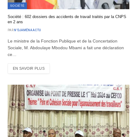
SOCIÉTÉ
Société : 602 dossiers des accidents de travail traités par la CNPS
en 2 ans
PAR
N'DJAMÉNA ACTU
Le ministre de la Fonction Publique et de la Concertation
Sociale, M. Abdoulaye Mbodou Mbami a fait une déclaration
ce…
EN SAVOIR PLUS