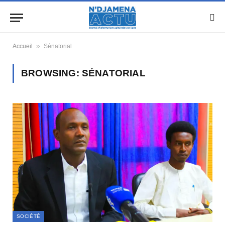
»
Accueil
Sénatorial
BROWSING:
SÉNATORIAL
SOCIÉTÉ