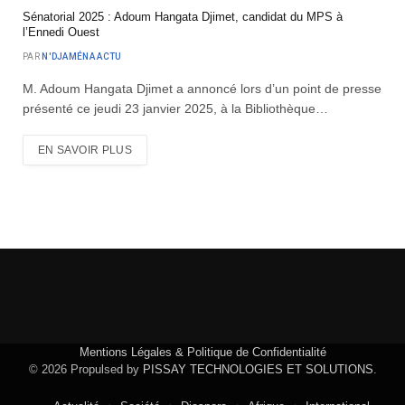
Sénatorial 2025 : Adoum Hangata Djimet, candidat du MPS à
l’Ennedi Ouest
PAR
N'DJAMÉNA ACTU
M. Adoum Hangata Djimet a annoncé lors d’un point de presse
présenté ce jeudi 23 janvier 2025, à la Bibliothèque…
EN SAVOIR PLUS
Mentions Légales & Politique de Confidentialité
© 2026 Propulsed by
PISSAY TECHNOLOGIES ET SOLUTIONS
.