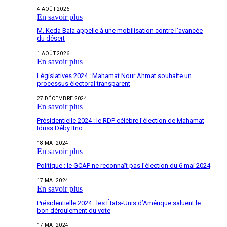
4 AOÛT 2026
En savoir plus
M. Keda Bala appelle à une mobilisation contre l’avancée
du désert
1 AOÛT 2026
En savoir plus
Législatives 2024 : Mahamat Nour Ahmat souhaite un
processus électoral transparent
27 DÉCEMBRE 2024
En savoir plus
Présidentielle 2024 : le RDP célèbre l’élection de Mahamat
Idriss Déby Itno
18 MAI 2024
En savoir plus
Politique : le GCAP ne reconnaît pas l’élection du 6 mai 2024
17 MAI 2024
En savoir plus
Présidentielle 2024 : les États-Unis d’Amérique saluent le
bon déroulement du vote
17 MAI 2024