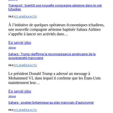
Transport : bientôt une nouvelle compagnie aérienne dans le ciel
tchadien
PAR
N'DJAMÉNA ACTU
À l’initiative de quelques opérateurs économiques tchadiens,
une nouvelle compagnie aérienne baptisée Sahara Airlines
s’apprête à lancer ses activités dans…
En savoir plus
Afrique
Sahara : Trump réaffirme la reconnaissance américaine de la
souveraineté marocaine
PAR
N'DJAMÉNA ACTU
Le président Donald Trump a adressé un message à
Mohammed VI, dans lequel il confirme que les États-Unis
maintiennent leur…
En savoir plus
Afrique
Sahara : soutien britannique au plan marocain d’autonomie
PAR
N'DJAMÉNA ACTU