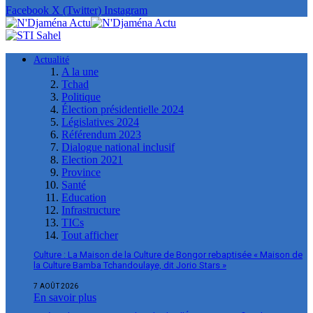
Facebook
X (Twitter)
Instagram
Actualité
A la une
Tchad
Politique
Élection présidentielle 2024
Législatives 2024
Référendum 2023
Dialogue national inclusif
Election 2021
Province
Santé
Education
Infrastructure
TICs
Tout afficher
Culture : La Maison de la Culture de Bongor rebaptisée « Maison de
la Culture Bamba Tchandoulaye, dit Jorio Stars »
7 AOÛT 2026
En savoir plus