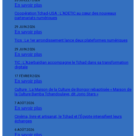
20 JUILLET 2026
En savoir plus
Coopération Tchad-USA : L’ADETIC au cœur des nouveaux
partenariats numériques
29 JUIN 2026
En savoir plus
Tics : Le 1er arrondissement lance deux plateformes numériques
29 JUIN 2026
En savoir plus
TIC : L’Azerbaïdjan accompagne le Tchad dans sa transformation
digitale
17 FÉVRIER 2026
En savoir plus
Culture : La Maison de la Culture de Bongor rebaptisée « Maison de
la Culture Bamba Tchandoulaye, dit Jorio Stars »
7 AOÛT 2026
En savoir plus
Cinéma, livre et artisanat, le Tchad et l’Égypte intensifient leurs
échanges
6 AOÛT 2026
En savoir plus