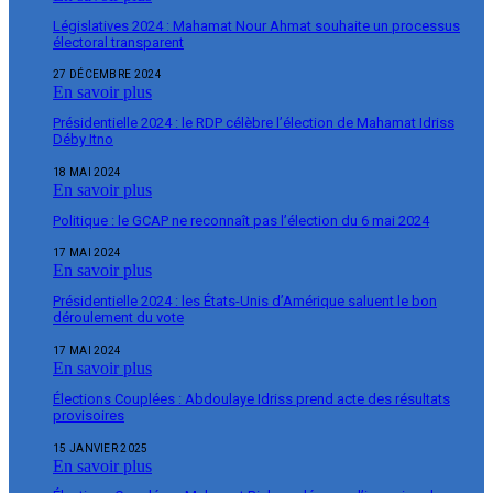
Législatives 2024 : Mahamat Nour Ahmat souhaite un processus
électoral transparent
27 DÉCEMBRE 2024
En savoir plus
Présidentielle 2024 : le RDP célèbre l’élection de Mahamat Idriss
Déby Itno
18 MAI 2024
En savoir plus
Politique : le GCAP ne reconnaît pas l’élection du 6 mai 2024
17 MAI 2024
En savoir plus
Présidentielle 2024 : les États-Unis d’Amérique saluent le bon
déroulement du vote
17 MAI 2024
En savoir plus
Élections Couplées : Abdoulaye Idriss prend acte des résultats
provisoires
15 JANVIER 2025
En savoir plus