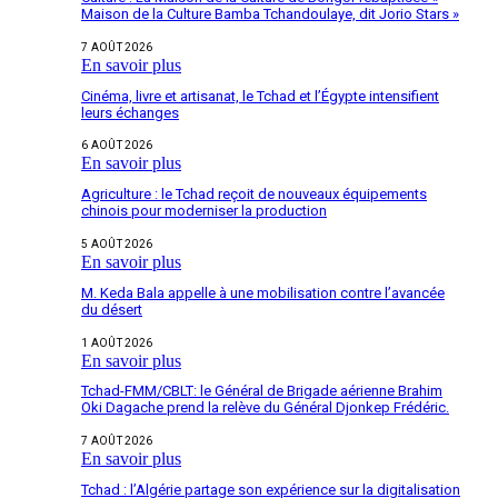
Maison de la Culture Bamba Tchandoulaye, dit Jorio Stars »
7 AOÛT 2026
En savoir plus
Cinéma, livre et artisanat, le Tchad et l’Égypte intensifient
leurs échanges
6 AOÛT 2026
En savoir plus
Agriculture : le Tchad reçoit de nouveaux équipements
chinois pour moderniser la production
5 AOÛT 2026
En savoir plus
M. Keda Bala appelle à une mobilisation contre l’avancée
du désert
1 AOÛT 2026
En savoir plus
Tchad-FMM/CBLT: le Général de Brigade aérienne Brahim
Oki Dagache prend la relève du Général Djonkep Frédéric.
7 AOÛT 2026
En savoir plus
Tchad : l’Algérie partage son expérience sur la digitalisation