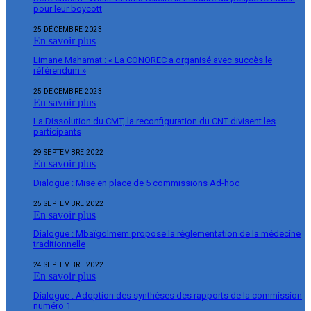
pour leur boycott
25 DÉCEMBRE 2023
En savoir plus
Limane Mahamat : « La CONOREC a organisé avec succès le
référendum »
25 DÉCEMBRE 2023
En savoir plus
La Dissolution du CMT, la reconfiguration du CNT divisent les
participants
29 SEPTEMBRE 2022
En savoir plus
Dialogue : Mise en place de 5 commissions Ad-hoc
25 SEPTEMBRE 2022
En savoir plus
Dialogue : Mbaïgolmem propose la réglementation de la médecine
traditionnelle
24 SEPTEMBRE 2022
En savoir plus
Dialogue : Adoption des synthèses des rapports de la commission
numéro 1