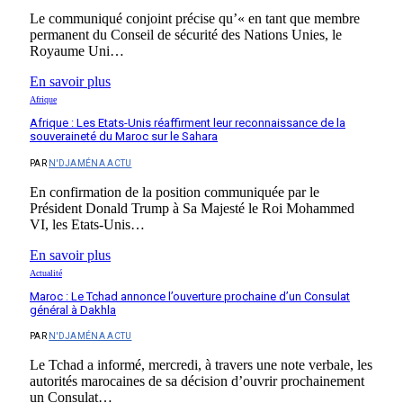
Le communiqué conjoint précise qu’« en tant que membre
permanent du Conseil de sécurité des Nations Unies, le
Royaume Uni…
En savoir plus
Afrique
Afrique : Les Etats-Unis réaffirment leur reconnaissance de la
souveraineté du Maroc sur le Sahara
PAR
N'DJAMÉNA ACTU
En confirmation de la position communiquée par le
Président Donald Trump à Sa Majesté le Roi Mohammed
VI, les Etats-Unis…
En savoir plus
Actualité
Maroc : Le Tchad annonce l’ouverture prochaine d’un Consulat
général à Dakhla
PAR
N'DJAMÉNA ACTU
Le Tchad a informé, mercredi, à travers une note verbale, les
autorités marocaines de sa décision d’ouvrir prochainement
un Consulat…