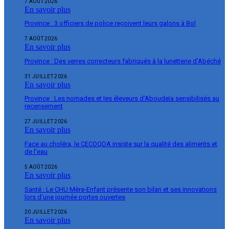
7 AOÛT 2026
En savoir plus
Province : 3 officiers de police reçoivent leurs galons à Bol
7 AOÛT 2026
En savoir plus
Province : Des verres correcteurs fabriqués à la lunetterie d’Abéché
31 JUILLET 2026
En savoir plus
Province : Les nomades et les éleveurs d’Aboudeïa sensibilisés au
recensement
27 JUILLET 2026
En savoir plus
Face au choléra, le CECOQDA insiste sur la qualité des aliments et
de l’eau
5 AOÛT 2026
En savoir plus
Santé : Le CHU Mère-Enfant présente son bilan et ses innovations
lors d’une journée portes ouvertes
20 JUILLET 2026
En savoir plus