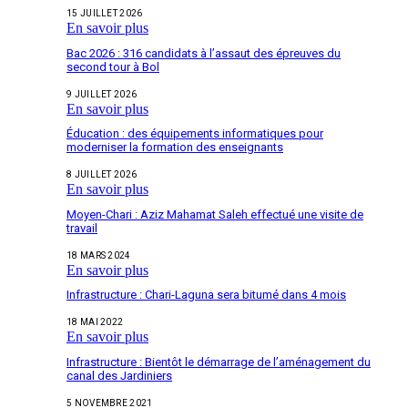
15 JUILLET 2026
En savoir plus
Bac 2026 : 316 candidats à l’assaut des épreuves du
second tour à Bol
9 JUILLET 2026
En savoir plus
Éducation : des équipements informatiques pour
moderniser la formation des enseignants
8 JUILLET 2026
En savoir plus
Moyen-Chari : Aziz Mahamat Saleh effectué une visite de
travail
18 MARS 2024
En savoir plus
Infrastructure : Chari-Laguna sera bitumé dans 4 mois
18 MAI 2022
En savoir plus
Infrastructure : Bientôt le démarrage de l’aménagement du
canal des Jardiniers
5 NOVEMBRE 2021