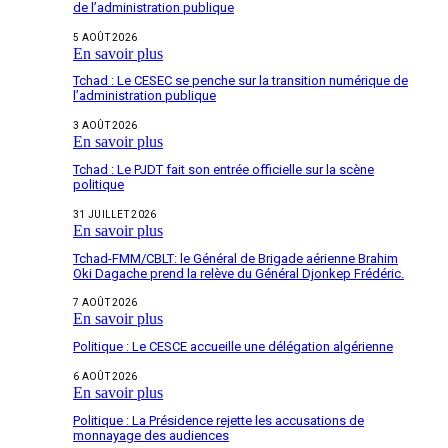
de l’administration publique
5 AOÛT 2026
En savoir plus
Tchad : Le CESEC se penche sur la transition numérique de
l’administration publique
3 AOÛT 2026
En savoir plus
Tchad : Le PJDT fait son entrée officielle sur la scène
politique
31 JUILLET 2026
En savoir plus
Tchad-FMM/CBLT: le Général de Brigade aérienne Brahim
Oki Dagache prend la relève du Général Djonkep Frédéric.
7 AOÛT 2026
En savoir plus
Politique : Le CESCE accueille une délégation algérienne
6 AOÛT 2026
En savoir plus
Politique : La Présidence rejette les accusations de
monnayage des audiences