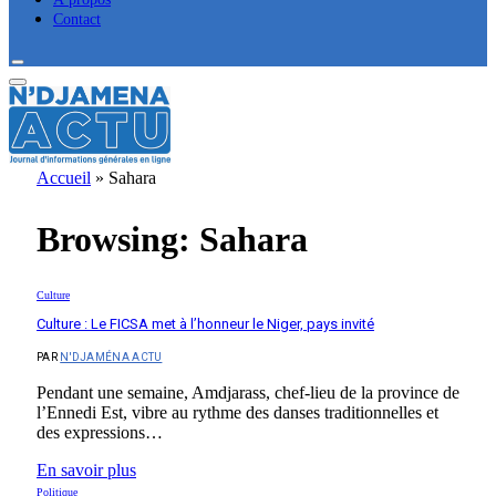
Contact
Accueil
»
Sahara
Browsing:
Sahara
Culture
Culture : Le FICSA met à l’honneur le Niger, pays invité
PAR
N'DJAMÉNA ACTU
Pendant une semaine, Amdjarass, chef-lieu de la province de
l’Ennedi Est, vibre au rythme des danses traditionnelles et
des expressions…
En savoir plus
Politique