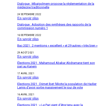
Dialogue : Mbaïgolmem propose la réglementation de la
médecine traditionnelle
24 SEPTEMBRE 2022
En savoir plus
Dialogue : Adoption des synthèses des rapports de la
commission numéro 1
16 SEPTEMBRE 2022
En savoir plus
Bac 2021 : 2 mentions « excellent » et 29 autres « très bien »
29 AOÛT 2021
En savoir plus
Élections 2021 : Mahamoud Abakar Abdramane tient son
pari au Kanem
17 AVRIL 2021
En savoir plus
Elections 2021 : Djimet Ibet félicite la population de Hadjer
Lamis d’avoir sortie massivement le jour de vote
16 AVRIL 2021
En savoir plus
Élections 2021 : « Le Pari vient d’être tenu avec la