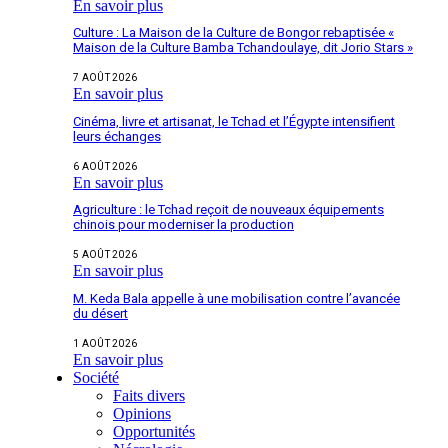
En savoir plus
Culture : La Maison de la Culture de Bongor rebaptisée «
Maison de la Culture Bamba Tchandoulaye, dit Jorio Stars »
7 AOÛT 2026
En savoir plus
Cinéma, livre et artisanat, le Tchad et l’Égypte intensifient
leurs échanges
6 AOÛT 2026
En savoir plus
Agriculture : le Tchad reçoit de nouveaux équipements
chinois pour moderniser la production
5 AOÛT 2026
En savoir plus
M. Keda Bala appelle à une mobilisation contre l’avancée
du désert
1 AOÛT 2026
En savoir plus
Société
Faits divers
Opinions
Opportunités