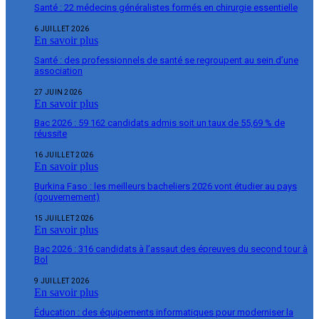
Santé : 22 médecins généralistes formés en chirurgie essentielle
6 JUILLET 2026
En savoir plus
Santé : des professionnels de santé se regroupent au sein d’une
association
27 JUIN 2026
En savoir plus
Bac 2026 : 59 162 candidats admis soit un taux de 55,69 % de
réussite
16 JUILLET 2026
En savoir plus
Burkina Faso : les meilleurs bacheliers 2026 vont étudier au pays
(gouvernement)
15 JUILLET 2026
En savoir plus
Bac 2026 : 316 candidats à l’assaut des épreuves du second tour à
Bol
9 JUILLET 2026
En savoir plus
Éducation : des équipements informatiques pour moderniser la