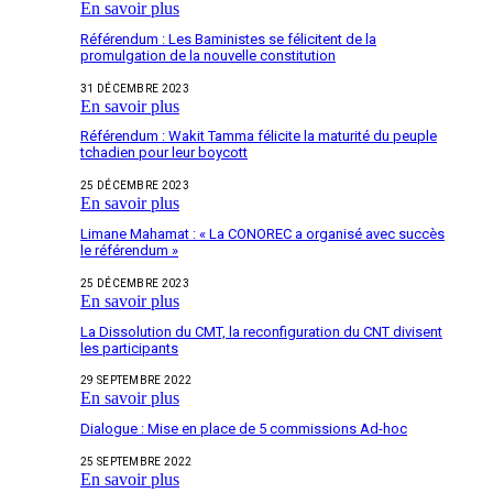
En savoir plus
Référendum : Les Baministes se félicitent de la
promulgation de la nouvelle constitution
31 DÉCEMBRE 2023
En savoir plus
Référendum : Wakit Tamma félicite la maturité du peuple
tchadien pour leur boycott
25 DÉCEMBRE 2023
En savoir plus
Limane Mahamat : « La CONOREC a organisé avec succès
le référendum »
25 DÉCEMBRE 2023
En savoir plus
La Dissolution du CMT, la reconfiguration du CNT divisent
les participants
29 SEPTEMBRE 2022
En savoir plus
Dialogue : Mise en place de 5 commissions Ad-hoc
25 SEPTEMBRE 2022
En savoir plus