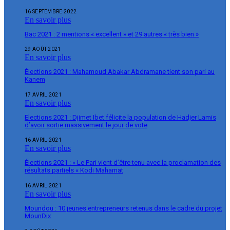
16 SEPTEMBRE 2022
En savoir plus
Bac 2021 : 2 mentions « excellent » et 29 autres « très bien »
29 AOÛT 2021
En savoir plus
Élections 2021 : Mahamoud Abakar Abdramane tient son pari au
Kanem
17 AVRIL 2021
En savoir plus
Elections 2021 : Djimet Ibet félicite la population de Hadjer Lamis
d’avoir sortie massivement le jour de vote
16 AVRIL 2021
En savoir plus
Élections 2021 : « Le Pari vient d’être tenu avec la proclamation des
résultats partiels « Kodi Mahamat
16 AVRIL 2021
En savoir plus
Moundou : 10 jeunes entrepreneurs retenus dans le cadre du projet
MounDix