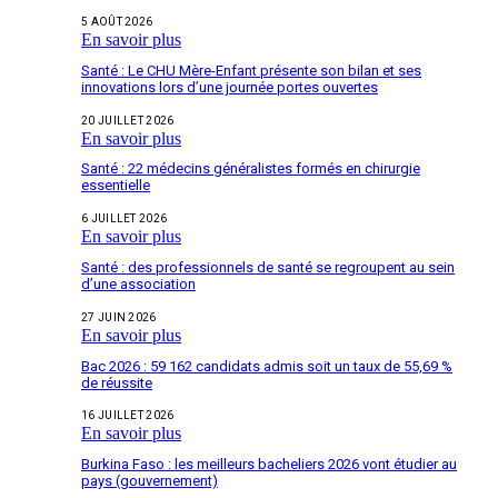
5 AOÛT 2026
En savoir plus
Santé : Le CHU Mère-Enfant présente son bilan et ses
innovations lors d’une journée portes ouvertes
20 JUILLET 2026
En savoir plus
Santé : 22 médecins généralistes formés en chirurgie
essentielle
6 JUILLET 2026
En savoir plus
Santé : des professionnels de santé se regroupent au sein
d’une association
27 JUIN 2026
En savoir plus
Bac 2026 : 59 162 candidats admis soit un taux de 55,69 %
de réussite
16 JUILLET 2026
En savoir plus
Burkina Faso : les meilleurs bacheliers 2026 vont étudier au
pays (gouvernement)