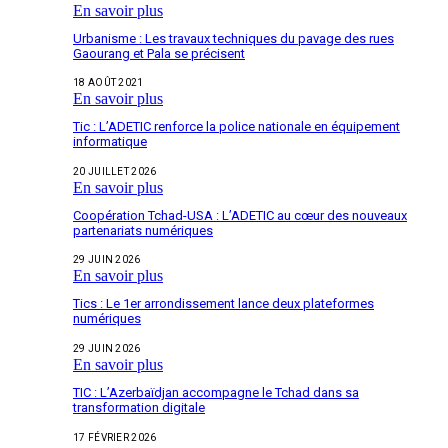
En savoir plus
Urbanisme : Les travaux techniques du pavage des rues
Gaourang et Pala se précisent
18 AOÛT 2021
En savoir plus
Tic : L’ADETIC renforce la police nationale en équipement
informatique
20 JUILLET 2026
En savoir plus
Coopération Tchad-USA : L’ADETIC au cœur des nouveaux
partenariats numériques
29 JUIN 2026
En savoir plus
Tics : Le 1er arrondissement lance deux plateformes
numériques
29 JUIN 2026
En savoir plus
TIC : L’Azerbaïdjan accompagne le Tchad dans sa
transformation digitale
17 FÉVRIER 2026