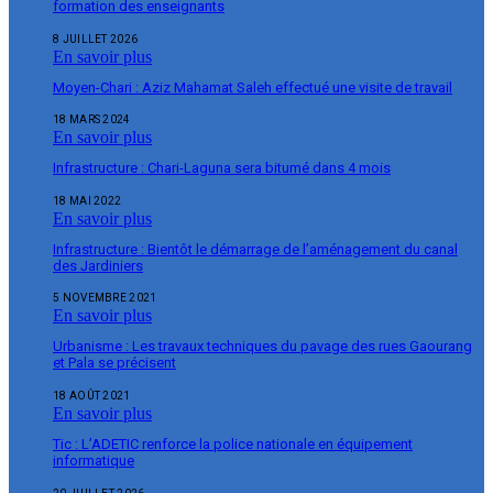
formation des enseignants
8 JUILLET 2026
En savoir plus
Moyen-Chari : Aziz Mahamat Saleh effectué une visite de travail
18 MARS 2024
En savoir plus
Infrastructure : Chari-Laguna sera bitumé dans 4 mois
18 MAI 2022
En savoir plus
Infrastructure : Bientôt le démarrage de l’aménagement du canal
des Jardiniers
5 NOVEMBRE 2021
En savoir plus
Urbanisme : Les travaux techniques du pavage des rues Gaourang
et Pala se précisent
18 AOÛT 2021
En savoir plus
Tic : L’ADETIC renforce la police nationale en équipement
informatique