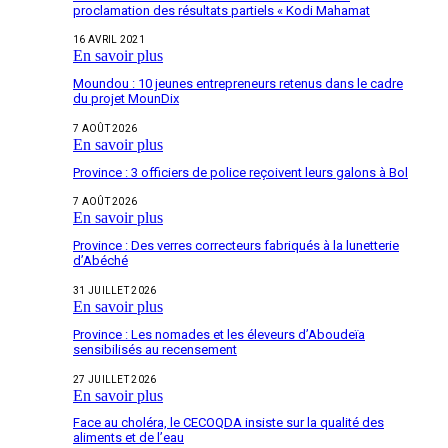
proclamation des résultats partiels « Kodi Mahamat
16 AVRIL 2021
En savoir plus
Moundou : 10 jeunes entrepreneurs retenus dans le cadre
du projet MounDix
7 AOÛT 2026
En savoir plus
Province : 3 officiers de police reçoivent leurs galons à Bol
7 AOÛT 2026
En savoir plus
Province : Des verres correcteurs fabriqués à la lunetterie
d’Abéché
31 JUILLET 2026
En savoir plus
Province : Les nomades et les éleveurs d’Aboudeïa
sensibilisés au recensement
27 JUILLET 2026
En savoir plus
Face au choléra, le CECOQDA insiste sur la qualité des
aliments et de l’eau