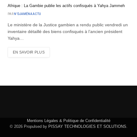
Afrique : La Gambie publie les actifs confisqués à Yahya Jammeh
PAR
N'DJAMÉNA ACTU
Le ministère de la Justice gambien a rendu public vendredi un
inventaire détaillé des biens confisqués à l’ancien président
Yahya…
EN SAVOIR PLUS
Mentions Légales & Politique de Confidentialité
© 2026 Propulsed by
PISSAY TECHNOLOGIES ET SOLUTIONS
.