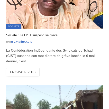
SOCIÉTÉ
Société : La CIST suspend sa grève
PAR
N'DJAMÉNA ACTU
La Confédération Indépendante des Syndicats du Tchad
(CIST) suspend son mot d’ordre de grève lancée le 6 mai
dernier, c’est…
EN SAVOIR PLUS