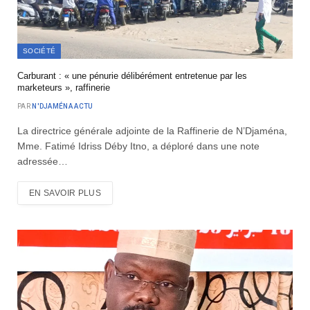
SOCIÉTÉ
Carburant : « une pénurie délibérément entretenue par les
marketeurs », raffinerie
PAR
N'DJAMÉNA ACTU
La directrice générale adjointe de la Raffinerie de N’Djaména,
Mme. Fatimé Idriss Déby Itno, a déploré dans une note
adressée…
EN SAVOIR PLUS