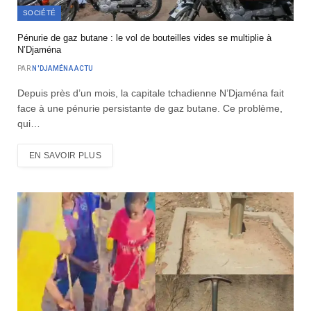
SOCIÉTÉ
Pénurie de gaz butane : le vol de bouteilles vides se multiplie à
N’Djaména
PAR
N'DJAMÉNA ACTU
Depuis près d’un mois, la capitale tchadienne N’Djaména fait
face à une pénurie persistante de gaz butane. Ce problème,
qui…
EN SAVOIR PLUS