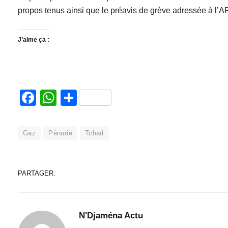
propos tenus ainsi que le préavis de grève adressée à 
J’aime ça :
Facebook
WhatsApp
Partager
Gaz
Pénurie
Tchad
PARTAGER.
N'Djaména Actu