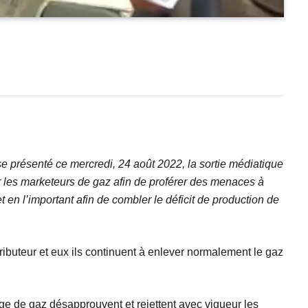
e présenté ce mercredi, 24 août 2022, la sortie médiatique
les marketeurs de gaz afin de proférer des menaces à
en l’important afin de combler le déficit de production de
ibuteur et eux ils continuent à enlever normalement le gaz
e de gaz désapprouvent et rejettent avec vigueur les