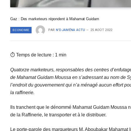
Gaz : Des marketeurs répondent à Mahamat Guidam
PAR
N'DJAMÉNA ACTU
25 AOÛT 2022
ECONOMIE
⏱ Temps de lecture : 1 min
Quatorze marketeurs, responsables des centres d’enfutage 
de Mahamat Guidam Moussa en s’adressant au nom de Syndi
l’endroit du gouvernement qui n’a ménagé aucun effort pour
la raffinerie.
Ils tranchent que le dénommé Mahamat Guidam Moussa n’est n
de la Raffinerie, le transporter et à le distribuer.
Le porte-parole des marqueteurs M. Aboubakar Mahamat Iss