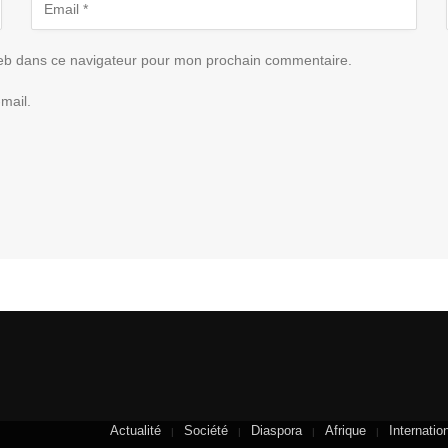
eb dans ce navigateur pour mon prochain commentaire.
mail.
Actualité
Société
Diaspora
Afrique
Internatio