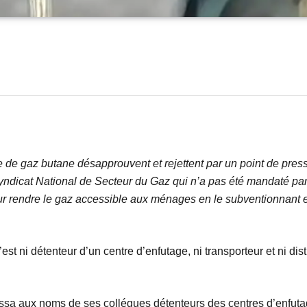
de gaz butane désapprouvent et rejettent par un point de press
cat National de Secteur du Gaz qui n’a pas été mandaté par 
 rendre le gaz accessible aux ménages en le subventionnant et 
i détenteur d’un centre d’enfutage, ni transporteur et ni distr
a aux noms de ses collégues détenteurs des centres d’enfutag