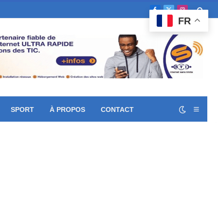
Facebook
X
Instagram
FR
(Twitter)
SPORT
À PROPOS
CONTACT