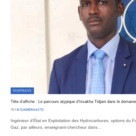
PORTRAITS
Tête d’affiche : Le parcours atypique d’Issakha Tidjani dans le domaine
PAR
N'DJAMÉNA ACTU
Ingénieur d’État en Exploitation des Hydrocarbures, options du F
Gaz, par ailleurs, enseignant-chercheur dans…