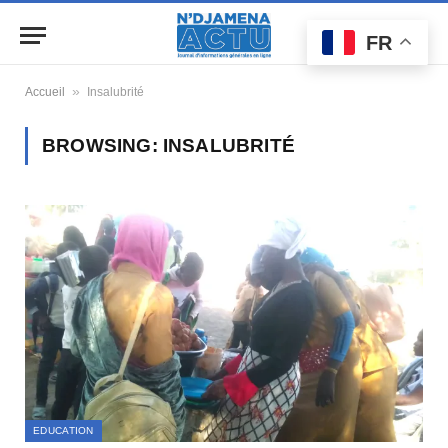
FR
»
Accueil
Insalubrité
BROWSING:
INSALUBRITÉ
EDUCATION