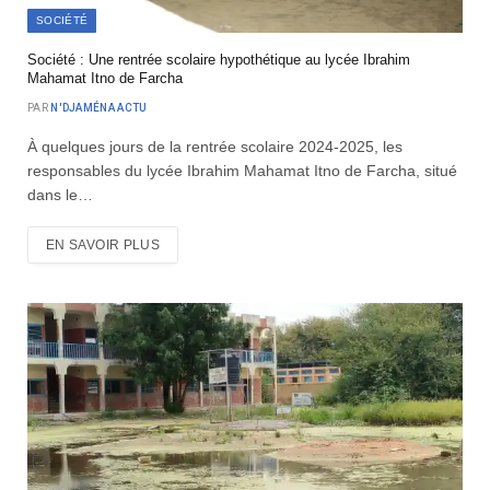
SOCIÉTÉ
Société : Une rentrée scolaire hypothétique au lycée Ibrahim
Mahamat Itno de Farcha
PAR
N'DJAMÉNA ACTU
À quelques jours de la rentrée scolaire 2024-2025, les
responsables du lycée Ibrahim Mahamat Itno de Farcha, situé
dans le…
EN SAVOIR PLUS