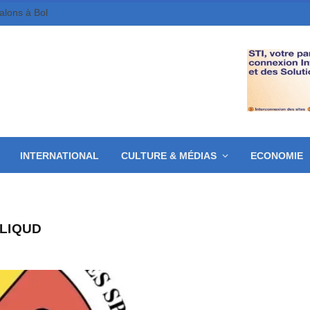
galons à Bol
INTERNATIONAL
CULTURE & MÉDIAS
ECONOMIE
BLIQUD