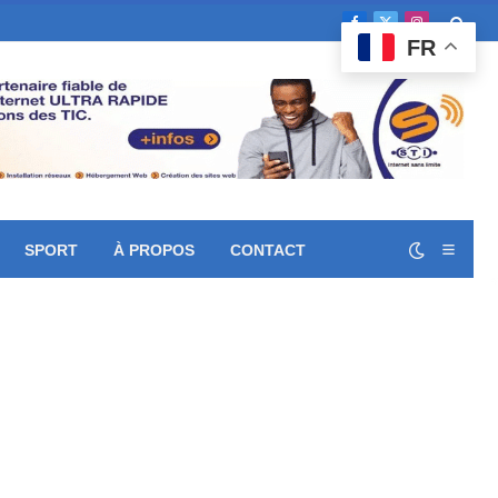
Facebook
X
Instagram
FR
(Twitter)
SPORT
À PROPOS
CONTACT