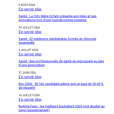
5 AOÛT 2026
En savoir plus
Santé : Le CHU Mère-Enfant présente son bilan et ses
innovations lors d’une journée portes ouvertes
20 JUILLET 2026
En savoir plus
Santé : 22 médecins généralistes formés en chirurgie
essentielle
6 JUILLET 2026
En savoir plus
Santé : des professionnels de santé se regroupent au sein
d’une association
27 JUIN 2026
En savoir plus
Bac 2026 : 59 162 candidats admis soit un taux de 55,69 %
de réussite
16 JUILLET 2026
En savoir plus
Burkina Faso : les meilleurs bacheliers 2026 vont étudier au
pays (gouvernement)