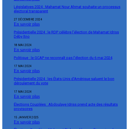
Législatives 2024 : Mahamat Nour Ahmat souhaite un processus
électoral transparent
27 DÉCEMBRE 2024
En savoir plus
Présidentielle 2024 : le RDP célèbre l’élection de Mahamat Idriss
Déby Itno
18 MAI 2024
En savoir plus
Politique : le GCAP ne reconnaît pas l’élection du 6 mai 2024
17 MAI 2024
En savoir plus
Présidentielle 2024 : les États-Unis d’Amérique saluent le bon
déroulement du vote
17 MAI 2024
En savoir plus
Élections Couplées : Abdoulaye Idriss prend acte des résultats
provisoires
15 JANVIER 2025
En savoir plus