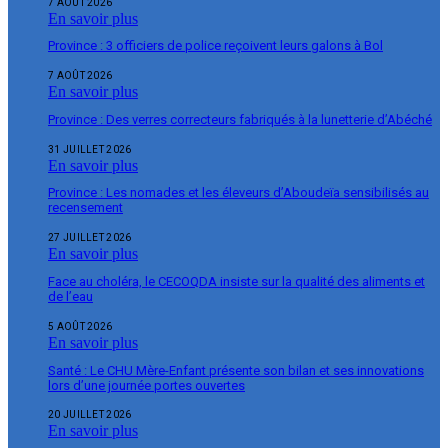
7 AOÛT 2026
En savoir plus
Province : 3 officiers de police reçoivent leurs galons à Bol
7 AOÛT 2026
En savoir plus
Province : Des verres correcteurs fabriqués à la lunetterie d’Abéché
31 JUILLET 2026
En savoir plus
Province : Les nomades et les éleveurs d’Aboudeïa sensibilisés au
recensement
27 JUILLET 2026
En savoir plus
Face au choléra, le CECOQDA insiste sur la qualité des aliments et
de l’eau
5 AOÛT 2026
En savoir plus
Santé : Le CHU Mère-Enfant présente son bilan et ses innovations
lors d’une journée portes ouvertes
20 JUILLET 2026
En savoir plus