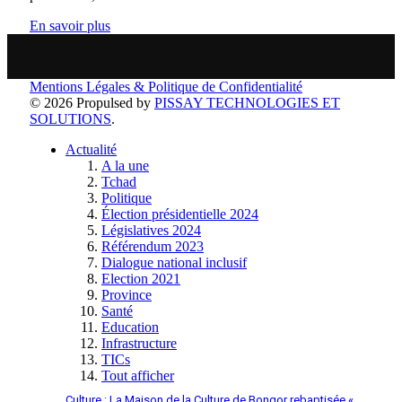
En savoir plus
Mentions Légales & Politique de Confidentialité
© 2026 Propulsed by
PISSAY TECHNOLOGIES ET
SOLUTIONS
.
Actualité
A la une
Tchad
Politique
Élection présidentielle 2024
Législatives 2024
Référendum 2023
Dialogue national inclusif
Election 2021
Province
Santé
Education
Infrastructure
TICs
Tout afficher
Culture : La Maison de la Culture de Bongor rebaptisée «