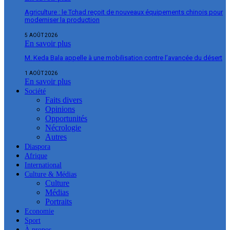
Agriculture : le Tchad reçoit de nouveaux équipements chinois pour
moderniser la production
5 AOÛT 2026
En savoir plus
M. Keda Bala appelle à une mobilisation contre l’avancée du désert
1 AOÛT 2026
En savoir plus
Société
Faits divers
Opinions
Opportunités
Nécrologie
Autres
Diaspora
Afrique
International
Culture & Médias
Culture
Médias
Portraits
Economie
Sport
À propos