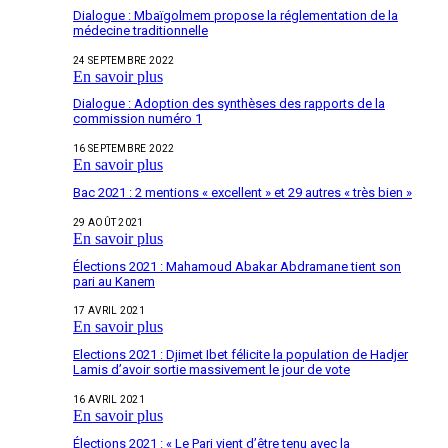
Dialogue : Mbaïgolmem propose la réglementation de la
médecine traditionnelle
24 SEPTEMBRE 2022
En savoir plus
Dialogue : Adoption des synthèses des rapports de la
commission numéro 1
16 SEPTEMBRE 2022
En savoir plus
Bac 2021 : 2 mentions « excellent » et 29 autres « très bien »
29 AOÛT 2021
En savoir plus
Élections 2021 : Mahamoud Abakar Abdramane tient son
pari au Kanem
17 AVRIL 2021
En savoir plus
Elections 2021 : Djimet Ibet félicite la population de Hadjer
Lamis d’avoir sortie massivement le jour de vote
16 AVRIL 2021
En savoir plus
Élections 2021 : « Le Pari vient d’être tenu avec la