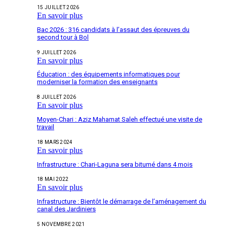
15 JUILLET 2026
En savoir plus
Bac 2026 : 316 candidats à l’assaut des épreuves du
second tour à Bol
9 JUILLET 2026
En savoir plus
Éducation : des équipements informatiques pour
moderniser la formation des enseignants
8 JUILLET 2026
En savoir plus
Moyen-Chari : Aziz Mahamat Saleh effectué une visite de
travail
18 MARS 2024
En savoir plus
Infrastructure : Chari-Laguna sera bitumé dans 4 mois
18 MAI 2022
En savoir plus
Infrastructure : Bientôt le démarrage de l’aménagement du
canal des Jardiniers
5 NOVEMBRE 2021