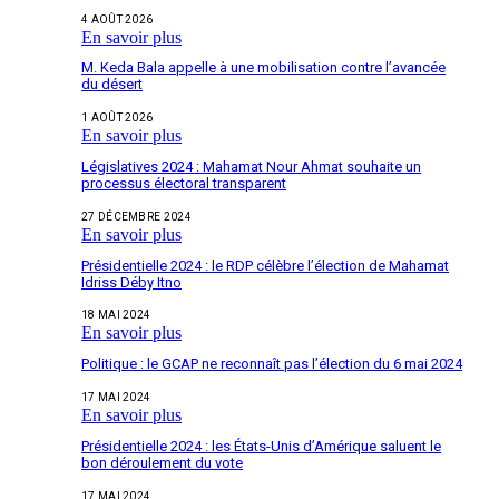
4 AOÛT 2026
En savoir plus
M. Keda Bala appelle à une mobilisation contre l’avancée
du désert
1 AOÛT 2026
En savoir plus
Législatives 2024 : Mahamat Nour Ahmat souhaite un
processus électoral transparent
27 DÉCEMBRE 2024
En savoir plus
Présidentielle 2024 : le RDP célèbre l’élection de Mahamat
Idriss Déby Itno
18 MAI 2024
En savoir plus
Politique : le GCAP ne reconnaît pas l’élection du 6 mai 2024
17 MAI 2024
En savoir plus
Présidentielle 2024 : les États-Unis d’Amérique saluent le
bon déroulement du vote
17 MAI 2024