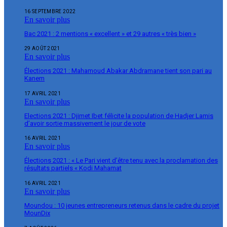
16 SEPTEMBRE 2022
En savoir plus
Bac 2021 : 2 mentions « excellent » et 29 autres « très bien »
29 AOÛT 2021
En savoir plus
Élections 2021 : Mahamoud Abakar Abdramane tient son pari au
Kanem
17 AVRIL 2021
En savoir plus
Elections 2021 : Djimet Ibet félicite la population de Hadjer Lamis
d’avoir sortie massivement le jour de vote
16 AVRIL 2021
En savoir plus
Élections 2021 : « Le Pari vient d’être tenu avec la proclamation des
résultats partiels « Kodi Mahamat
16 AVRIL 2021
En savoir plus
Moundou : 10 jeunes entrepreneurs retenus dans le cadre du projet
MounDix