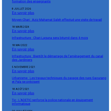
formation des enseignants
8 JUILLET 2026
En savoir plus
Moyen-Chari : Aziz Mahamat Saleh effectué une visite de travail
18 MARS 2024
En savoir plus
Infrastructure : Chari-Laguna sera bitumé dans 4 mois
18 MAI 2022
En savoir plus
Infrastructure : Bientôt le démarrage de l’aménagement du canal
des Jardiniers
5 NOVEMBRE 2021
En savoir plus
Urbanisme : Les travaux techniques du pavage des rues Gaourang
et Pala se précisent
18 AOÛT 2021
En savoir plus
Tic : L’ADETIC renforce la police nationale en équipement
informatique