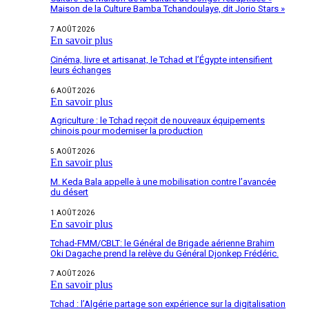
Maison de la Culture Bamba Tchandoulaye, dit Jorio Stars »
7 AOÛT 2026
En savoir plus
Cinéma, livre et artisanat, le Tchad et l’Égypte intensifient
leurs échanges
6 AOÛT 2026
En savoir plus
Agriculture : le Tchad reçoit de nouveaux équipements
chinois pour moderniser la production
5 AOÛT 2026
En savoir plus
M. Keda Bala appelle à une mobilisation contre l’avancée
du désert
1 AOÛT 2026
En savoir plus
Tchad-FMM/CBLT: le Général de Brigade aérienne Brahim
Oki Dagache prend la relève du Général Djonkep Frédéric.
7 AOÛT 2026
En savoir plus
Tchad : l’Algérie partage son expérience sur la digitalisation