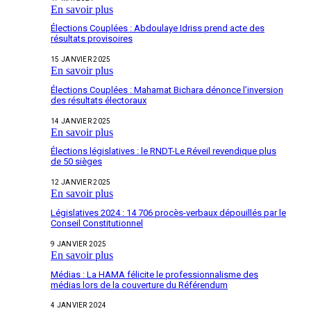
En savoir plus
Élections Couplées : Abdoulaye Idriss prend acte des
résultats provisoires
15 JANVIER 2025
En savoir plus
Élections Couplées : Mahamat Bichara dénonce l’inversion
des résultats électoraux
14 JANVIER 2025
En savoir plus
Élections législatives : le RNDT-Le Réveil revendique plus
de 50 sièges
12 JANVIER 2025
En savoir plus
Législatives 2024 : 14 706 procès-verbaux dépouillés par le
Conseil Constitutionnel
9 JANVIER 2025
En savoir plus
Médias : La HAMA félicite le professionnalisme des
médias lors de la couverture du Référendum
4 JANVIER 2024