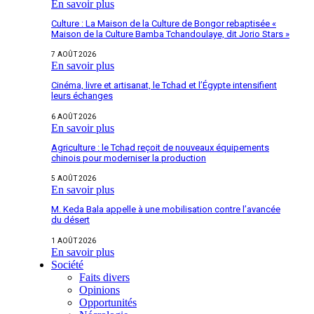
En savoir plus
Culture : La Maison de la Culture de Bongor rebaptisée «
Maison de la Culture Bamba Tchandoulaye, dit Jorio Stars »
7 AOÛT 2026
En savoir plus
Cinéma, livre et artisanat, le Tchad et l’Égypte intensifient
leurs échanges
6 AOÛT 2026
En savoir plus
Agriculture : le Tchad reçoit de nouveaux équipements
chinois pour moderniser la production
5 AOÛT 2026
En savoir plus
M. Keda Bala appelle à une mobilisation contre l’avancée
du désert
1 AOÛT 2026
En savoir plus
Société
Faits divers
Opinions
Opportunités