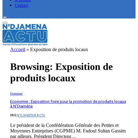
Contact
Accueil
»
Exposition de produits locaux
Browsing:
Exposition de
produits locaux
Economie
Economie : Exposition foire pour la promotion de produits locaux
à N’Djaména
PAR
N'DJAMÉNA ACTU
Le président de la Confédération Générale des Petites et
Moyennes Entreprises (CGPME) M. Fadoul Sultan Gassim
par ailleurs, Président Directeur…