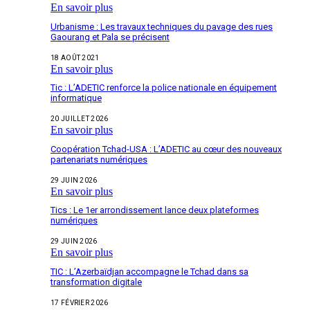
En savoir plus
Urbanisme : Les travaux techniques du pavage des rues
Gaourang et Pala se précisent
18 AOÛT 2021
En savoir plus
Tic : L’ADETIC renforce la police nationale en équipement
informatique
20 JUILLET 2026
En savoir plus
Coopération Tchad-USA : L’ADETIC au cœur des nouveaux
partenariats numériques
29 JUIN 2026
En savoir plus
Tics : Le 1er arrondissement lance deux plateformes
numériques
29 JUIN 2026
En savoir plus
TIC : L’Azerbaïdjan accompagne le Tchad dans sa
transformation digitale
17 FÉVRIER 2026