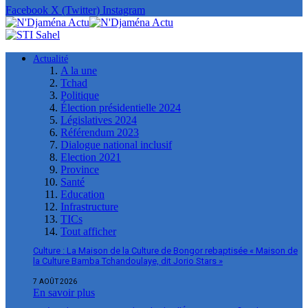
Facebook
X (Twitter)
Instagram
Actualité
A la une
Tchad
Politique
Élection présidentielle 2024
Législatives 2024
Référendum 2023
Dialogue national inclusif
Election 2021
Province
Santé
Education
Infrastructure
TICs
Tout afficher
Culture : La Maison de la Culture de Bongor rebaptisée « Maison de
la Culture Bamba Tchandoulaye, dit Jorio Stars »
7 AOÛT 2026
En savoir plus