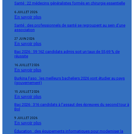
Santé : 22 médecins généralistes formés en chirurgie essentielle
6 JUILLET 2026
En savoir plus
Santé : des professionnels de santé se regroupent au sein d’une
association
27 JUIN 2026
En savoir plus
Bac 2026 : 59 162 candidats admis soit un taux de 55,69 % de
réussite
16 JUILLET 2026
En savoir plus
Burkina Faso : les meilleurs bacheliers 2026 vont étudier au pays
(gouvernement)
15 JUILLET 2026
En savoir plus
Bac 2026 : 316 candidats à l’assaut des épreuves du second tour à
Bol
9 JUILLET 2026
En savoir plus
Éducation : des équipements informatiques pour moderniser la