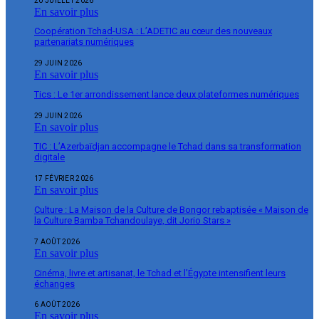
20 JUILLET 2026
En savoir plus
Coopération Tchad-USA : L’ADETIC au cœur des nouveaux
partenariats numériques
29 JUIN 2026
En savoir plus
Tics : Le 1er arrondissement lance deux plateformes numériques
29 JUIN 2026
En savoir plus
TIC : L’Azerbaïdjan accompagne le Tchad dans sa transformation
digitale
17 FÉVRIER 2026
En savoir plus
Culture : La Maison de la Culture de Bongor rebaptisée « Maison de
la Culture Bamba Tchandoulaye, dit Jorio Stars »
7 AOÛT 2026
En savoir plus
Cinéma, livre et artisanat, le Tchad et l’Égypte intensifient leurs
échanges
6 AOÛT 2026
En savoir plus