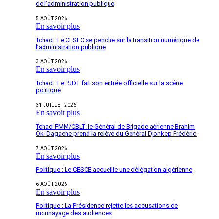
de l’administration publique
5 AOÛT 2026
En savoir plus
Tchad : Le CESEC se penche sur la transition numérique de
l’administration publique
3 AOÛT 2026
En savoir plus
Tchad : Le PJDT fait son entrée officielle sur la scène
politique
31 JUILLET 2026
En savoir plus
Tchad-FMM/CBLT: le Général de Brigade aérienne Brahim
Oki Dagache prend la relève du Général Djonkep Frédéric.
7 AOÛT 2026
En savoir plus
Politique : Le CESCE accueille une délégation algérienne
6 AOÛT 2026
En savoir plus
Politique : La Présidence rejette les accusations de
monnayage des audiences