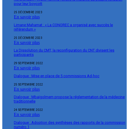
pour leur boycott
25 DÉCEMBRE 2023
En savoir plus
Limane Mahamat : « La CONOREC a organisé avec succès le
référendum »
25 DÉCEMBRE 2023
En savoir plus
La Dissolution du CMT, la reconfiguration du CNT divisent les
participants
29 SEPTEMBRE 2022
En savoir plus
Dialogue : Mise en place de 5 commissions Ad-hoc
25 SEPTEMBRE 2022
En savoir plus
Dialogue : Mbaïgolmem propose la réglementation de la médecine
traditionnelle
24 SEPTEMBRE 2022
En savoir plus
Dialogue : Adoption des synthèses des rapports de la commission
numéro 1