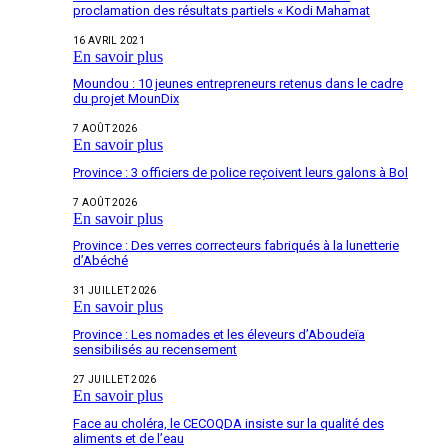
proclamation des résultats partiels « Kodi Mahamat
16 AVRIL 2021
En savoir plus
Moundou : 10 jeunes entrepreneurs retenus dans le cadre
du projet MounDix
7 AOÛT 2026
En savoir plus
Province : 3 officiers de police reçoivent leurs galons à Bol
7 AOÛT 2026
En savoir plus
Province : Des verres correcteurs fabriqués à la lunetterie
d’Abéché
31 JUILLET 2026
En savoir plus
Province : Les nomades et les éleveurs d’Aboudeïa
sensibilisés au recensement
27 JUILLET 2026
En savoir plus
Face au choléra, le CECOQDA insiste sur la qualité des
aliments et de l’eau