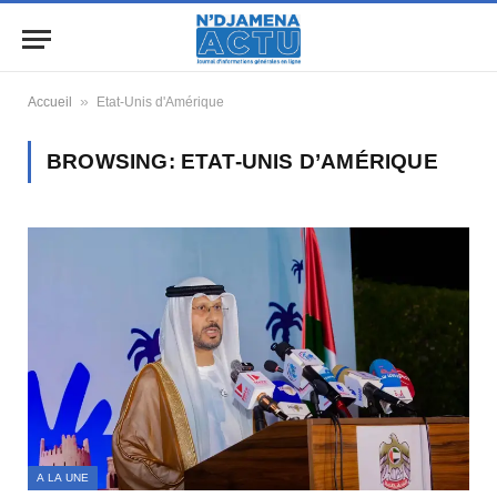
»
Accueil
Etat-Unis d'Amérique
BROWSING:
ETAT-UNIS D’AMÉRIQUE
A LA UNE