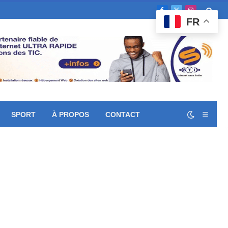
Facebook
X
Instagram
FR
(Twitter)
SPORT
À PROPOS
CONTACT