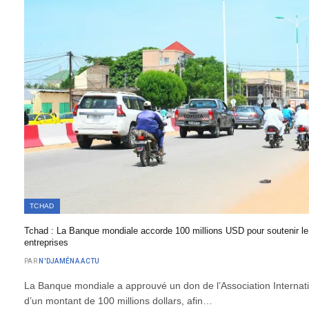
TCHAD
Tchad : La Banque mondiale accorde 100 millions USD pour soutenir le
entreprises
PAR
N'DJAMÉNA ACTU
La Banque mondiale a approuvé un don de l’Association Interna
d’un montant de 100 millions dollars, afin…