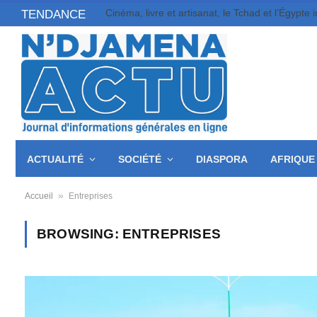
TENDANCE
ACTUALITÉ
SOCIÉTÉ
DIASPORA
AFRIQUE
»
Accueil
Entreprises
BROWSING:
ENTREPRISES