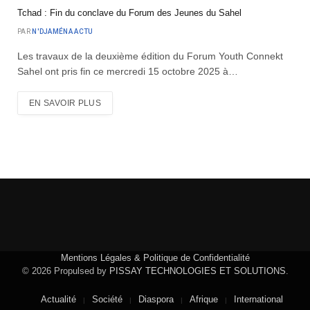
Tchad : Fin du conclave du Forum des Jeunes du Sahel
PAR
N'DJAMÉNA ACTU
Les travaux de la deuxième édition du Forum Youth Connekt
Sahel ont pris fin ce mercredi 15 octobre 2025 à…
EN SAVOIR PLUS
Mentions Légales & Politique de Confidentialité
© 2026 Propulsed by
PISSAY TECHNOLOGIES ET SOLUTIONS
.
Actualité
Société
Diaspora
Afrique
International