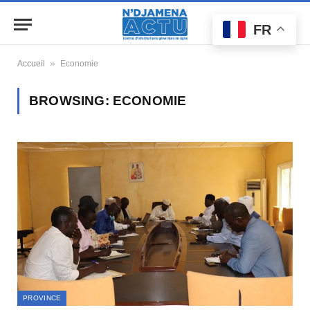
FR
»
Accueil
Economie
BROWSING:
ECONOMIE
PROVINCE