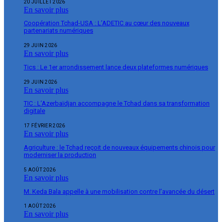
20 JUILLET 2026
En savoir plus
Coopération Tchad-USA : L’ADETIC au cœur des nouveaux
partenariats numériques
29 JUIN 2026
En savoir plus
Tics : Le 1er arrondissement lance deux plateformes numériques
29 JUIN 2026
En savoir plus
TIC : L’Azerbaïdjan accompagne le Tchad dans sa transformation
digitale
17 FÉVRIER 2026
En savoir plus
Agriculture : le Tchad reçoit de nouveaux équipements chinois pour
moderniser la production
5 AOÛT 2026
En savoir plus
M. Keda Bala appelle à une mobilisation contre l’avancée du désert
1 AOÛT 2026
En savoir plus