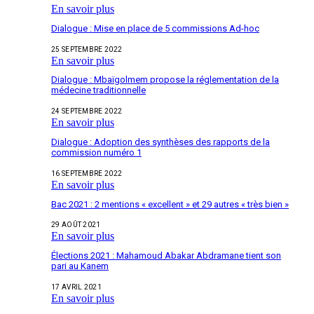
En savoir plus
Dialogue : Mise en place de 5 commissions Ad-hoc
25 SEPTEMBRE 2022
En savoir plus
Dialogue : Mbaïgolmem propose la réglementation de la
médecine traditionnelle
24 SEPTEMBRE 2022
En savoir plus
Dialogue : Adoption des synthèses des rapports de la
commission numéro 1
16 SEPTEMBRE 2022
En savoir plus
Bac 2021 : 2 mentions « excellent » et 29 autres « très bien »
29 AOÛT 2021
En savoir plus
Élections 2021 : Mahamoud Abakar Abdramane tient son
pari au Kanem
17 AVRIL 2021
En savoir plus