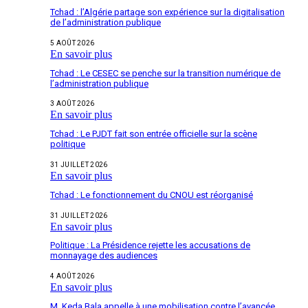
Tchad : l’Algérie partage son expérience sur la digitalisation
de l’administration publique
5 AOÛT 2026
En savoir plus
Tchad : Le CESEC se penche sur la transition numérique de
l’administration publique
3 AOÛT 2026
En savoir plus
Tchad : Le PJDT fait son entrée officielle sur la scène
politique
31 JUILLET 2026
En savoir plus
Tchad : Le fonctionnement du CNOU est réorganisé
31 JUILLET 2026
En savoir plus
Politique : La Présidence rejette les accusations de
monnayage des audiences
4 AOÛT 2026
En savoir plus
M. Keda Bala appelle à une mobilisation contre l’avancée