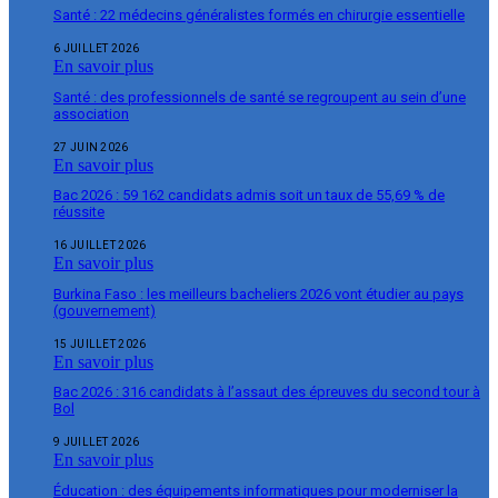
Santé : 22 médecins généralistes formés en chirurgie essentielle
6 JUILLET 2026
En savoir plus
Santé : des professionnels de santé se regroupent au sein d’une
association
27 JUIN 2026
En savoir plus
Bac 2026 : 59 162 candidats admis soit un taux de 55,69 % de
réussite
16 JUILLET 2026
En savoir plus
Burkina Faso : les meilleurs bacheliers 2026 vont étudier au pays
(gouvernement)
15 JUILLET 2026
En savoir plus
Bac 2026 : 316 candidats à l’assaut des épreuves du second tour à
Bol
9 JUILLET 2026
En savoir plus
Éducation : des équipements informatiques pour moderniser la