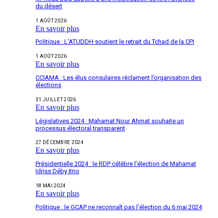
du désert
1 AOÛT 2026
En savoir plus
Politique : L’ATUDDH soutient le retrait du Tchad de la CPI
1 AOÛT 2026
En savoir plus
CCIAMA : Les élus consulaires réclament l’organisation des
élections
31 JUILLET 2026
En savoir plus
Législatives 2024 : Mahamat Nour Ahmat souhaite un
processus électoral transparent
27 DÉCEMBRE 2024
En savoir plus
Présidentielle 2024 : le RDP célèbre l’élection de Mahamat
Idriss Déby Itno
18 MAI 2024
En savoir plus
Politique : le GCAP ne reconnaît pas l’élection du 6 mai 2024