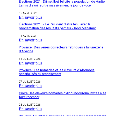
Elections 2021 : Djimet Ibet félicite la population de Hadjer
Lamis d’avoir sortie massivement le jour de vote
16 AVRIL 2021
En savoir plus
Élections 2021 : « Le Pari vient d’être tenu avec la
proclamation des résultats partiels « Kodi Mahamat
16 AVRIL 2021
En savoir plus
Province : Des verres correcteurs fabriqués à la lunetterie
d’Abéché
31 JUILLET 2026
En savoir plus
Province : Les nomades et les éleveurs d’Aboudeïa
sensibilisés au recensement
27 JUILLET 2026
En savoir plus
Guéra : les éleveurs nomades d’Aboundouroua invités à se
faire recenser
26 JUILLET 2026
En savoir plus