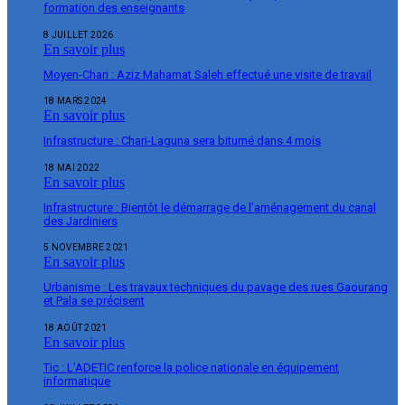
formation des enseignants
8 JUILLET 2026
En savoir plus
Moyen-Chari : Aziz Mahamat Saleh effectué une visite de travail
18 MARS 2024
En savoir plus
Infrastructure : Chari-Laguna sera bitumé dans 4 mois
18 MAI 2022
En savoir plus
Infrastructure : Bientôt le démarrage de l’aménagement du canal
des Jardiniers
5 NOVEMBRE 2021
En savoir plus
Urbanisme : Les travaux techniques du pavage des rues Gaourang
et Pala se précisent
18 AOÛT 2021
En savoir plus
Tic : L’ADETIC renforce la police nationale en équipement
informatique