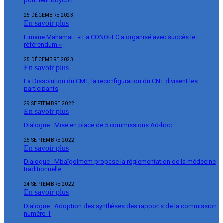
pour leur boycott
25 DÉCEMBRE 2023
En savoir plus
Limane Mahamat : « La CONOREC a organisé avec succès le
référendum »
25 DÉCEMBRE 2023
En savoir plus
La Dissolution du CMT, la reconfiguration du CNT divisent les
participants
29 SEPTEMBRE 2022
En savoir plus
Dialogue : Mise en place de 5 commissions Ad-hoc
25 SEPTEMBRE 2022
En savoir plus
Dialogue : Mbaïgolmem propose la réglementation de la médecine
traditionnelle
24 SEPTEMBRE 2022
En savoir plus
Dialogue : Adoption des synthèses des rapports de la commission
numéro 1