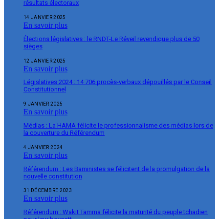
résultats électoraux
14 JANVIER 2025
En savoir plus
Élections législatives : le RNDT-Le Réveil revendique plus de 50
sièges
12 JANVIER 2025
En savoir plus
Législatives 2024 : 14 706 procès-verbaux dépouillés par le Conseil
Constitutionnel
9 JANVIER 2025
En savoir plus
Médias : La HAMA félicite le professionnalisme des médias lors de
la couverture du Référendum
4 JANVIER 2024
En savoir plus
Référendum : Les Baministes se félicitent de la promulgation de la
nouvelle constitution
31 DÉCEMBRE 2023
En savoir plus
Référendum : Wakit Tamma félicite la maturité du peuple tchadien