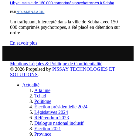
Libye : saisie de 150 000 comprimés psychotropes à Sebha
PAR
N'DJAMÉNA ACTU
Un trafiquant, intercepté dans la ville de Sebha avec 150
000 comprimés psychotropes, a été placé en détention sur
ordre…
En savoir plus
Mentions Légales & Politique de Confidentialité
© 2026 Propulsed by
PISSAY TECHNOLOGIES ET
SOLUTIONS
.
Actualité
A la une
Tchad
Politique
Élection présidentielle 2024
Législatives 2024
Référendum 2023
Dialogue national inclusif
Election 2021
Province