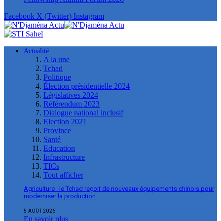
Facebook
X (Twitter)
Instagram
Actualité
A la une
Tchad
Politique
Élection présidentielle 2024
Législatives 2024
Référendum 2023
Dialogue national inclusif
Election 2021
Province
Santé
Education
Infrastructure
TICs
Tout afficher
Agriculture : le Tchad reçoit de nouveaux équipements chinois pour
moderniser la production
5 AOÛT 2026
En savoir plus