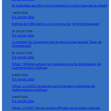
M. Keda Bala appelle à une mobilisation contre l’avancée du désert
1 AOÛT 2026
En savoir plus
Remise de 5 000 plants à la Commune du 1er Arrondissement
29 JUILLET 2026
En savoir plus
Le ministre du Commerce met en terre le plant appelé “Grain de
l’investisseur”
24 JUILLET 2026
En savoir plus
Tchad : l’Algérie partage son expérience sur la digitalisation de
l’administration publique
5 AOÛT 2026
En savoir plus
Tchad : Le CESEC se penche sur la transition numérique de
l’administration publique
3 AOÛT 2026
En savoir plus
Tchad : Le PJDT fait son entrée officielle sur la scène politique