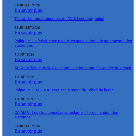
31 JUILLET 2026
En savoir plus
Tchad : Le fonctionnement du CNOU est réorganisé
31 JUILLET 2026
En savoir plus
Politique : La Présidence rejette les accusations de monnayage des
audiences
4 AOÛT 2026
En savoir plus
M. Keda Bala appelle à une mobilisation contre l’avancée du désert
1 AOÛT 2026
En savoir plus
Politique : L’ATUDDH soutient le retrait du Tchad de la CPI
1 AOÛT 2026
En savoir plus
CCIAMA : Les élus consulaires réclament l’organisation des
élections
31 JUILLET 2026
En savoir plus