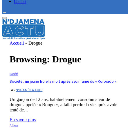
Contact
Accueil
»
Drogue
Browsing:
Drogue
Société
Société : un jeune frôle la mort après avoir fumé du « Kororado »
PAR
N'DJAMÉNA ACTU
Un garçon de 12 ans, habituellement consommateur de
drogue appelée « Bongo », a failli perdre la vie après avoir
tenté de…
En savoir plus
Afrique