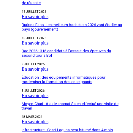
de réussite
16 JUILLET 2026
En savoir plus
Burkina Faso : les meilleurs bacheliers 2026 vont étudier au
pays (gouvernement)
15 JUILLET 2026
En savoir plus
Bac 2026 : 316 candidats à l’assaut des épreuves du
second tour à Bol
9 JUILLET 2026
En savoir plus
Éducation : des équipements informatiques pour
moderniser la formation des enseignants
8 JUILLET 2026
En savoir plus
Moyen-Chari : Aziz Mahamat Saleh effectué une visite de
travail
18 MARS 2024
En savoir plus
Infrastructure : Chari-Laguna sera bitumé dans 4 mois