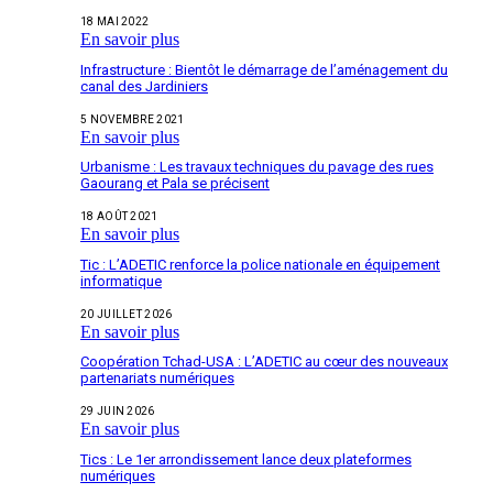
18 MAI 2022
En savoir plus
Infrastructure : Bientôt le démarrage de l’aménagement du
canal des Jardiniers
5 NOVEMBRE 2021
En savoir plus
Urbanisme : Les travaux techniques du pavage des rues
Gaourang et Pala se précisent
18 AOÛT 2021
En savoir plus
Tic : L’ADETIC renforce la police nationale en équipement
informatique
20 JUILLET 2026
En savoir plus
Coopération Tchad-USA : L’ADETIC au cœur des nouveaux
partenariats numériques
29 JUIN 2026
En savoir plus
Tics : Le 1er arrondissement lance deux plateformes
numériques