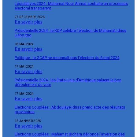
Législatives 2024 : Mahamat Nour Ahmat souhaite un processus
électoral transparent
27 DÉCEMBRE 2024
En savoir plus
Présidentielle 2024 : le RDP célèbre l’élection de Mahamat Idriss
Déby Itno
18 MAI 2024
En savoir plus
Politique : le GCAP ne reconnaît pas l’élection du 6 mai 2024
17 MAI 2024
En savoir plus
Présidentielle 2024 : les États-Unis d’Amérique saluent le bon
déroulement du vote
17 MAI 2024
En savoir plus
Élections Couplées : Abdoulaye Idriss prend acte des résultats
provisoires
15 JANVIER 2025
En savoir plus
Élections Couplées : Mahamat Bichara dénonce l’inversion des