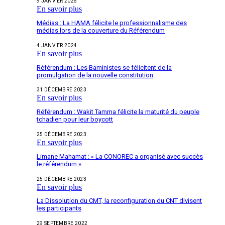
9 JANVIER 2025
En savoir plus
Médias : La HAMA félicite le professionnalisme des
médias lors de la couverture du Référendum
4 JANVIER 2024
En savoir plus
Référendum : Les Baministes se félicitent de la
promulgation de la nouvelle constitution
31 DÉCEMBRE 2023
En savoir plus
Référendum : Wakit Tamma félicite la maturité du peuple
tchadien pour leur boycott
25 DÉCEMBRE 2023
En savoir plus
Limane Mahamat : « La CONOREC a organisé avec succès
le référendum »
25 DÉCEMBRE 2023
En savoir plus
La Dissolution du CMT, la reconfiguration du CNT divisent
les participants
29 SEPTEMBRE 2022