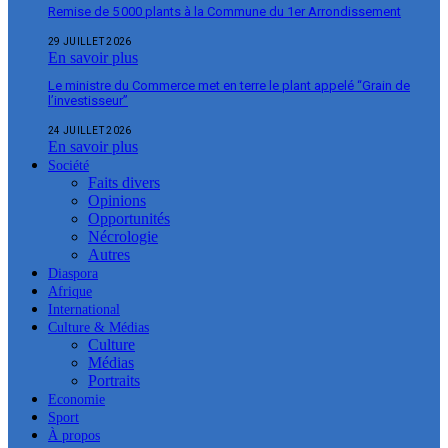
Remise de 5 000 plants à la Commune du 1er Arrondissement
29 JUILLET 2026
En savoir plus
Le ministre du Commerce met en terre le plant appelé “Grain de
l’investisseur”
24 JUILLET 2026
En savoir plus
Société
Faits divers
Opinions
Opportunités
Nécrologie
Autres
Diaspora
Afrique
International
Culture & Médias
Culture
Médias
Portraits
Economie
Sport
À propos