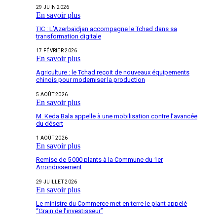
29 JUIN 2026
En savoir plus
TIC : L’Azerbaïdjan accompagne le Tchad dans sa
transformation digitale
17 FÉVRIER 2026
En savoir plus
Agriculture : le Tchad reçoit de nouveaux équipements
chinois pour moderniser la production
5 AOÛT 2026
En savoir plus
M. Keda Bala appelle à une mobilisation contre l’avancée
du désert
1 AOÛT 2026
En savoir plus
Remise de 5 000 plants à la Commune du 1er
Arrondissement
29 JUILLET 2026
En savoir plus
Le ministre du Commerce met en terre le plant appelé
“Grain de l’investisseur”