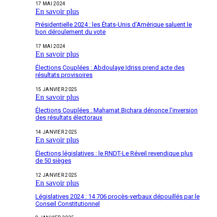
17 MAI 2024
En savoir plus
Présidentielle 2024 : les États-Unis d’Amérique saluent le
bon déroulement du vote
17 MAI 2024
En savoir plus
Élections Couplées : Abdoulaye Idriss prend acte des
résultats provisoires
15 JANVIER 2025
En savoir plus
Élections Couplées : Mahamat Bichara dénonce l’inversion
des résultats électoraux
14 JANVIER 2025
En savoir plus
Élections législatives : le RNDT-Le Réveil revendique plus
de 50 sièges
12 JANVIER 2025
En savoir plus
Législatives 2024 : 14 706 procès-verbaux dépouillés par le
Conseil Constitutionnel