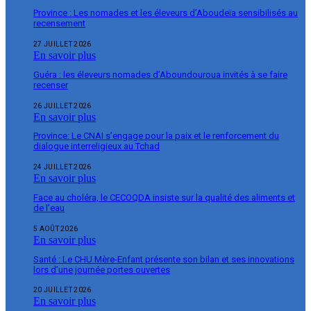
Province : Les nomades et les éleveurs d’Aboudeïa sensibilisés au
recensement
27 JUILLET 2026
En savoir plus
Guéra : les éleveurs nomades d’Aboundouroua invités à se faire
recenser
26 JUILLET 2026
En savoir plus
Province: Le CNAI s’engage pour la paix et le renforcement du
dialogue interreligieux au Tchad
24 JUILLET 2026
En savoir plus
Face au choléra, le CECOQDA insiste sur la qualité des aliments et
de l’eau
5 AOÛT 2026
En savoir plus
Santé : Le CHU Mère-Enfant présente son bilan et ses innovations
lors d’une journée portes ouvertes
20 JUILLET 2026
En savoir plus