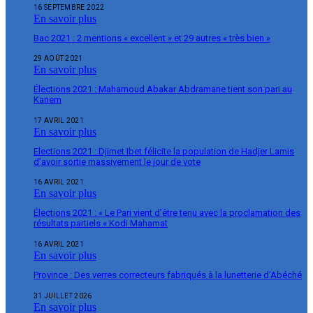
16 SEPTEMBRE 2022
En savoir plus
Bac 2021 : 2 mentions « excellent » et 29 autres « très bien »
29 AOÛT 2021
En savoir plus
Élections 2021 : Mahamoud Abakar Abdramane tient son pari au
Kanem
17 AVRIL 2021
En savoir plus
Elections 2021 : Djimet Ibet félicite la population de Hadjer Lamis
d’avoir sortie massivement le jour de vote
16 AVRIL 2021
En savoir plus
Élections 2021 : « Le Pari vient d’être tenu avec la proclamation des
résultats partiels « Kodi Mahamat
16 AVRIL 2021
En savoir plus
Province : Des verres correcteurs fabriqués à la lunetterie d’Abéché
31 JUILLET 2026
En savoir plus