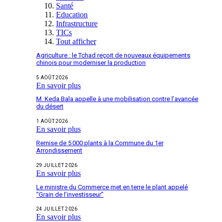
Santé
Education
Infrastructure
TICs
Tout afficher
Agriculture : le Tchad reçoit de nouveaux équipements
chinois pour moderniser la production
5 AOÛT 2026
En savoir plus
M. Keda Bala appelle à une mobilisation contre l’avancée
du désert
1 AOÛT 2026
En savoir plus
Remise de 5 000 plants à la Commune du 1er
Arrondissement
29 JUILLET 2026
En savoir plus
Le ministre du Commerce met en terre le plant appelé
“Grain de l’investisseur”
24 JUILLET 2026
En savoir plus