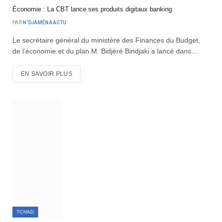
Économie : La CBT lance ses produits digitaux banking
PAR
N'DJAMÉNA ACTU
Le secrétaire général du ministère des Finances du Budget,
de l’économie et du plan M. Bidjéré Bindjaki a lancé dans…
EN SAVOIR PLUS
TCHAD