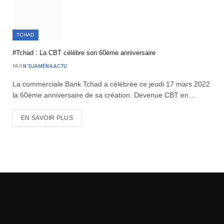
TCHAD
#Tchad : La CBT célèbre son 60ème anniversaire
PAR
N'DJAMÉNA ACTU
La commerciale Bank Tchad a célébrée ce jeudi 17 mars 2022
la 60ème anniversaire de sa création. Devenue CBT en…
EN SAVOIR PLUS