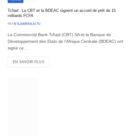
Tchad : La CBT et la BDEAC signent un accord de prêt de 15
milliards FCFA
PAR
N'DJAMÉNA ACTU
La Commercial Bank Tchad (CBT) SA et la Banque de
Développement des Etats de l’Afrique Centrale (BDEAC) ont
signé ce…
EN SAVOIR PLUS