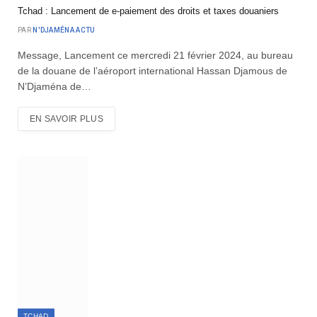
Tchad : Lancement de e-paiement des droits et taxes douaniers
PAR
N'DJAMÉNA ACTU
Message, Lancement ce mercredi 21 février 2024, au bureau
de la douane de l’aéroport international Hassan Djamous de
N’Djaména de…
EN SAVOIR PLUS
TCHAD