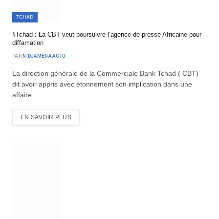
TCHAD
#Tchad : La CBT veut poursuivre l’agence de presse Africaine pour
diffamation
PAR
N'DJAMÉNA ACTU
La direction générale de la Commerciale Bank Tchad ( CBT)
dit avoir appris avec étonnement son implication dans une
affaire…
EN SAVOIR PLUS