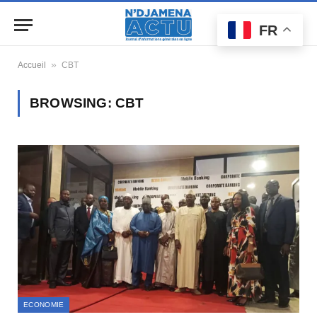
FR
»
Accueil
CBT
BROWSING:
CBT
ECONOMIE