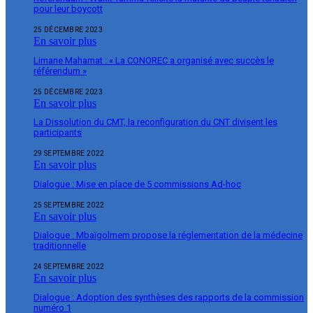
pour leur boycott
25 DÉCEMBRE 2023
En savoir plus
Limane Mahamat : « La CONOREC a organisé avec succès le
référendum »
25 DÉCEMBRE 2023
En savoir plus
La Dissolution du CMT, la reconfiguration du CNT divisent les
participants
29 SEPTEMBRE 2022
En savoir plus
Dialogue : Mise en place de 5 commissions Ad-hoc
25 SEPTEMBRE 2022
En savoir plus
Dialogue : Mbaïgolmem propose la réglementation de la médecine
traditionnelle
24 SEPTEMBRE 2022
En savoir plus
Dialogue : Adoption des synthèses des rapports de la commission
numéro 1