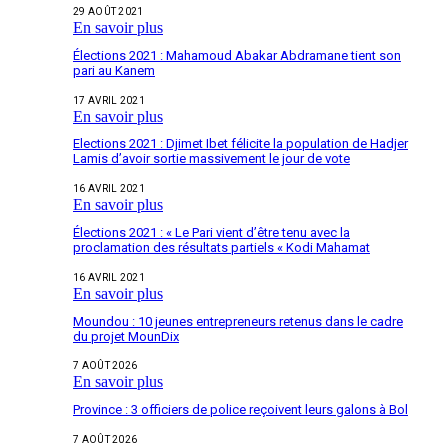
29 AOÛT 2021
En savoir plus
Élections 2021 : Mahamoud Abakar Abdramane tient son
pari au Kanem
17 AVRIL 2021
En savoir plus
Elections 2021 : Djimet Ibet félicite la population de Hadjer
Lamis d’avoir sortie massivement le jour de vote
16 AVRIL 2021
En savoir plus
Élections 2021 : « Le Pari vient d’être tenu avec la
proclamation des résultats partiels « Kodi Mahamat
16 AVRIL 2021
En savoir plus
Moundou : 10 jeunes entrepreneurs retenus dans le cadre
du projet MounDix
7 AOÛT 2026
En savoir plus
Province : 3 officiers de police reçoivent leurs galons à Bol
7 AOÛT 2026