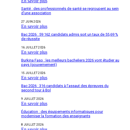
En savoir plus
Santé : des professionnels de santé se regroupent au sein
d’une association
27 JUIN 2026
En savoir plus
Bac 2026 : 59 162 candidats admis soit un taux de 55,69 %
de réussite
16 JUILLET 2026
En savoir plus
Burkina Faso : les meilleurs bacheliers 2026 vont étudier au
pays (gouvernement)
15 JUILLET 2026
En savoir plus
Bac 2026 : 316 candidats à l’assaut des épreuves du
second tour à Bol
9 JUILLET 2026
En savoir plus
Éducation : des équipements informatiques pour
moderniser la formation des enseignants
8 JUILLET 2026
En savoir plus