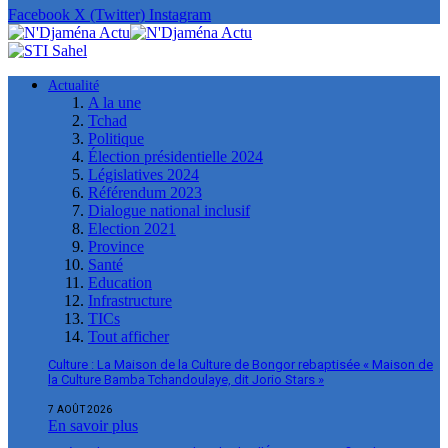
Facebook
X (Twitter)
Instagram
Actualité
A la une
Tchad
Politique
Élection présidentielle 2024
Législatives 2024
Référendum 2023
Dialogue national inclusif
Election 2021
Province
Santé
Education
Infrastructure
TICs
Tout afficher
Culture : La Maison de la Culture de Bongor rebaptisée « Maison de
la Culture Bamba Tchandoulaye, dit Jorio Stars »
7 AOÛT 2026
En savoir plus