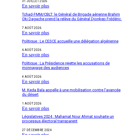
31 JUILLET 2026
En savoir plus
Tchad-FMM/CBLT: le Général de Brigade aérienne Brahim
Oki Dagache prend la relève du Général Djonkep Frédéric.
7 AOÛT 2026
En savoir plus
Politique : Le CESCE accueille une délégation algérienne
6 AOÛT 2026
En savoir plus
Politique : La Présidence rejette les accusations de
monnayage des audiences
4 AOÛT 2026
En savoir plus
M. Keda Bala appelle à une mobilisation contre l’avancée
du désert
1 AOÛT 2026
En savoir plus
Législatives 2024 : Mahamat Nour Ahmat souhaite un
processus électoral transparent
27 DÉCEMBRE 2024
En savoir plus