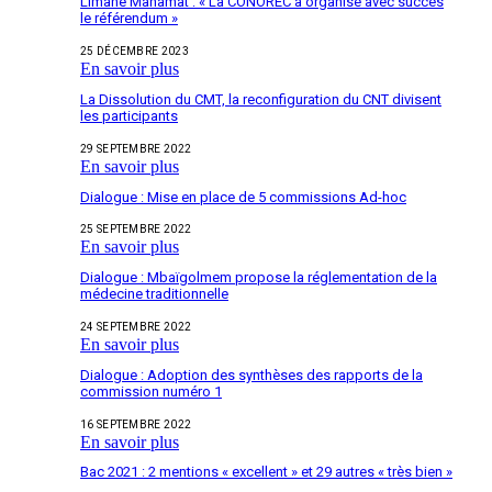
Limane Mahamat : « La CONOREC a organisé avec succès
le référendum »
25 DÉCEMBRE 2023
En savoir plus
La Dissolution du CMT, la reconfiguration du CNT divisent
les participants
29 SEPTEMBRE 2022
En savoir plus
Dialogue : Mise en place de 5 commissions Ad-hoc
25 SEPTEMBRE 2022
En savoir plus
Dialogue : Mbaïgolmem propose la réglementation de la
médecine traditionnelle
24 SEPTEMBRE 2022
En savoir plus
Dialogue : Adoption des synthèses des rapports de la
commission numéro 1
16 SEPTEMBRE 2022
En savoir plus
Bac 2021 : 2 mentions « excellent » et 29 autres « très bien »