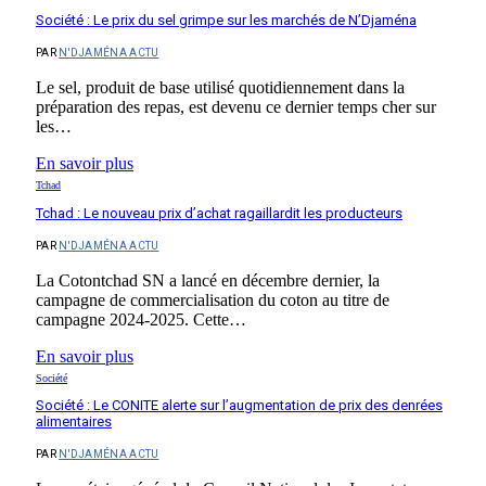
Société : Le prix du sel grimpe sur les marchés de N’Djaména
PAR
N'DJAMÉNA ACTU
Le sel, produit de base utilisé quotidiennement dans la
préparation des repas, est devenu ce dernier temps cher sur
les…
En savoir plus
Tchad
Tchad : Le nouveau prix d’achat ragaillardit les producteurs
PAR
N'DJAMÉNA ACTU
La Cotontchad SN a lancé en décembre dernier, la
campagne de commercialisation du coton au titre de
campagne 2024-2025. Cette…
En savoir plus
Société
Société : Le CONITE alerte sur l’augmentation de prix des denrées
alimentaires
PAR
N'DJAMÉNA ACTU