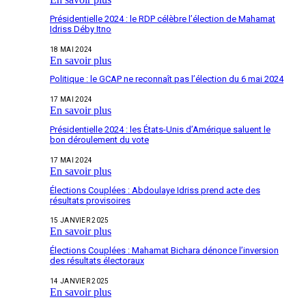
Présidentielle 2024 : le RDP célèbre l’élection de Mahamat
Idriss Déby Itno
18 MAI 2024
En savoir plus
Politique : le GCAP ne reconnaît pas l’élection du 6 mai 2024
17 MAI 2024
En savoir plus
Présidentielle 2024 : les États-Unis d’Amérique saluent le
bon déroulement du vote
17 MAI 2024
En savoir plus
Élections Couplées : Abdoulaye Idriss prend acte des
résultats provisoires
15 JANVIER 2025
En savoir plus
Élections Couplées : Mahamat Bichara dénonce l’inversion
des résultats électoraux
14 JANVIER 2025
En savoir plus