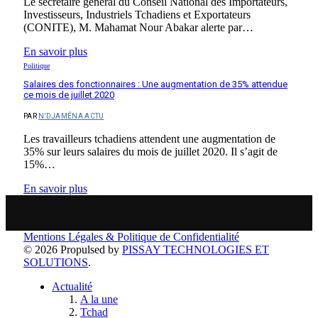
Le secrétaire général du Conseil National des Importateurs,
Investisseurs, Industriels Tchadiens et Exportateurs
(CONITE), M. Mahamat Nour Abakar alerte par…
En savoir plus
Politique
Salaires des fonctionnaires : Une augmentation de 35% attendue
ce mois de juillet 2020
PAR
N'DJAMÉNA ACTU
Les travailleurs tchadiens attendent une augmentation de
35% sur leurs salaires du mois de juillet 2020. Il s’agit de
15%…
En savoir plus
Mentions Légales & Politique de Confidentialité
© 2026 Propulsed by
PISSAY TECHNOLOGIES ET
SOLUTIONS
.
Actualité
A la une
Tchad