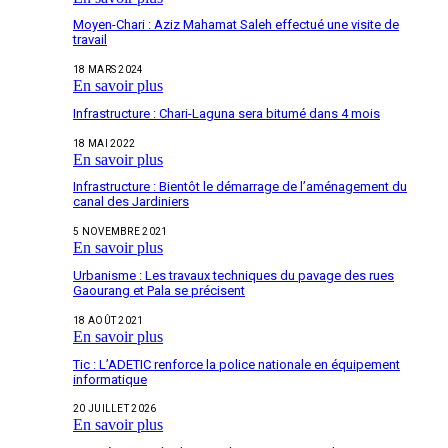
Moyen-Chari : Aziz Mahamat Saleh effectué une visite de
travail
18 MARS 2024
En savoir plus
Infrastructure : Chari-Laguna sera bitumé dans 4 mois
18 MAI 2022
En savoir plus
Infrastructure : Bientôt le démarrage de l’aménagement du
canal des Jardiniers
5 NOVEMBRE 2021
En savoir plus
Urbanisme : Les travaux techniques du pavage des rues
Gaourang et Pala se précisent
18 AOÛT 2021
En savoir plus
Tic : L’ADETIC renforce la police nationale en équipement
informatique
20 JUILLET 2026
En savoir plus