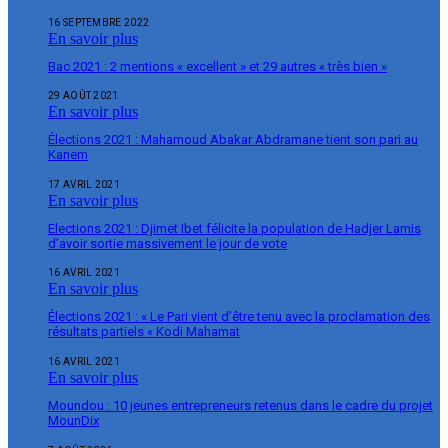
16 SEPTEMBRE 2022
En savoir plus
Bac 2021 : 2 mentions « excellent » et 29 autres « très bien »
29 AOÛT 2021
En savoir plus
Élections 2021 : Mahamoud Abakar Abdramane tient son pari au
Kanem
17 AVRIL 2021
En savoir plus
Elections 2021 : Djimet Ibet félicite la population de Hadjer Lamis
d’avoir sortie massivement le jour de vote
16 AVRIL 2021
En savoir plus
Élections 2021 : « Le Pari vient d’être tenu avec la proclamation des
résultats partiels « Kodi Mahamat
16 AVRIL 2021
En savoir plus
Moundou : 10 jeunes entrepreneurs retenus dans le cadre du projet
MounDix