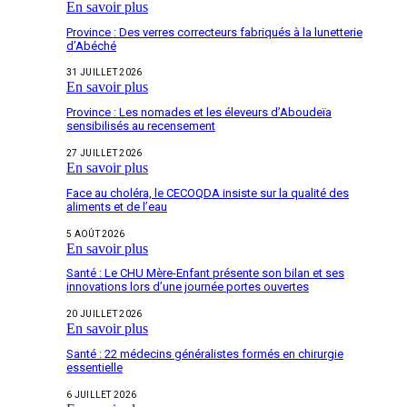
En savoir plus
Province : Des verres correcteurs fabriqués à la lunetterie
d’Abéché
31 JUILLET 2026
En savoir plus
Province : Les nomades et les éleveurs d’Aboudeïa
sensibilisés au recensement
27 JUILLET 2026
En savoir plus
Face au choléra, le CECOQDA insiste sur la qualité des
aliments et de l’eau
5 AOÛT 2026
En savoir plus
Santé : Le CHU Mère-Enfant présente son bilan et ses
innovations lors d’une journée portes ouvertes
20 JUILLET 2026
En savoir plus
Santé : 22 médecins généralistes formés en chirurgie
essentielle
6 JUILLET 2026