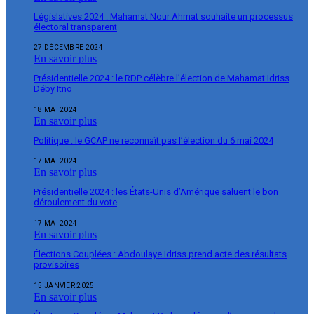
Législatives 2024 : Mahamat Nour Ahmat souhaite un processus
électoral transparent
27 DÉCEMBRE 2024
En savoir plus
Présidentielle 2024 : le RDP célèbre l’élection de Mahamat Idriss
Déby Itno
18 MAI 2024
En savoir plus
Politique : le GCAP ne reconnaît pas l’élection du 6 mai 2024
17 MAI 2024
En savoir plus
Présidentielle 2024 : les États-Unis d’Amérique saluent le bon
déroulement du vote
17 MAI 2024
En savoir plus
Élections Couplées : Abdoulaye Idriss prend acte des résultats
provisoires
15 JANVIER 2025
En savoir plus