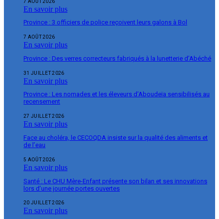
7 AOÛT 2026
En savoir plus
Province : 3 officiers de police reçoivent leurs galons à Bol
7 AOÛT 2026
En savoir plus
Province : Des verres correcteurs fabriqués à la lunetterie d’Abéché
31 JUILLET 2026
En savoir plus
Province : Les nomades et les éleveurs d’Aboudeïa sensibilisés au
recensement
27 JUILLET 2026
En savoir plus
Face au choléra, le CECOQDA insiste sur la qualité des aliments et
de l’eau
5 AOÛT 2026
En savoir plus
Santé : Le CHU Mère-Enfant présente son bilan et ses innovations
lors d’une journée portes ouvertes
20 JUILLET 2026
En savoir plus