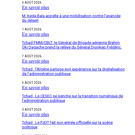
5 AOÛT 2026
En savoir plus
M. Keda Bala appelle à une mobilisation contre l’avancée
du désert
1 AOÛT 2026
En savoir plus
Tchad-FMM/CBLT: le Général de Brigade aérienne Brahim
Oki Dagache prend la relève du Général Djonkep Frédéric.
7 AOÛT 2026
En savoir plus
Tchad : l’Algérie partage son expérience sur la digitalisation
de l’administration publique
5 AOÛT 2026
En savoir plus
Tchad : Le CESEC se penche sur la transition numérique de
l’administration publique
3 AOÛT 2026
En savoir plus
Tchad : Le PJDT fait son entrée officielle sur la scène
politique