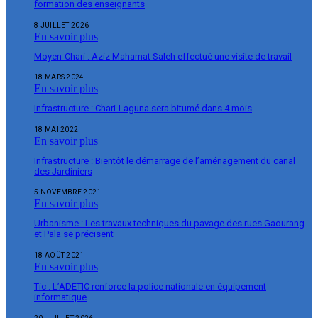
formation des enseignants
8 JUILLET 2026
En savoir plus
Moyen-Chari : Aziz Mahamat Saleh effectué une visite de travail
18 MARS 2024
En savoir plus
Infrastructure : Chari-Laguna sera bitumé dans 4 mois
18 MAI 2022
En savoir plus
Infrastructure : Bientôt le démarrage de l’aménagement du canal
des Jardiniers
5 NOVEMBRE 2021
En savoir plus
Urbanisme : Les travaux techniques du pavage des rues Gaourang
et Pala se précisent
18 AOÛT 2021
En savoir plus
Tic : L’ADETIC renforce la police nationale en équipement
informatique