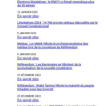
Élections législatives : le RNDT-Le Réveil revendique plus
de 50 sièges
12 JANVIER 2025
En savoir plus
Législatives 2024 : 14 706 procès-verbaux dépouillés par le
Conseil Constitutionnel
9 JANVIER 2025
En savoir plus
Médias : La HAMA félicite le professionnalisme des
médias lors de la couverture du Référendum
4 JANVIER 2024
En savoir plus
Référendum : Les Baministes se félicitent de la
promulgation de la nouvelle constitution
31 DÉCEMBRE 2023
En savoir plus
Référendum : Wakit Tamma félicite la maturité du peuple
tchadien pour leur boycott
25 DÉCEMBRE 2023
En savoir plus