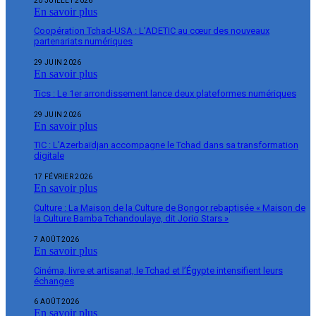
20 JUILLET 2026
En savoir plus
Coopération Tchad-USA : L’ADETIC au cœur des nouveaux
partenariats numériques
29 JUIN 2026
En savoir plus
Tics : Le 1er arrondissement lance deux plateformes numériques
29 JUIN 2026
En savoir plus
TIC : L’Azerbaïdjan accompagne le Tchad dans sa transformation
digitale
17 FÉVRIER 2026
En savoir plus
Culture : La Maison de la Culture de Bongor rebaptisée « Maison de
la Culture Bamba Tchandoulaye, dit Jorio Stars »
7 AOÛT 2026
En savoir plus
Cinéma, livre et artisanat, le Tchad et l’Égypte intensifient leurs
échanges
6 AOÛT 2026
En savoir plus