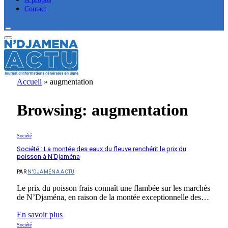
Contact
Accueil
»
augmentation
Browsing:
augmentation
Société
Société : La montée des eaux du fleuve renchérit le prix du
poisson à N’Djaména
PAR
N'DJAMÉNA ACTU
Le prix du poisson frais connaît une flambée sur les marchés
de N’Djaména, en raison de la montée exceptionnelle des…
En savoir plus
Société