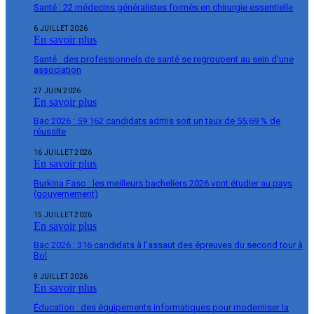
Santé : 22 médecins généralistes formés en chirurgie essentielle
6 JUILLET 2026
En savoir plus
Santé : des professionnels de santé se regroupent au sein d’une
association
27 JUIN 2026
En savoir plus
Bac 2026 : 59 162 candidats admis soit un taux de 55,69 % de
réussite
16 JUILLET 2026
En savoir plus
Burkina Faso : les meilleurs bacheliers 2026 vont étudier au pays
(gouvernement)
15 JUILLET 2026
En savoir plus
Bac 2026 : 316 candidats à l’assaut des épreuves du second tour à
Bol
9 JUILLET 2026
En savoir plus
Éducation : des équipements informatiques pour moderniser la