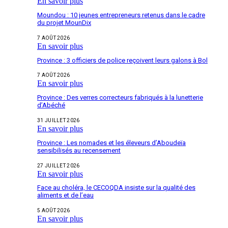
En savoir plus
Moundou : 10 jeunes entrepreneurs retenus dans le cadre
du projet MounDix
7 AOÛT 2026
En savoir plus
Province : 3 officiers de police reçoivent leurs galons à Bol
7 AOÛT 2026
En savoir plus
Province : Des verres correcteurs fabriqués à la lunetterie
d’Abéché
31 JUILLET 2026
En savoir plus
Province : Les nomades et les éleveurs d’Aboudeïa
sensibilisés au recensement
27 JUILLET 2026
En savoir plus
Face au choléra, le CECOQDA insiste sur la qualité des
aliments et de l’eau
5 AOÛT 2026
En savoir plus