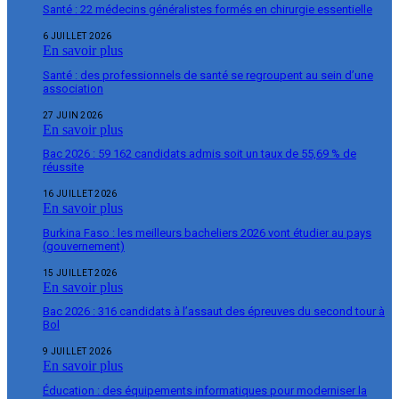
Santé : 22 médecins généralistes formés en chirurgie essentielle
6 JUILLET 2026
En savoir plus
Santé : des professionnels de santé se regroupent au sein d’une
association
27 JUIN 2026
En savoir plus
Bac 2026 : 59 162 candidats admis soit un taux de 55,69 % de
réussite
16 JUILLET 2026
En savoir plus
Burkina Faso : les meilleurs bacheliers 2026 vont étudier au pays
(gouvernement)
15 JUILLET 2026
En savoir plus
Bac 2026 : 316 candidats à l’assaut des épreuves du second tour à
Bol
9 JUILLET 2026
En savoir plus
Éducation : des équipements informatiques pour moderniser la