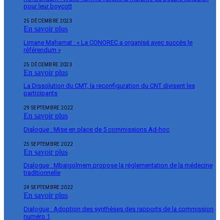
pour leur boycott
25 DÉCEMBRE 2023
En savoir plus
Limane Mahamat : « La CONOREC a organisé avec succès le
référendum »
25 DÉCEMBRE 2023
En savoir plus
La Dissolution du CMT, la reconfiguration du CNT divisent les
participants
29 SEPTEMBRE 2022
En savoir plus
Dialogue : Mise en place de 5 commissions Ad-hoc
25 SEPTEMBRE 2022
En savoir plus
Dialogue : Mbaïgolmem propose la réglementation de la médecine
traditionnelle
24 SEPTEMBRE 2022
En savoir plus
Dialogue : Adoption des synthèses des rapports de la commission
numéro 1