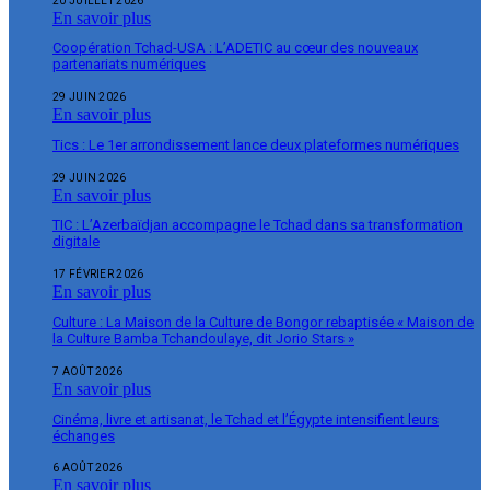
20 JUILLET 2026
En savoir plus
Coopération Tchad-USA : L’ADETIC au cœur des nouveaux
partenariats numériques
29 JUIN 2026
En savoir plus
Tics : Le 1er arrondissement lance deux plateformes numériques
29 JUIN 2026
En savoir plus
TIC : L’Azerbaïdjan accompagne le Tchad dans sa transformation
digitale
17 FÉVRIER 2026
En savoir plus
Culture : La Maison de la Culture de Bongor rebaptisée « Maison de
la Culture Bamba Tchandoulaye, dit Jorio Stars »
7 AOÛT 2026
En savoir plus
Cinéma, livre et artisanat, le Tchad et l’Égypte intensifient leurs
échanges
6 AOÛT 2026
En savoir plus