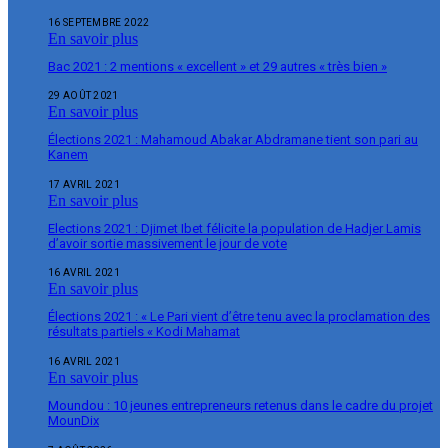
16 SEPTEMBRE 2022
En savoir plus
Bac 2021 : 2 mentions « excellent » et 29 autres « très bien »
29 AOÛT 2021
En savoir plus
Élections 2021 : Mahamoud Abakar Abdramane tient son pari au
Kanem
17 AVRIL 2021
En savoir plus
Elections 2021 : Djimet Ibet félicite la population de Hadjer Lamis
d’avoir sortie massivement le jour de vote
16 AVRIL 2021
En savoir plus
Élections 2021 : « Le Pari vient d’être tenu avec la proclamation des
résultats partiels « Kodi Mahamat
16 AVRIL 2021
En savoir plus
Moundou : 10 jeunes entrepreneurs retenus dans le cadre du projet
MounDix