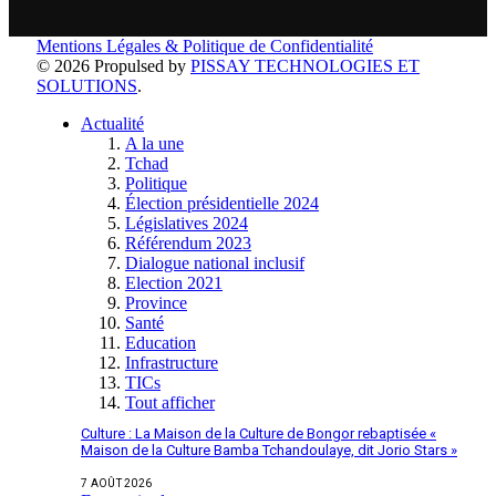
Mentions Légales & Politique de Confidentialité
© 2026 Propulsed by
PISSAY TECHNOLOGIES ET
SOLUTIONS
.
Actualité
A la une
Tchad
Politique
Élection présidentielle 2024
Législatives 2024
Référendum 2023
Dialogue national inclusif
Election 2021
Province
Santé
Education
Infrastructure
TICs
Tout afficher
Culture : La Maison de la Culture de Bongor rebaptisée «
Maison de la Culture Bamba Tchandoulaye, dit Jorio Stars »
7 AOÛT 2026