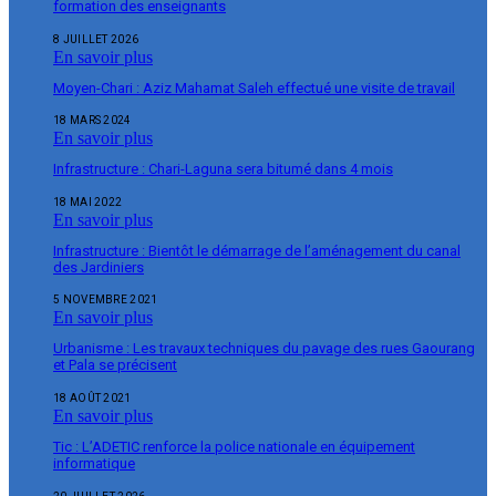
formation des enseignants
8 JUILLET 2026
En savoir plus
Moyen-Chari : Aziz Mahamat Saleh effectué une visite de travail
18 MARS 2024
En savoir plus
Infrastructure : Chari-Laguna sera bitumé dans 4 mois
18 MAI 2022
En savoir plus
Infrastructure : Bientôt le démarrage de l’aménagement du canal
des Jardiniers
5 NOVEMBRE 2021
En savoir plus
Urbanisme : Les travaux techniques du pavage des rues Gaourang
et Pala se précisent
18 AOÛT 2021
En savoir plus
Tic : L’ADETIC renforce la police nationale en équipement
informatique