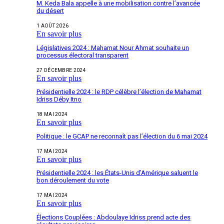
M. Keda Bala appelle à une mobilisation contre l’avancée
du désert
1 AOÛT 2026
En savoir plus
Législatives 2024 : Mahamat Nour Ahmat souhaite un
processus électoral transparent
27 DÉCEMBRE 2024
En savoir plus
Présidentielle 2024 : le RDP célèbre l’élection de Mahamat
Idriss Déby Itno
18 MAI 2024
En savoir plus
Politique : le GCAP ne reconnaît pas l’élection du 6 mai 2024
17 MAI 2024
En savoir plus
Présidentielle 2024 : les États-Unis d’Amérique saluent le
bon déroulement du vote
17 MAI 2024
En savoir plus
Élections Couplées : Abdoulaye Idriss prend acte des