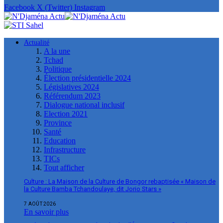
Facebook
X (Twitter)
Instagram
Actualité
A la une
Tchad
Politique
Élection présidentielle 2024
Législatives 2024
Référendum 2023
Dialogue national inclusif
Election 2021
Province
Santé
Education
Infrastructure
TICs
Tout afficher
Culture : La Maison de la Culture de Bongor rebaptisée « Maison de
la Culture Bamba Tchandoulaye, dit Jorio Stars »
7 AOÛT 2026
En savoir plus