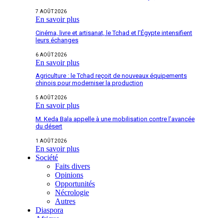
7 AOÛT 2026
En savoir plus
Cinéma, livre et artisanat, le Tchad et l’Égypte intensifient
leurs échanges
6 AOÛT 2026
En savoir plus
Agriculture : le Tchad reçoit de nouveaux équipements
chinois pour moderniser la production
5 AOÛT 2026
En savoir plus
M. Keda Bala appelle à une mobilisation contre l’avancée
du désert
1 AOÛT 2026
En savoir plus
Société
Faits divers
Opinions
Opportunités
Nécrologie
Autres
Diaspora