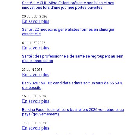
Santé : Le CHU Mère-Enfant présente son bilan et ses
innovations lors d’une journée portes ouvertes
20 JUILLET 2026
En savoir plus
Santé : 22 médecins généralistes formés en chirurgie
essentielle
6 JUILLET 2026
En savoir plus
Santé : des professionnels de santé se regroupent au sein
d’une association
27 JUIN 2026
En savoir plus
Bac 2026 : 59 162 candidats admis soit un taux de 55,69 %
de réussite
16 JUILLET 2026
En savoir plus
Burkina Faso : les meilleurs bacheliers 2026 vont étudier au
pays (gouvernement)
15 JUILLET 2026
En savoir plus