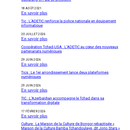
18 AOÛT 2021
En savoir plus
Tic : L’ADETIC renforce la police nationale en équipement
informatique
20 JUILLET 2026
En savoir plus
Coopération Tchad-USA : L’ADETIC au cœur des nouveaux
partenariats numériques
29 JUIN 2026
En savoir plus
Tics : Le 1er arrondissement lance deux plateformes
numériques
29 JUIN 2026
En savoir plus
TIC : L’Azerbaïdjan accompagne le Tchad dans sa
transformation digitale
17 FÉVRIER 2026
En savoir plus
Culture : La Maison de la Culture de Bongor rebaptisée «
Maison de la Culture Bamba Tchandoulaye, dit Jorio Stars »