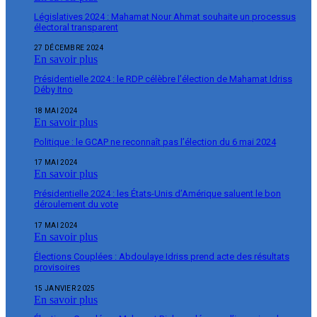
Législatives 2024 : Mahamat Nour Ahmat souhaite un processus
électoral transparent
27 DÉCEMBRE 2024
En savoir plus
Présidentielle 2024 : le RDP célèbre l’élection de Mahamat Idriss
Déby Itno
18 MAI 2024
En savoir plus
Politique : le GCAP ne reconnaît pas l’élection du 6 mai 2024
17 MAI 2024
En savoir plus
Présidentielle 2024 : les États-Unis d’Amérique saluent le bon
déroulement du vote
17 MAI 2024
En savoir plus
Élections Couplées : Abdoulaye Idriss prend acte des résultats
provisoires
15 JANVIER 2025
En savoir plus