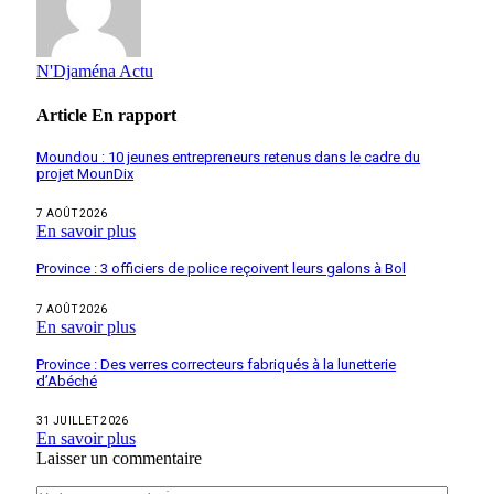
N'Djaména Actu
Article
En rapport
Moundou : 10 jeunes entrepreneurs retenus dans le cadre du
projet MounDix
7 AOÛT 2026
En savoir plus
Province : 3 officiers de police reçoivent leurs galons à Bol
7 AOÛT 2026
En savoir plus
Province : Des verres correcteurs fabriqués à la lunetterie
d’Abéché
31 JUILLET 2026
En savoir plus
Laisser un commentaire