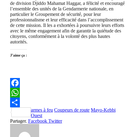
de division Djiddo Mahamat Haggar, a félicité et encouragé
l’ensemble des unités de la Gendarmerie nationale, en
particulier le Groupement de sécurité, pour leur
professionnalisme et leur efficacité dans l’accomplissement
de cette mission. Il les a exhortées à poursuivre leurs efforts
avec le même engagement afin de garantir la quiétude des
citoyens, conformément à la volonté des plus hautes
autorités.
J’aime ça :
Facebook
WhatsApp
armes à feu
Coupeurs de route
Mayo-Kebbi
Partager
Ouest
Partager.
Facebook
Twitter