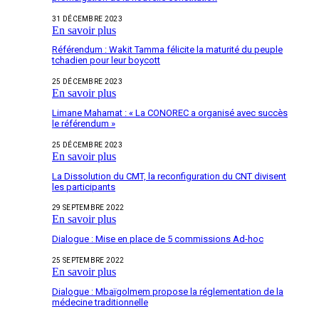
31 DÉCEMBRE 2023
En savoir plus
Référendum : Wakit Tamma félicite la maturité du peuple
tchadien pour leur boycott
25 DÉCEMBRE 2023
En savoir plus
Limane Mahamat : « La CONOREC a organisé avec succès
le référendum »
25 DÉCEMBRE 2023
En savoir plus
La Dissolution du CMT, la reconfiguration du CNT divisent
les participants
29 SEPTEMBRE 2022
En savoir plus
Dialogue : Mise en place de 5 commissions Ad-hoc
25 SEPTEMBRE 2022
En savoir plus
Dialogue : Mbaïgolmem propose la réglementation de la
médecine traditionnelle