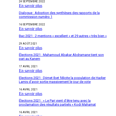
24 SEPTEMBRE 2022
En savoir plus
Dialogue : Adoption des synthèses des rapports de la
commission numéro 1
16 SEPTEMBRE 2022
En savoir plus
Bac 2021 : 2 mentions « excellent » et 29 autres « très bien »
29 AOÛT 2021
En savoir plus
Élections 2021 : Mahamoud Abakar Abdramane tient son
pari au Kanem
17 AVRIL 2021
En savoir plus
Elections 2021 : Djimet Ibet félicite la population de Hadjer
Lamis d’avoir sortie massivement le jour de vote
16 AVRIL 2021
En savoir plus
Élections 2021 : « Le Pari vient d’être tenu avec la
proclamation des résultats partiels « Kodi Mahamat
16 AVRIL 2021