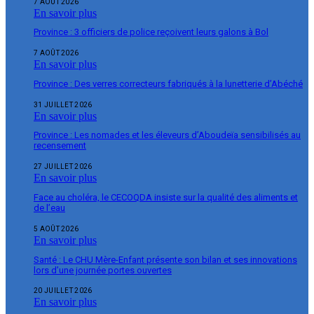
7 AOÛT 2026
En savoir plus
Province : 3 officiers de police reçoivent leurs galons à Bol
7 AOÛT 2026
En savoir plus
Province : Des verres correcteurs fabriqués à la lunetterie d’Abéché
31 JUILLET 2026
En savoir plus
Province : Les nomades et les éleveurs d’Aboudeïa sensibilisés au
recensement
27 JUILLET 2026
En savoir plus
Face au choléra, le CECOQDA insiste sur la qualité des aliments et
de l’eau
5 AOÛT 2026
En savoir plus
Santé : Le CHU Mère-Enfant présente son bilan et ses innovations
lors d’une journée portes ouvertes
20 JUILLET 2026
En savoir plus