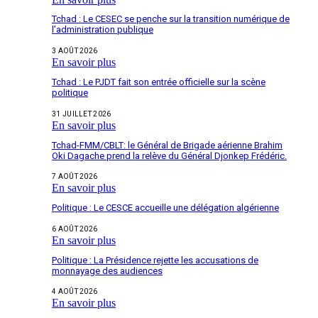
Tchad : Le CESEC se penche sur la transition numérique de
l’administration publique
3 AOÛT 2026
En savoir plus
Tchad : Le PJDT fait son entrée officielle sur la scène
politique
31 JUILLET 2026
En savoir plus
Tchad-FMM/CBLT: le Général de Brigade aérienne Brahim
Oki Dagache prend la relève du Général Djonkep Frédéric.
7 AOÛT 2026
En savoir plus
Politique : Le CESCE accueille une délégation algérienne
6 AOÛT 2026
En savoir plus
Politique : La Présidence rejette les accusations de
monnayage des audiences
4 AOÛT 2026
En savoir plus