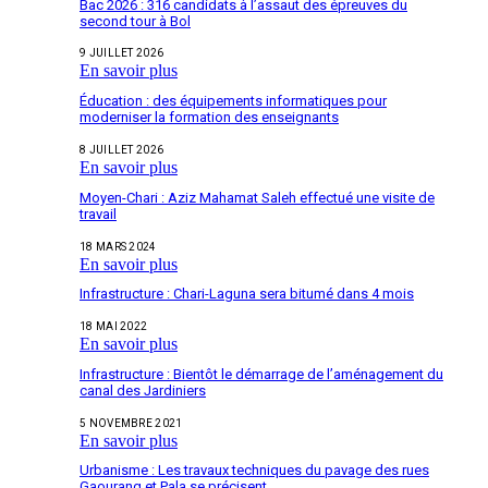
Bac 2026 : 316 candidats à l’assaut des épreuves du
second tour à Bol
9 JUILLET 2026
En savoir plus
Éducation : des équipements informatiques pour
moderniser la formation des enseignants
8 JUILLET 2026
En savoir plus
Moyen-Chari : Aziz Mahamat Saleh effectué une visite de
travail
18 MARS 2024
En savoir plus
Infrastructure : Chari-Laguna sera bitumé dans 4 mois
18 MAI 2022
En savoir plus
Infrastructure : Bientôt le démarrage de l’aménagement du
canal des Jardiniers
5 NOVEMBRE 2021
En savoir plus
Urbanisme : Les travaux techniques du pavage des rues
Gaourang et Pala se précisent