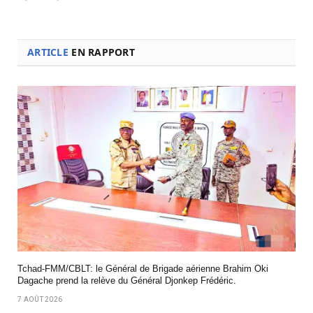
ARTICLE
EN RAPPORT
Tchad-FMM/CBLT: le Général de Brigade aérienne Brahim Oki
Dagache prend la relève du Général Djonkep Frédéric.
7 AOÛT 2026