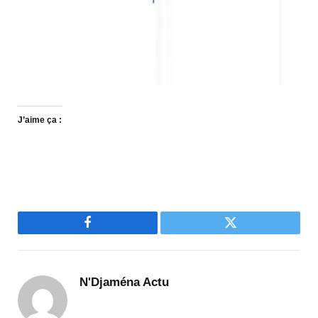
J’aime ça :
Facebook
Twitter
N'Djaména Actu