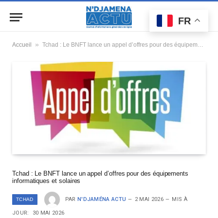
FR
»
Accueil
Tchad : Le BNFT lance un appel d’offres pour des équipements informatiques et solaires
Tchad : Le BNFT lance un appel d’offres pour des équipements
informatiques et solaires
PAR
N'DJAMÉNA ACTU
2 MAI 2026
MIS À
TCHAD
JOUR:
30 MAI 2026