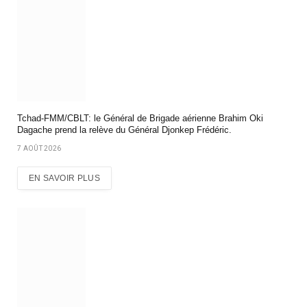
Tchad-FMM/CBLT: le Général de Brigade aérienne Brahim Oki
Dagache prend la relève du Général Djonkep Frédéric.
7 AOÛT 2026
EN SAVOIR PLUS