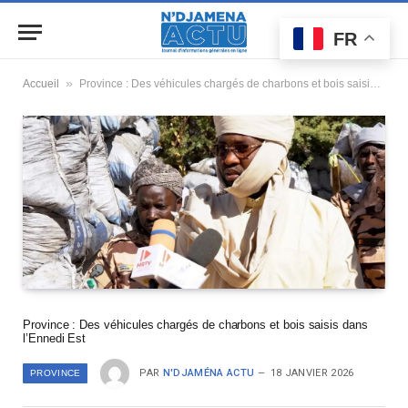
FR
»
Accueil
Province : Des véhicules chargés de charbons et bois saisis dans l’Ennedi Est
Province : Des véhicules chargés de charbons et bois saisis dans
l’Ennedi Est
PAR
N'DJAMÉNA ACTU
18 JANVIER 2026
PROVINCE