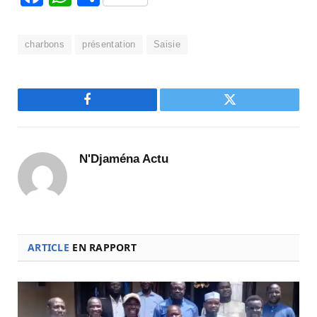
charbons
présentation
Saisie
Facebook
Twitter
N'Djaména Actu
ARTICLE
EN RAPPORT