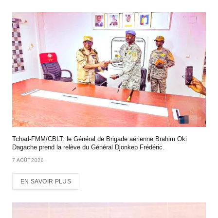
Tchad-FMM/CBLT: le Général de Brigade aérienne Brahim Oki
Dagache prend la relève du Général Djonkep Frédéric.
7 AOÛT 2026
EN SAVOIR PLUS