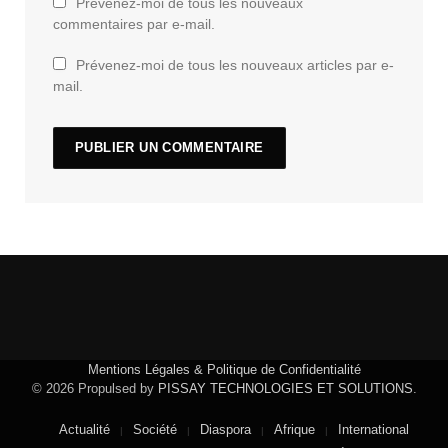
Prévenez-moi de tous les nouveaux
commentaires par e-mail.
Prévenez-moi de tous les nouveaux articles par e-
mail.
Mentions Légales & Politique de Confidentialité
© 2026 Propulsed by
PISSAY TECHNOLOGIES ET SOLUTIONS
.
Actualité
Société
Diaspora
Afrique
International