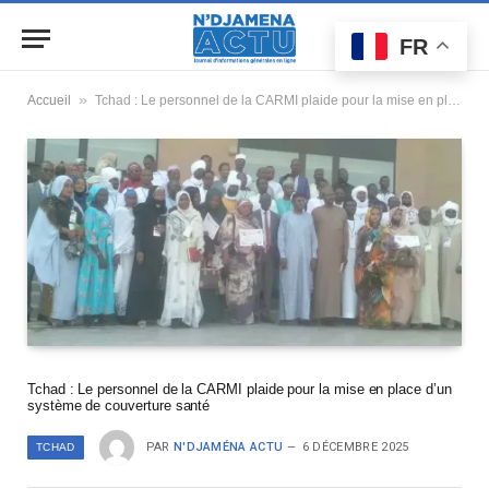
FR
»
Accueil
Tchad : Le personnel de la CARMI plaide pour la mise en place d’un système de couverture santé
Tchad : Le personnel de la CARMI plaide pour la mise en place d’un
système de couverture santé
PAR
N'DJAMÉNA ACTU
6 DÉCEMBRE 2025
TCHAD