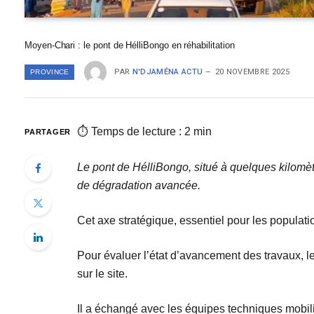
Moyen-Chari : le pont de HélliBongo en réhabilitation
PAR
N'DJAMÉNA ACTU
20 NOVEMBRE 2025
PROVINCE
⏱ Temps de lecture : 2 min
PARTAGER
Le pont de HélliBongo, situé à quelques kilomètre
de dégradation avancée.
Cet axe stratégique, essentiel pour les populat
Pour évaluer l’état d’avancement des travaux,
sur le site.
Il a échangé avec les équipes techniques mobili