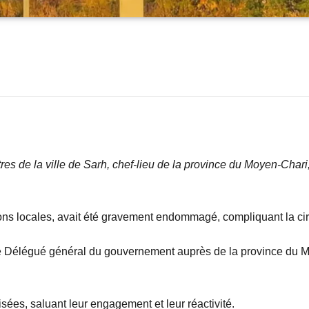
s de la ville de Sarh, chef-lieu de la province du Moyen-Chari, e
ions locales, avait été gravement endommagé, compliquant la cir
 le Délégué général du gouvernement auprès de la province du
sées, saluant leur engagement et leur réactivité.