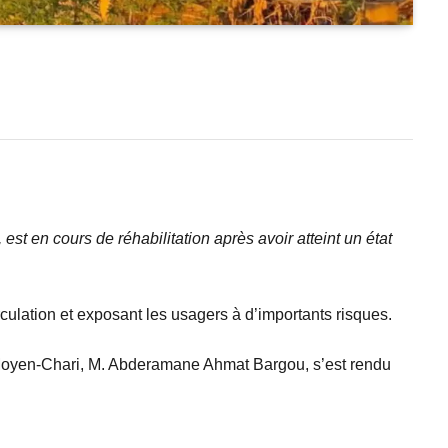
st en cours de réhabilitation après avoir atteint un état
culation et exposant les usagers à d’importants risques.
 Moyen-Chari, M. Abderamane Ahmat Bargou, s’est rendu