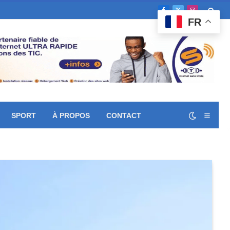
Facebook
X
Instagram
FR
(Twitter)
SPORT
À PROPOS
CONTACT