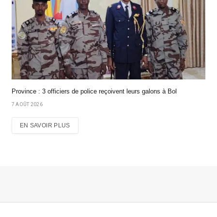
Province : 3 officiers de police reçoivent leurs galons à Bol
7 AOÛT 2026
EN SAVOIR PLUS