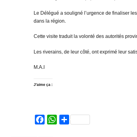
Le Délégué a souligné l’urgence de finaliser le
dans la région.
Cette visite traduit la volonté des autorités prov
Les riverains, de leur côté, ont exprimé leur satis
M.A.I
J’aime ça :
Facebook
WhatsApp
Partager