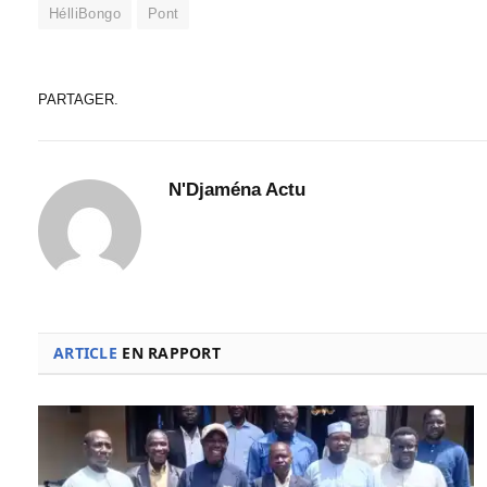
HélliBongo
Pont
PARTAGER.
N'Djaména Actu
ARTICLE
EN RAPPORT