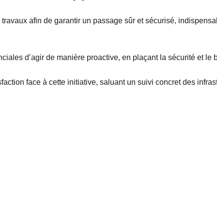
s travaux afin de garantir un passage sûr et sécurisé, indispen
inciales d’agir de manière proactive, en plaçant la sécurité et le
faction face à cette initiative, saluant un suivi concret des infras