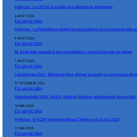
Politique : Le CESCE accueille une délégation algérienne
6 AOÛT 2026
En savoir plus
Politique : La Présidence rejette les accusations de monnayage des 
4 AOÛT 2026
En savoir plus
M. Keda Bala appelle à une mobilisation contre l’avancée du désert
1 AOÛT 2026
En savoir plus
Législatives 2024 : Mahamat Nour Ahmat souhaite un processus élect
27 DÉCEMBRE 2024
En savoir plus
Présidentielle 2024 : le RDP célèbre l’élection de Mahamat Idriss Déby
18 MAI 2024
En savoir plus
Politique : le GCAP ne reconnaît pas l’élection du 6 mai 2024
17 MAI 2024
En savoir plus