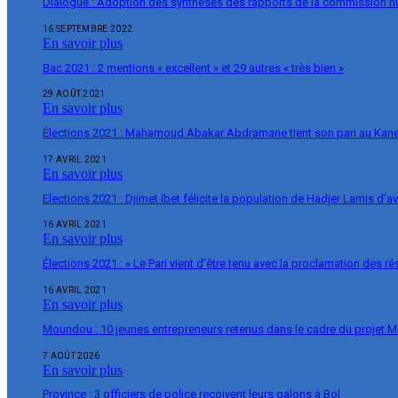
Dialogue : Adoption des synthèses des rapports de la commission 
16 SEPTEMBRE 2022
En savoir plus
Bac 2021 : 2 mentions « excellent » et 29 autres « très bien »
29 AOÛT 2021
En savoir plus
Élections 2021 : Mahamoud Abakar Abdramane tient son pari au Ka
17 AVRIL 2021
En savoir plus
Elections 2021 : Djimet Ibet félicite la population de Hadjer Lamis d’a
16 AVRIL 2021
En savoir plus
Élections 2021 : « Le Pari vient d’être tenu avec la proclamation des r
16 AVRIL 2021
En savoir plus
Moundou : 10 jeunes entrepreneurs retenus dans le cadre du projet 
7 AOÛT 2026
En savoir plus
Province : 3 officiers de police reçoivent leurs galons à Bol