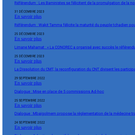
Référendum : Les Baministes se félicitent de la promulgation de la no
31 DÉCEMBRE 2023
En savoir plus
Référendum : Wakit Tamma félicite la maturité du peuple tchadien pou
25 DÉCEMBRE 2023
En savoir plus
Limane Mahamat : « La CONOREC a organisé avec succès le référend
25 DÉCEMBRE 2023
En savoir plus
La Dissolution du CMT, la reconfiguration du CNT divisent les particip
29 SEPTEMBRE 2022
En savoir plus
Dialogue : Mise en place de 5 commissions Ad-hoc
25 SEPTEMBRE 2022
En savoir plus
Dialogue : Mbaïgolmem propose la réglementation de la médecine tra
24 SEPTEMBRE 2022
En savoir plus