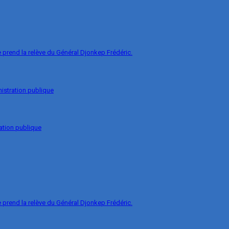
prend la relève du Général Djonkep Frédéric.
nistration publique
ation publique
prend la relève du Général Djonkep Frédéric.