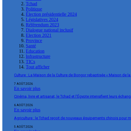
Tchad
Politique
Élection présidentielle 2024
Législatives 2024
Référendum 2023
Dialogue national inclusif
Election 2021
Province
Santé
Education
Infrastructure
TICs
Tout afficher
Culture : La Maison de la Culture de Bongor rebaptisée « Maison de la
7 AOÛT 2026
En savoir plus
Cinéma, livre et artisanat, le Tchad et l’Égypte intensifient leurs échan
6 AOÛT 2026
En savoir plus
Agriculture : le Tchad reçoit de nouveaux équipements chinois pour m
5 AOÛT 2026