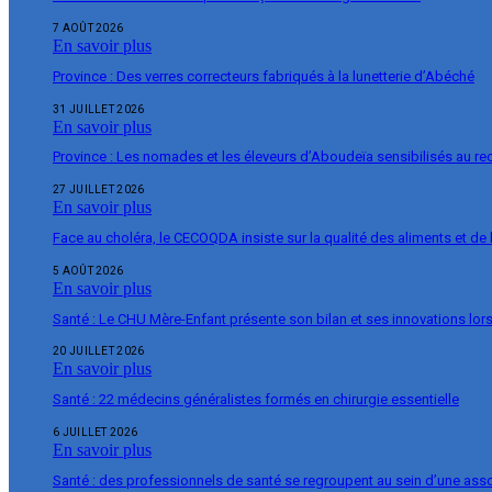
7 AOÛT 2026
En savoir plus
Province : Des verres correcteurs fabriqués à la lunetterie d’Abéché
31 JUILLET 2026
En savoir plus
Province : Les nomades et les éleveurs d’Aboudeïa sensibilisés au r
27 JUILLET 2026
En savoir plus
Face au choléra, le CECOQDA insiste sur la qualité des aliments et de 
5 AOÛT 2026
En savoir plus
Santé : Le CHU Mère-Enfant présente son bilan et ses innovations lor
20 JUILLET 2026
En savoir plus
Santé : 22 médecins généralistes formés en chirurgie essentielle
6 JUILLET 2026
En savoir plus
Santé : des professionnels de santé se regroupent au sein d’une ass