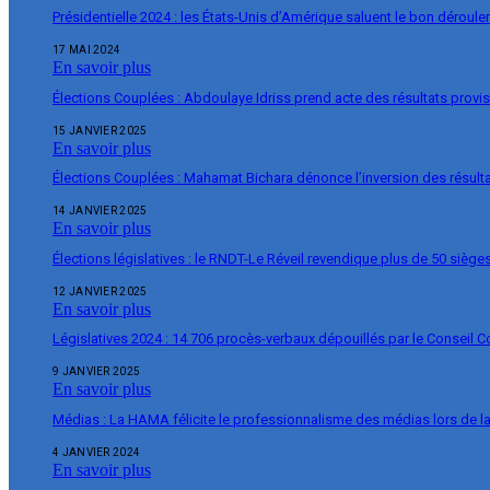
Présidentielle 2024 : les États-Unis d’Amérique saluent le bon déroul
17 MAI 2024
En savoir plus
Élections Couplées : Abdoulaye Idriss prend acte des résultats provi
15 JANVIER 2025
En savoir plus
Élections Couplées : Mahamat Bichara dénonce l’inversion des résulta
14 JANVIER 2025
En savoir plus
Élections législatives : le RNDT-Le Réveil revendique plus de 50 siège
12 JANVIER 2025
En savoir plus
Législatives 2024 : 14 706 procès-verbaux dépouillés par le Conseil C
9 JANVIER 2025
En savoir plus
Médias : La HAMA félicite le professionnalisme des médias lors de 
4 JANVIER 2024
En savoir plus