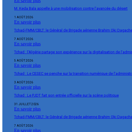
En savoir plus
M. Keda Bala appelle à une mobilisation contre l’avancée du désert
1 AOÛT 2026
En savoir plus
Tchad-FMM/CBLT: le Général de Brigade aérienne Brahim Oki Dagache 
7 AOÛT 2026
En savoir plus
Tchad : l’Algérie partage son expérience sur la digitalisation de l’admi
5 AOÛT 2026
En savoir plus
Tchad : Le CESEC se penche sur la transition numérique de l’administr
3 AOÛT 2026
En savoir plus
Tchad : Le PJDT fait son entrée officielle sur la scène politique
31 JUILLET 2026
En savoir plus
Tchad-FMM/CBLT: le Général de Brigade aérienne Brahim Oki Dagache 
7 AOÛT 2026
En savoir plus