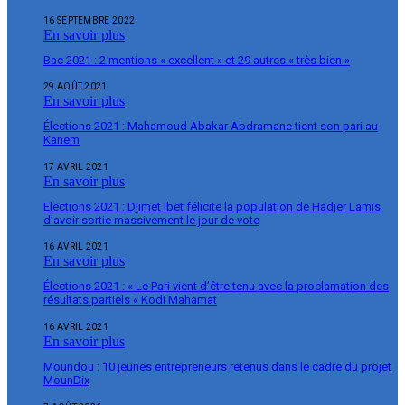
16 SEPTEMBRE 2022
En savoir plus
Bac 2021 : 2 mentions « excellent » et 29 autres « très bien »
29 AOÛT 2021
En savoir plus
Élections 2021 : Mahamoud Abakar Abdramane tient son pari au
Kanem
17 AVRIL 2021
En savoir plus
Elections 2021 : Djimet Ibet félicite la population de Hadjer Lamis
d’avoir sortie massivement le jour de vote
16 AVRIL 2021
En savoir plus
Élections 2021 : « Le Pari vient d’être tenu avec la proclamation des
résultats partiels « Kodi Mahamat
16 AVRIL 2021
En savoir plus
Moundou : 10 jeunes entrepreneurs retenus dans le cadre du projet
MounDix