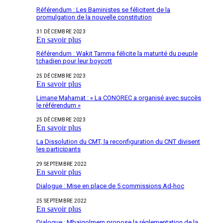
Référendum : Les Baministes se félicitent de la
promulgation de la nouvelle constitution
31 DÉCEMBRE 2023
En savoir plus
Référendum : Wakit Tamma félicite la maturité du peuple
tchadien pour leur boycott
25 DÉCEMBRE 2023
En savoir plus
Limane Mahamat : « La CONOREC a organisé avec succès
le référendum »
25 DÉCEMBRE 2023
En savoir plus
La Dissolution du CMT, la reconfiguration du CNT divisent
les participants
29 SEPTEMBRE 2022
En savoir plus
Dialogue : Mise en place de 5 commissions Ad-hoc
25 SEPTEMBRE 2022
En savoir plus
Dialogue : Mbaïgolmem propose la réglementation de la