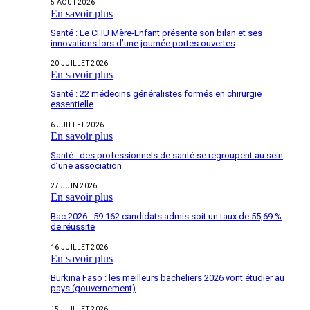
5 AOÛT 2026
En savoir plus
Santé : Le CHU Mère-Enfant présente son bilan et ses
innovations lors d’une journée portes ouvertes
20 JUILLET 2026
En savoir plus
Santé : 22 médecins généralistes formés en chirurgie
essentielle
6 JUILLET 2026
En savoir plus
Santé : des professionnels de santé se regroupent au sein
d’une association
27 JUIN 2026
En savoir plus
Bac 2026 : 59 162 candidats admis soit un taux de 55,69 %
de réussite
16 JUILLET 2026
En savoir plus
Burkina Faso : les meilleurs bacheliers 2026 vont étudier au
pays (gouvernement)
15 JUILLET 2026