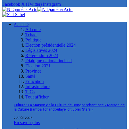
Facebook
X (Twitter)
Instagram
Actualité
A la une
Tchad
Politique
Élection présidentielle 2024
Législatives 2024
Référendum 2023
Dialogue national inclusif
Election 2021
Province
Santé
Education
Infrastructure
TICs
Tout afficher
Culture : La Maison de la Culture de Bongor rebaptisée « Maison de
la Culture Bamba Tchandoulaye, dit Jorio Stars »
7 AOÛT 2026
En savoir plus