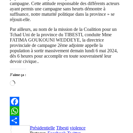
campagne. Cette attitude responsable des différents acteurs
ayant permis une campagne sans heurts démontre à
suffisance, notre maturité politique dans la province » se
réjouit-elle.
Par ailleurs, au nom de la mission de la Coalition pour un
Tchad Uni de la province du TIBESTI, conduite Mme
FATIMA GOUKOUNI WEDDEYE, la directrice
provinciale de campagne 2ème adjointe appelle la
population à sortir massivement demain lundi 6 mai 2024,
dès 6 heures pour accomplir en toute souveraineté leur
devoir civique..
J’aime ça :
Chargement…
Facebook
WhatsApp
Présidentielle
Tibesti
violence
Partager