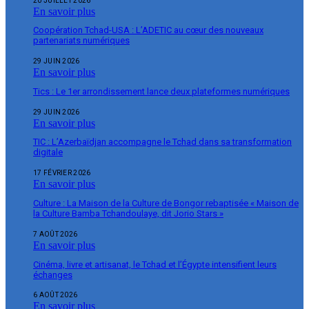
20 JUILLET 2026
En savoir plus
Coopération Tchad-USA : L’ADETIC au cœur des nouveaux
partenariats numériques
29 JUIN 2026
En savoir plus
Tics : Le 1er arrondissement lance deux plateformes numériques
29 JUIN 2026
En savoir plus
TIC : L’Azerbaïdjan accompagne le Tchad dans sa transformation
digitale
17 FÉVRIER 2026
En savoir plus
Culture : La Maison de la Culture de Bongor rebaptisée « Maison de
la Culture Bamba Tchandoulaye, dit Jorio Stars »
7 AOÛT 2026
En savoir plus
Cinéma, livre et artisanat, le Tchad et l’Égypte intensifient leurs
échanges
6 AOÛT 2026
En savoir plus