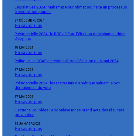
Législatives 2024 : Mahamat Nour Ahmat souhaite un processus
électoral transparent
27 DÉCEMBRE 2024
En savoir plus
Présidentielle 2024 : le RDP célèbre l’élection de Mahamat Idriss
Déby Itno
18 MAI 2024
En savoir plus
Politique : le GCAP ne reconnaît pas l’élection du 6 mai 2024
17 MAI 2024
En savoir plus
Présidentielle 2024 : les États-Unis d’Amérique saluent le bon
déroulement du vote
17 MAI 2024
En savoir plus
Élections Couplées : Abdoulaye Idriss prend acte des résultats
provisoires
15 JANVIER 2025
En savoir plus