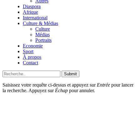
Autres
Diaspora
Afrique
International
Culture & Médias
Culture
Médias
Portraits
Economie
Sport
À propos
Contact
Submit
Saisissez votre requête ci-dessus et appuyez sur
Entrée
pour lancer
la recherche. Appuyez sur
Échap
pour annuler.