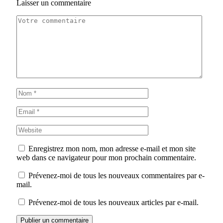
Laisser un commentaire
Enregistrez mon nom, mon adresse e-mail et mon site
web dans ce navigateur pour mon prochain commentaire.
Prévenez-moi de tous les nouveaux commentaires par e-
mail.
Prévenez-moi de tous les nouveaux articles par e-mail.