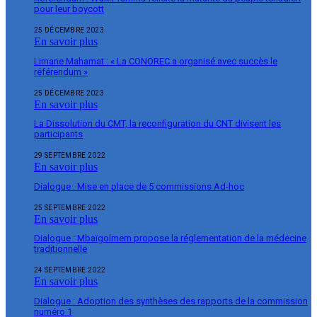
pour leur boycott
25 DÉCEMBRE 2023
En savoir plus
Limane Mahamat : « La CONOREC a organisé avec succès le
référendum »
25 DÉCEMBRE 2023
En savoir plus
La Dissolution du CMT, la reconfiguration du CNT divisent les
participants
29 SEPTEMBRE 2022
En savoir plus
Dialogue : Mise en place de 5 commissions Ad-hoc
25 SEPTEMBRE 2022
En savoir plus
Dialogue : Mbaïgolmem propose la réglementation de la médecine
traditionnelle
24 SEPTEMBRE 2022
En savoir plus
Dialogue : Adoption des synthèses des rapports de la commission
numéro 1