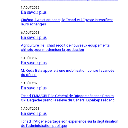
7 AOÛT 2026
En savoir plus
Cinéma, livre et artisanat, le Tchad et l’Égypte intensifient
leurs échanges
6 AOÛT 2026
En savoir plus
Agriculture : le Tchad reçoit de nouveaux équipements
chinois pour moderniser la production
5 AOÛT 2026
En savoir plus
M. Keda Bala appelle à une mobilisation contre l’avancée
du désert
1 AOÛT 2026
En savoir plus
Tchad-FMM/CBLT: le Général de Brigade aérienne Brahim
Oki Dagache prend la relève du Général Djonkep Frédéric.
7 AOÛT 2026
En savoir plus
Tchad : l’Algérie partage son expérience sur la digitalisation
de l’administration publique