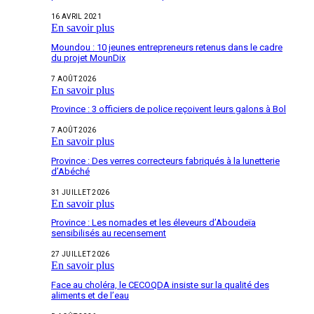
16 AVRIL 2021
En savoir plus
Moundou : 10 jeunes entrepreneurs retenus dans le cadre
du projet MounDix
7 AOÛT 2026
En savoir plus
Province : 3 officiers de police reçoivent leurs galons à Bol
7 AOÛT 2026
En savoir plus
Province : Des verres correcteurs fabriqués à la lunetterie
d’Abéché
31 JUILLET 2026
En savoir plus
Province : Les nomades et les éleveurs d’Aboudeïa
sensibilisés au recensement
27 JUILLET 2026
En savoir plus
Face au choléra, le CECOQDA insiste sur la qualité des
aliments et de l’eau