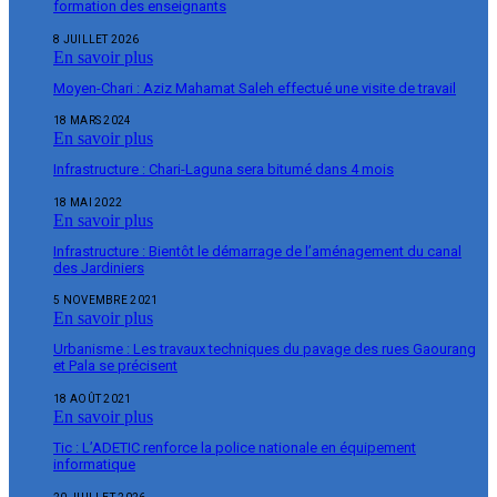
formation des enseignants
8 JUILLET 2026
En savoir plus
Moyen-Chari : Aziz Mahamat Saleh effectué une visite de travail
18 MARS 2024
En savoir plus
Infrastructure : Chari-Laguna sera bitumé dans 4 mois
18 MAI 2022
En savoir plus
Infrastructure : Bientôt le démarrage de l’aménagement du canal
des Jardiniers
5 NOVEMBRE 2021
En savoir plus
Urbanisme : Les travaux techniques du pavage des rues Gaourang
et Pala se précisent
18 AOÛT 2021
En savoir plus
Tic : L’ADETIC renforce la police nationale en équipement
informatique