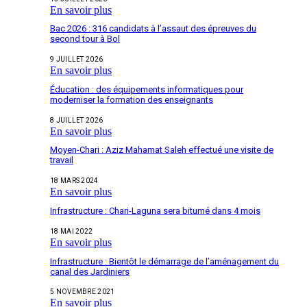
En savoir plus
Bac 2026 : 316 candidats à l’assaut des épreuves du
second tour à Bol
9 JUILLET 2026
En savoir plus
Éducation : des équipements informatiques pour
moderniser la formation des enseignants
8 JUILLET 2026
En savoir plus
Moyen-Chari : Aziz Mahamat Saleh effectué une visite de
travail
18 MARS 2024
En savoir plus
Infrastructure : Chari-Laguna sera bitumé dans 4 mois
18 MAI 2022
En savoir plus
Infrastructure : Bientôt le démarrage de l’aménagement du
canal des Jardiniers
5 NOVEMBRE 2021
En savoir plus