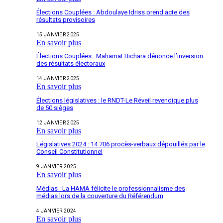
Élections Couplées : Abdoulaye Idriss prend acte des
résultats provisoires
15 JANVIER 2025
En savoir plus
Élections Couplées : Mahamat Bichara dénonce l’inversion
des résultats électoraux
14 JANVIER 2025
En savoir plus
Élections législatives : le RNDT-Le Réveil revendique plus
de 50 sièges
12 JANVIER 2025
En savoir plus
Législatives 2024 : 14 706 procès-verbaux dépouillés par le
Conseil Constitutionnel
9 JANVIER 2025
En savoir plus
Médias : La HAMA félicite le professionnalisme des
médias lors de la couverture du Référendum
4 JANVIER 2024
En savoir plus