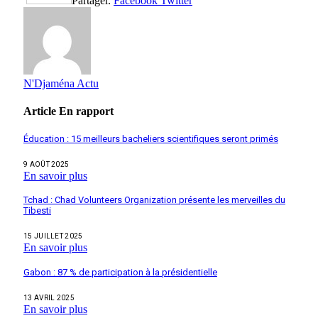
Partager.
Facebook
Twitter
N'Djaména Actu
Article
En rapport
Éducation : 15 meilleurs bacheliers scientifiques seront primés
9 AOÛT 2025
En savoir plus
Tchad : Chad Volunteers Organization présente les merveilles du
Tibesti
15 JUILLET 2025
En savoir plus
Gabon : 87 % de participation à la présidentielle
13 AVRIL 2025
En savoir plus