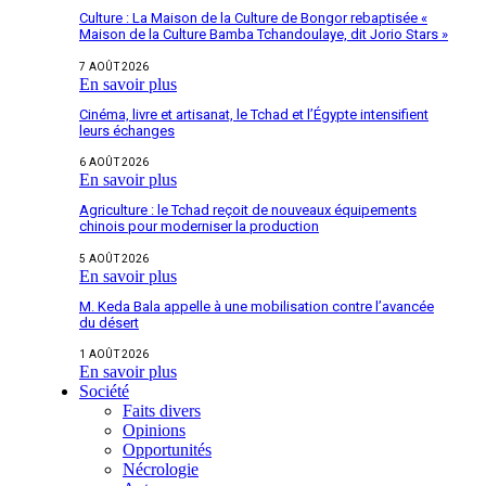
Culture : La Maison de la Culture de Bongor rebaptisée «
Maison de la Culture Bamba Tchandoulaye, dit Jorio Stars »
7 AOÛT 2026
En savoir plus
Cinéma, livre et artisanat, le Tchad et l’Égypte intensifient
leurs échanges
6 AOÛT 2026
En savoir plus
Agriculture : le Tchad reçoit de nouveaux équipements
chinois pour moderniser la production
5 AOÛT 2026
En savoir plus
M. Keda Bala appelle à une mobilisation contre l’avancée
du désert
1 AOÛT 2026
En savoir plus
Société
Faits divers
Opinions
Opportunités
Nécrologie