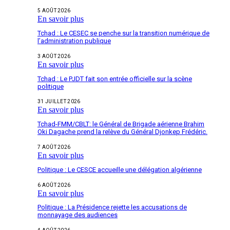
5 AOÛT 2026
En savoir plus
Tchad : Le CESEC se penche sur la transition numérique de
l’administration publique
3 AOÛT 2026
En savoir plus
Tchad : Le PJDT fait son entrée officielle sur la scène
politique
31 JUILLET 2026
En savoir plus
Tchad-FMM/CBLT: le Général de Brigade aérienne Brahim
Oki Dagache prend la relève du Général Djonkep Frédéric.
7 AOÛT 2026
En savoir plus
Politique : Le CESCE accueille une délégation algérienne
6 AOÛT 2026
En savoir plus
Politique : La Présidence rejette les accusations de
monnayage des audiences