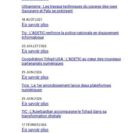
Urbanisme : Les travaux techniques du pavage des rues
Gaourang et Pala se précisent
18 AOÛT 2021
En savoir plus
Tic : L’ADETIC renforce la police nationale en équipement
informatique
20 JUILLET 2026
En savoir plus
Coopération Tchad-USA : L’ADETIC au cœur des nouveaux
partenariats numériques
29 JUIN 2026
En savoir plus
Tics : Le 1er arrondissement lance deux plateformes
numériques
29 JUIN 2026
En savoir plus
TIC : L’Azerbaïdjan accompagne le Tchad dans sa
transformation digitale
17 FÉVRIER 2026
En savoir plus