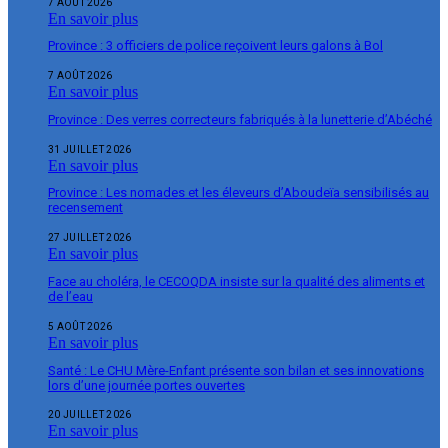
7 AOÛT 2026
En savoir plus
Province : 3 officiers de police reçoivent leurs galons à Bol
7 AOÛT 2026
En savoir plus
Province : Des verres correcteurs fabriqués à la lunetterie d’Abéché
31 JUILLET 2026
En savoir plus
Province : Les nomades et les éleveurs d’Aboudeïa sensibilisés au
recensement
27 JUILLET 2026
En savoir plus
Face au choléra, le CECOQDA insiste sur la qualité des aliments et
de l’eau
5 AOÛT 2026
En savoir plus
Santé : Le CHU Mère-Enfant présente son bilan et ses innovations
lors d’une journée portes ouvertes
20 JUILLET 2026
En savoir plus