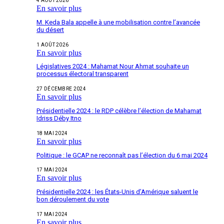
4 AOÛT 2026
En savoir plus
M. Keda Bala appelle à une mobilisation contre l’avancée
du désert
1 AOÛT 2026
En savoir plus
Législatives 2024 : Mahamat Nour Ahmat souhaite un
processus électoral transparent
27 DÉCEMBRE 2024
En savoir plus
Présidentielle 2024 : le RDP célèbre l’élection de Mahamat
Idriss Déby Itno
18 MAI 2024
En savoir plus
Politique : le GCAP ne reconnaît pas l’élection du 6 mai 2024
17 MAI 2024
En savoir plus
Présidentielle 2024 : les États-Unis d’Amérique saluent le
bon déroulement du vote
17 MAI 2024
En savoir plus