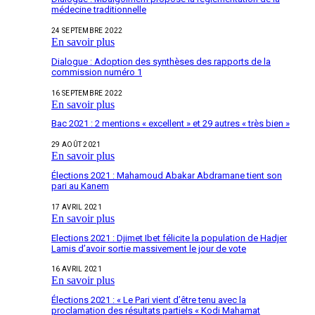
médecine traditionnelle
24 SEPTEMBRE 2022
En savoir plus
Dialogue : Adoption des synthèses des rapports de la
commission numéro 1
16 SEPTEMBRE 2022
En savoir plus
Bac 2021 : 2 mentions « excellent » et 29 autres « très bien »
29 AOÛT 2021
En savoir plus
Élections 2021 : Mahamoud Abakar Abdramane tient son
pari au Kanem
17 AVRIL 2021
En savoir plus
Elections 2021 : Djimet Ibet félicite la population de Hadjer
Lamis d’avoir sortie massivement le jour de vote
16 AVRIL 2021
En savoir plus
Élections 2021 : « Le Pari vient d’être tenu avec la
proclamation des résultats partiels « Kodi Mahamat