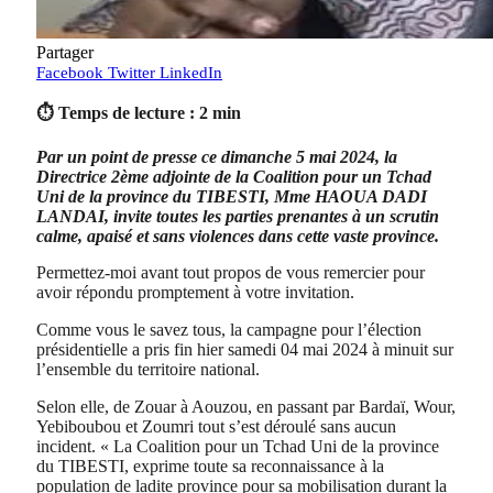
Partager
Facebook
Twitter
LinkedIn
⏱ Temps de lecture : 2 min
Par un point de presse ce dimanche 5 mai 2024, la
Directrice 2ème adjointe de la Coalition pour un Tchad
Uni de la province du TIBESTI, Mme HAOUA DADI
LANDAI, invite toutes les parties prenantes à un scrutin
calme, apaisé et sans violences dans cette vaste province.
Permettez-moi avant tout propos de vous remercier pour
avoir répondu promptement à votre invitation.
Comme vous le savez tous, la campagne pour l’élection
présidentielle a pris fin hier samedi 04 mai 2024 à minuit sur
l’ensemble du territoire national.
Selon elle, de Zouar à Aouzou, en passant par Bardaï, Wour,
Yebiboubou et Zoumri tout s’est déroulé sans aucun
incident. « La Coalition pour un Tchad Uni de la province
du TIBESTI, exprime toute sa reconnaissance à la
population de ladite province pour sa mobilisation durant la