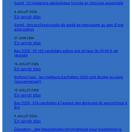
Santé : 22 médecins généralistes formés en chirurgie essentielle
6 JUILLET 2026
En savoir plus
Santé : des professionnels de santé se regroupent au sein d’une
association
27 JUIN 2026
En savoir plus
Bac 2026 : 59 162 candidats admis soit un taux de 55,69 % de
réussite
16 JUILLET 2026
En savoir plus
Burkina Faso : les meilleurs bacheliers 2026 vont étudier au pays
(gouvernement)
15 JUILLET 2026
En savoir plus
Bac 2026 : 316 candidats à l’assaut des épreuves du second tour à
Bol
9 JUILLET 2026
En savoir plus
Éducation : des équipements informatiques pour moderniser la