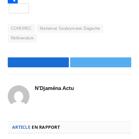
Partager
CONOREC
Mahamat Souleymane Dagache
Référendum
Facebook
Twitter
N'Djaména Actu
ARTICLE
EN RAPPORT