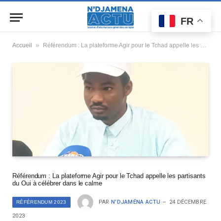
FR
»
Accueil
Référendum : La plateforme Agir pour le Tchad appelle les partisants du Oui à célébrer dans le calme
Référendum : La plateforme Agir pour le Tchad appelle les partisants
du Oui à célébrer dans le calme
PAR
N'DJAMÉNA ACTU
24 DÉCEMBRE
RÉFÉRENDUM 2023
2023