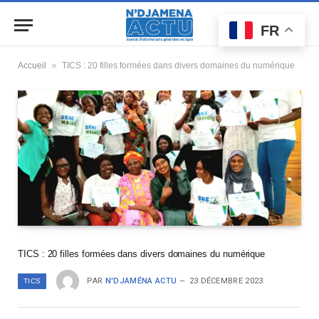
FR
»
Accueil
TICS : 20 filles formées dans divers domaines du numérique
TICS : 20 filles formées dans divers domaines du numérique
PAR
N'DJAMÉNA ACTU
23 DÉCEMBRE 2023
TICS