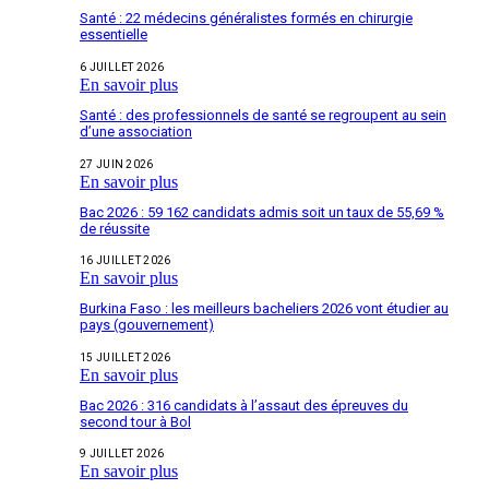
Santé : 22 médecins généralistes formés en chirurgie
essentielle
6 JUILLET 2026
En savoir plus
Santé : des professionnels de santé se regroupent au sein
d’une association
27 JUIN 2026
En savoir plus
Bac 2026 : 59 162 candidats admis soit un taux de 55,69 %
de réussite
16 JUILLET 2026
En savoir plus
Burkina Faso : les meilleurs bacheliers 2026 vont étudier au
pays (gouvernement)
15 JUILLET 2026
En savoir plus
Bac 2026 : 316 candidats à l’assaut des épreuves du
second tour à Bol
9 JUILLET 2026
En savoir plus