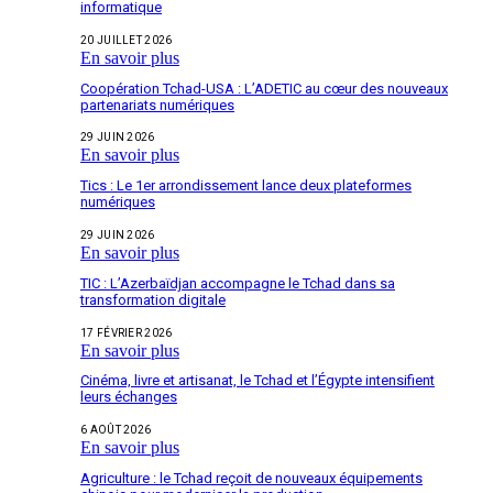
informatique
20 JUILLET 2026
En savoir plus
Coopération Tchad-USA : L’ADETIC au cœur des nouveaux
partenariats numériques
29 JUIN 2026
En savoir plus
Tics : Le 1er arrondissement lance deux plateformes
numériques
29 JUIN 2026
En savoir plus
TIC : L’Azerbaïdjan accompagne le Tchad dans sa
transformation digitale
17 FÉVRIER 2026
En savoir plus
Cinéma, livre et artisanat, le Tchad et l’Égypte intensifient
leurs échanges
6 AOÛT 2026
En savoir plus
Agriculture : le Tchad reçoit de nouveaux équipements