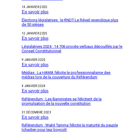
14 JANVIER 2025
En savoir plus
Élections législatives : le RNDT-Le Réveil revendique plus
de 50 sièges
12 JANVIER 2025
En savoir plus
Législatives 2024 : 14 706 procès-verbaux dépouillés par le
Conseil Constitutionnel
9 JANVIER 2025
En savoir plus
Médias : La HAMA félicite le professionnalisme des
médias lors de la couverture du Référendum
4 JANVIER 2024
En savoir plus
Référendum : Les Baministes se félicitent de la
promulgation de la nouvelle constitution
31 DÉCEMBRE 2023
En savoir plus
Référendum : Wakit Tamma félicite la maturité du peuple
tchadien pour leur boycott