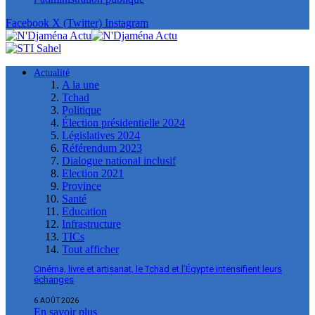
Facebook
X (Twitter)
Instagram
Actualité
A la une
Tchad
Politique
Élection présidentielle 2024
Législatives 2024
Référendum 2023
Dialogue national inclusif
Election 2021
Province
Santé
Education
Infrastructure
TICs
Tout afficher
Cinéma, livre et artisanat, le Tchad et l’Égypte intensifient leurs
échanges
6 AOÛT 2026
En savoir plus