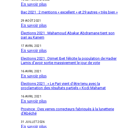
En savoir plus
Bac 2021 : 2 mentions « excellent » et 29 autres « très bien »
29 AOÛT 2021
En savoir plus
Élections 2021 : Mahamoud Abakar Abdramane tient son
pari au Kanem
17 AVRIL 2021
En savoir plus
Elections 2021 : Djimet Ibet félicite la population de Hadjer
Lamis d’avoir sortie massivement le jour de vote
16 AVRIL 2021
En savoir plus
Élections 2021 : « Le Pari vient d’être tenu avec la
proclamation des résultats partiels « Kodi Mahamat
16 AVRIL 2021
En savoir plus
Province : Des verres correcteurs fabriqués à la lunetterie
d’Abéché
31 JUILLET 2026
En savoir plus