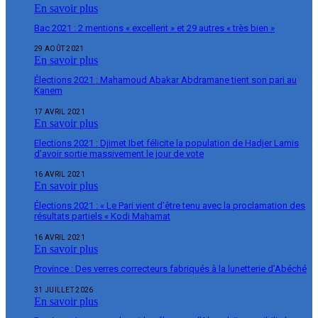
En savoir plus
Bac 2021 : 2 mentions « excellent » et 29 autres « très bien »
29 AOÛT 2021
En savoir plus
Élections 2021 : Mahamoud Abakar Abdramane tient son pari au
Kanem
17 AVRIL 2021
En savoir plus
Elections 2021 : Djimet Ibet félicite la population de Hadjer Lamis
d’avoir sortie massivement le jour de vote
16 AVRIL 2021
En savoir plus
Élections 2021 : « Le Pari vient d’être tenu avec la proclamation des
résultats partiels « Kodi Mahamat
16 AVRIL 2021
En savoir plus
Province : Des verres correcteurs fabriqués à la lunetterie d’Abéché
31 JUILLET 2026
En savoir plus