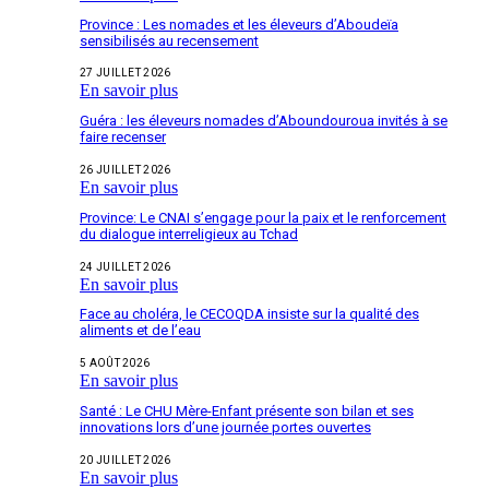
Province : Les nomades et les éleveurs d’Aboudeïa
sensibilisés au recensement
27 JUILLET 2026
En savoir plus
Guéra : les éleveurs nomades d’Aboundouroua invités à se
faire recenser
26 JUILLET 2026
En savoir plus
Province: Le CNAI s’engage pour la paix et le renforcement
du dialogue interreligieux au Tchad
24 JUILLET 2026
En savoir plus
Face au choléra, le CECOQDA insiste sur la qualité des
aliments et de l’eau
5 AOÛT 2026
En savoir plus
Santé : Le CHU Mère-Enfant présente son bilan et ses
innovations lors d’une journée portes ouvertes
20 JUILLET 2026
En savoir plus