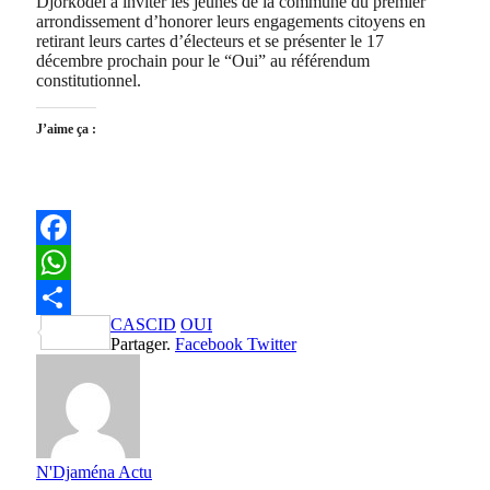
Djorkodeï a inviter les jeunes de la commune du premier
arrondissement d’honorer leurs engagements citoyens en
retirant leurs cartes d’électeurs et se présenter le 17
décembre prochain pour le “Oui” au référendum
constitutionnel.
J’aime ça :
Facebook
WhatsApp
CASCID
OUI
Partager
Partager.
Facebook
Twitter
N'Djaména Actu