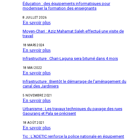
Éducation : des équipements informatiques pour
moderniser la formation des enseignants
8 JUILLET 2026
En savoir plus
Moyen-Chari : Aziz Mahamat Saleh effectué une visite de
travail
18 MARS 2024
En savoir plus
Infrastructure : Chari-Laguna sera bitumé dans 4 mois
18 MAI 2022
En savoir plus
Infrastructure : Bientôt le démarrage de l’aménagement du
canal des Jardiniers
5 NOVEMBRE 2021
En savoir plus
Urbanisme : Les travaux techniques du pavage des rues
Gaourang et Pala se précisent
18 AOÛT 2021
En savoir plus
Tic : L’ADETIC renforce la police nationale en équipement