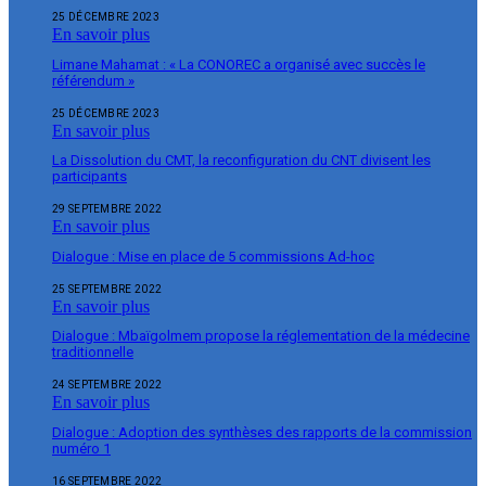
25 DÉCEMBRE 2023
En savoir plus
Limane Mahamat : « La CONOREC a organisé avec succès le
référendum »
25 DÉCEMBRE 2023
En savoir plus
La Dissolution du CMT, la reconfiguration du CNT divisent les
participants
29 SEPTEMBRE 2022
En savoir plus
Dialogue : Mise en place de 5 commissions Ad-hoc
25 SEPTEMBRE 2022
En savoir plus
Dialogue : Mbaïgolmem propose la réglementation de la médecine
traditionnelle
24 SEPTEMBRE 2022
En savoir plus
Dialogue : Adoption des synthèses des rapports de la commission
numéro 1
16 SEPTEMBRE 2022