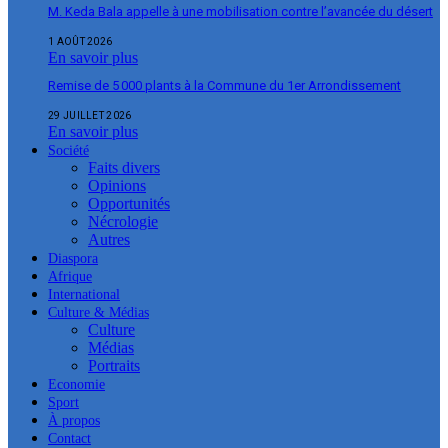
M. Keda Bala appelle à une mobilisation contre l’avancée du désert
1 AOÛT 2026
En savoir plus
Remise de 5 000 plants à la Commune du 1er Arrondissement
29 JUILLET 2026
En savoir plus
Société
Faits divers
Opinions
Opportunités
Nécrologie
Autres
Diaspora
Afrique
International
Culture & Médias
Culture
Médias
Portraits
Economie
Sport
À propos
Contact