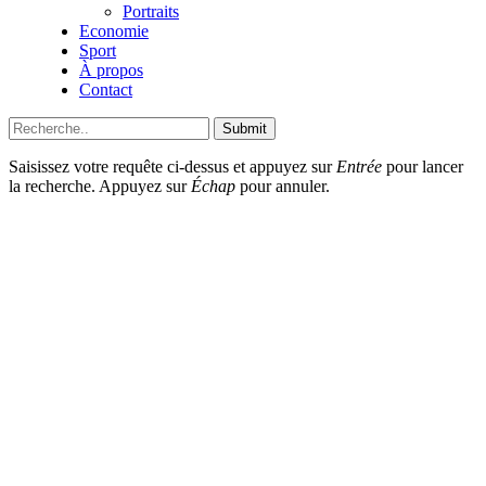
Portraits
Economie
Sport
À propos
Contact
Submit
Saisissez votre requête ci-dessus et appuyez sur
Entrée
pour lancer
la recherche. Appuyez sur
Échap
pour annuler.