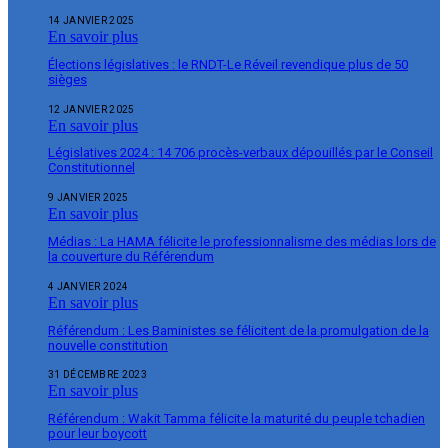
14 JANVIER 2025
En savoir plus
Élections législatives : le RNDT-Le Réveil revendique plus de 50
sièges
12 JANVIER 2025
En savoir plus
Législatives 2024 : 14 706 procès-verbaux dépouillés par le Conseil
Constitutionnel
9 JANVIER 2025
En savoir plus
Médias : La HAMA félicite le professionnalisme des médias lors de
la couverture du Référendum
4 JANVIER 2024
En savoir plus
Référendum : Les Baministes se félicitent de la promulgation de la
nouvelle constitution
31 DÉCEMBRE 2023
En savoir plus
Référendum : Wakit Tamma félicite la maturité du peuple tchadien
pour leur boycott