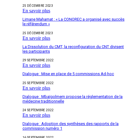
25 DÉCEMBRE 2023
En savoir plus
Limane Mahamat : « La CONOREC a organisé avec succès
le référendum »
25 DÉCEMBRE 2023
En savoir plus
La Dissolution du CMT, la reconfiguration du CNT divisent
les participants
29 SEPTEMBRE 2022
En savoir plus
Dialogue : Mise en place de 5 commissions Ad-hoc
25 SEPTEMBRE 2022
En savoir plus
Dialogue : Mbaïgolmem propose la réglementation de la
médecine traditionnelle
24 SEPTEMBRE 2022
En savoir plus
Dialogue : Adoption des synthèses des rapports de la
commission numéro 1
16 SEPTEMBRE 2022