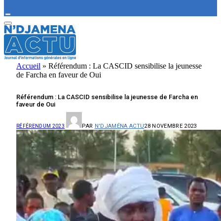
Accueil
»
Référendum : La CASCID sensibilise la jeunesse
de Farcha en faveur de Oui
Référendum : La CASCID sensibilise la jeunesse de Farcha en
faveur de Oui
PAR
N'DJAMÉNA ACTU
28 NOVEMBRE 2023
RÉFÉRENDUM 2023