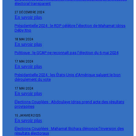
électoral transparent
27 DÉCEMBRE 2024
En savoir plus
Présidentielle 2024 : le RDP célèbre l’élection de Mahamat Idriss
Déby Itno
18 MAI 2024
En savoir plus
Politique : le GCAP ne reconnaît pas l’élection du 6 mai 2024
17 MAI 2024
En savoir plus
Présidentielle 2024 : les États-Unis d’Amérique saluent le bon
déroulement du vote
17 MAI 2024
En savoir plus
Élections Couplées : Abdoulaye Idriss prend acte des résultats
provisoires
15 JANVIER 2025
En savoir plus
Élections Couplées : Mahamat Bichara dénonce l’inversion des
résultats électoraux