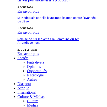
chinois pour moderniser la production
5 AOÛT 2026
En savoir plus
M. Keda Bala appelle à une mobilisation contre l’avancée
du désert
1 AOÛT 2026
En savoir plus
Remise de 5 000 plants à la Commune du 1er
Arrondissement
29 JUILLET 2026
En savoir plus
Société
Faits divers
Opinions
Opportunités
Nécrologie
Autres
Diaspora
Afrique
International
Culture & Médias
Culture
Médias