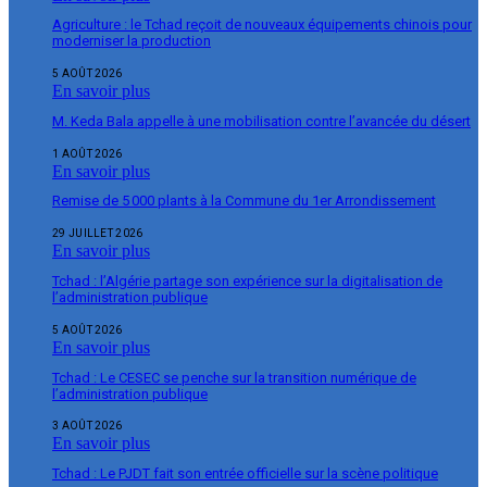
Agriculture : le Tchad reçoit de nouveaux équipements chinois pour
moderniser la production
5 AOÛT 2026
En savoir plus
M. Keda Bala appelle à une mobilisation contre l’avancée du désert
1 AOÛT 2026
En savoir plus
Remise de 5 000 plants à la Commune du 1er Arrondissement
29 JUILLET 2026
En savoir plus
Tchad : l’Algérie partage son expérience sur la digitalisation de
l’administration publique
5 AOÛT 2026
En savoir plus
Tchad : Le CESEC se penche sur la transition numérique de
l’administration publique
3 AOÛT 2026
En savoir plus
Tchad : Le PJDT fait son entrée officielle sur la scène politique