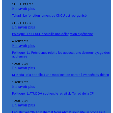
31 JUILLET 2026
En savoir plus
Tchad : Le fonctionnement du CNOU est réorganisé
31 JUILLET 2026
En savoir plus
Politique : Le CESCE accueille une délégation algérienne
6 AOÛT 2026
En savoir plus
Politique : La Présidence rejette les accusations de monnayage des
audiences
4 AOÛT 2026
En savoir plus
M. Keda Bala appelle à une mobilisation contre l’avancée du désert
1 AOÛT 2026
En savoir plus
Politique : L’ATUDDH soutient le retrait du Tchad de la CPI
1 AOÛT 2026
En savoir plus
Législatives 2024 : Mahamat Nour Ahmat souhaite un processus