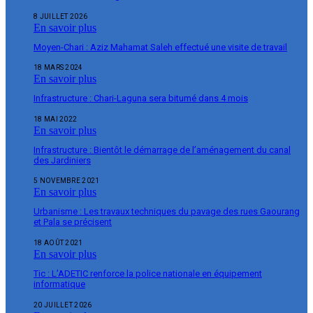
8 JUILLET 2026
En savoir plus
Moyen-Chari : Aziz Mahamat Saleh effectué une visite de travail
18 MARS 2024
En savoir plus
Infrastructure : Chari-Laguna sera bitumé dans 4 mois
18 MAI 2022
En savoir plus
Infrastructure : Bientôt le démarrage de l’aménagement du canal
des Jardiniers
5 NOVEMBRE 2021
En savoir plus
Urbanisme : Les travaux techniques du pavage des rues Gaourang
et Pala se précisent
18 AOÛT 2021
En savoir plus
Tic : L’ADETIC renforce la police nationale en équipement
informatique
20 JUILLET 2026