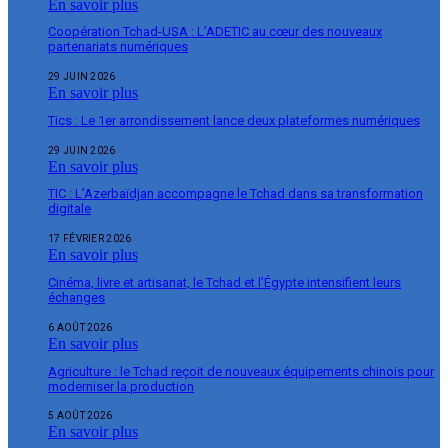
En savoir plus
Coopération Tchad-USA : L’ADETIC au cœur des nouveaux
partenariats numériques
29 JUIN 2026
En savoir plus
Tics : Le 1er arrondissement lance deux plateformes numériques
29 JUIN 2026
En savoir plus
TIC : L’Azerbaïdjan accompagne le Tchad dans sa transformation
digitale
17 FÉVRIER 2026
En savoir plus
Cinéma, livre et artisanat, le Tchad et l’Égypte intensifient leurs
échanges
6 AOÛT 2026
En savoir plus
Agriculture : le Tchad reçoit de nouveaux équipements chinois pour
moderniser la production
5 AOÛT 2026
En savoir plus