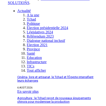
SOLUTIONS
.
Actualité
A la une
Tchad
Politique
Élection présidentielle 2024
Législatives 2024
Référendum 2023
Dialogue national inclusif
Election 2021
Province
Santé
Education
Infrastructure
TICs
Tout afficher
Cinéma, livre et artisanat, le Tchad et l’Égypte intensifient
leurs échanges
6 AOÛT 2026
En savoir plus
Agriculture : le Tchad reçoit de nouveaux équipements
chinois pour moderniser la production