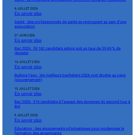
6 JUILLET 2026
En savoir plus
Santé : des professionnels de santé se regroupent au sein d’une
association
27 JUIN 2026
En savoir plus
Bac 2026 : 59 162 candidats admis soit un taux de 55,69 % de
réussite
16 JUILLET 2026
En savoir plus
Burkina Faso : les meilleurs bacheliers 2026 vont étudier au pays
(gouvernement)
15 JUILLET 2026
En savoir plus
Bac 2026 : 316 candidats à l’assaut des épreuves du second tour à
Bol
9 JUILLET 2026
En savoir plus
Éducation : des équipements informatiques pour moderniser la
formation des enseignants