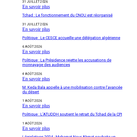
31 JUILLET 2026
En savoir plus
Tchad : Le fonctionnement du CNOU est réorganisé
31 JUILLET 2026
En savoir plus
Politique : Le CESCE accueille une délégation algérienne
6 AOÛT 2026
En savoir plus
Politique : La Présidence rejette les accusations de
monnayage des audiences
4 AOÛT 2026
En savoir plus
M. Keda Bala appelle à une mobilisation contre l’avancée
du désert
1 AOÛT 2026
En savoir plus
Politique : L’ATUDDH soutient le retrait du Tchad de la CPI
1 AOÛT 2026
En savoir plus
Législatives 2024 : Mahamat Nour Ahmat souhaite un