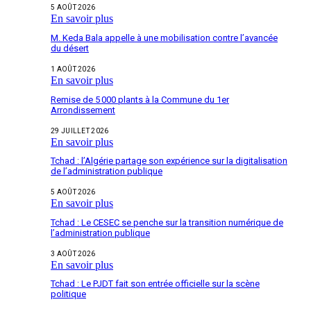
5 AOÛT 2026
En savoir plus
M. Keda Bala appelle à une mobilisation contre l’avancée
du désert
1 AOÛT 2026
En savoir plus
Remise de 5 000 plants à la Commune du 1er
Arrondissement
29 JUILLET 2026
En savoir plus
Tchad : l’Algérie partage son expérience sur la digitalisation
de l’administration publique
5 AOÛT 2026
En savoir plus
Tchad : Le CESEC se penche sur la transition numérique de
l’administration publique
3 AOÛT 2026
En savoir plus
Tchad : Le PJDT fait son entrée officielle sur la scène
politique