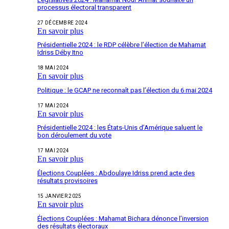
processus électoral transparent
27 DÉCEMBRE 2024
En savoir plus
Présidentielle 2024 : le RDP célèbre l’élection de Mahamat
Idriss Déby Itno
18 MAI 2024
En savoir plus
Politique : le GCAP ne reconnaît pas l’élection du 6 mai 2024
17 MAI 2024
En savoir plus
Présidentielle 2024 : les États-Unis d’Amérique saluent le
bon déroulement du vote
17 MAI 2024
En savoir plus
Élections Couplées : Abdoulaye Idriss prend acte des
résultats provisoires
15 JANVIER 2025
En savoir plus
Élections Couplées : Mahamat Bichara dénonce l’inversion
des résultats électoraux