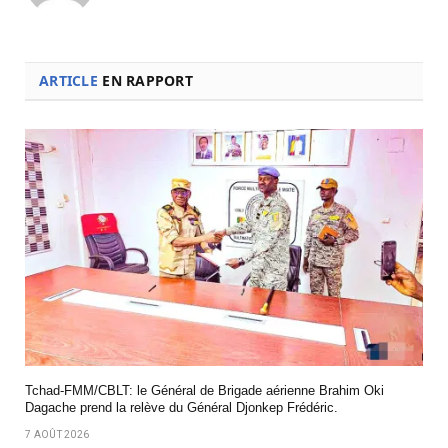
ARTICLE
EN RAPPORT
Tchad-FMM/CBLT: le Général de Brigade aérienne Brahim Oki
Dagache prend la relève du Général Djonkep Frédéric.
7 AOÛT 2026