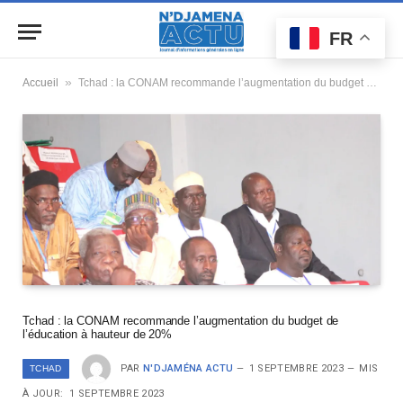
FR
»
Accueil
Tchad : la CONAM recommande l’augmentation du budget de l’éducation à hauteur de 20%
Tchad : la CONAM recommande l’augmentation du budget de
l’éducation à hauteur de 20%
PAR
N'DJAMÉNA ACTU
1 SEPTEMBRE 2023
MIS
TCHAD
À JOUR:
1 SEPTEMBRE 2023