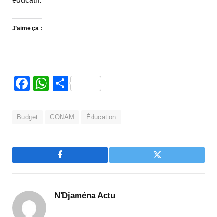
éducatif.
J’aime ça :
Facebook
WhatsApp
Partager
Budget
CONAM
Éducation
Facebook
Twitter
N'Djaména Actu