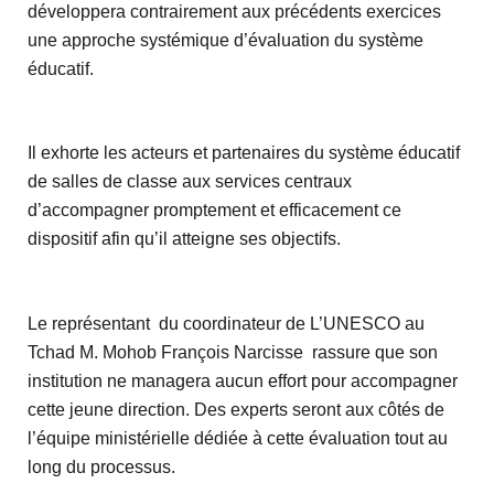
développera contrairement aux précédents exercices
une approche systémique d’évaluation du système
éducatif.
Il exhorte les acteurs et partenaires du système éducatif
de salles de classe aux services centraux
d’accompagner promptement et efficacement ce
dispositif afin qu’il atteigne ses objectifs.
Le représentant du coordinateur de L’UNESCO au
Tchad M. Mohob François Narcisse rassure que son
institution ne managera aucun effort pour accompagner
cette jeune direction. Des experts seront aux côtés de
l’équipe ministérielle dédiée à cette évaluation tout au
long du processus.