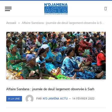
»
Accueil
Affaire Sandana : journée de deuil largement observée à Sarh
Affaire Sandana : journée de deuil largement observée à Sarh
PAR
N'DJAMÉNA ACTU
14 FÉVRIER 2022
A LA UNE