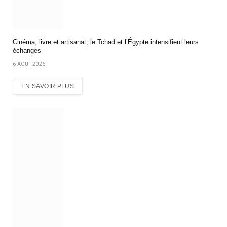
Cinéma, livre et artisanat, le Tchad et l’Égypte intensifient leurs
échanges
6 AOÛT 2026
EN SAVOIR PLUS