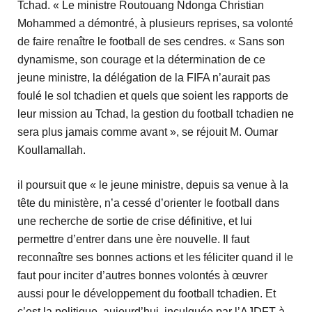
Tchad. « Le ministre Routouang Ndonga Christian
Mohammed a démontré, à plusieurs reprises, sa volonté
de faire renaître le football de ses cendres. « Sans son
dynamisme, son courage et la détermination de ce
jeune ministre, la délégation de la FIFA n’aurait pas
foulé le sol tchadien et quels que soient les rapports de
leur mission au Tchad, la gestion du football tchadien ne
sera plus jamais comme avant », se réjouit M. Oumar
Koullamallah.
il poursuit que « le jeune ministre, depuis sa venue à la
tête du ministère, n’a cessé d’orienter le football dans
une recherche de sortie de crise définitive, et lui
permettre d’entrer dans une ère nouvelle. Il faut
reconnaître ses bonnes actions et les féliciter quand il le
faut pour inciter d’autres bonnes volontés à œuvrer
aussi pour le développement du football tchadien. Et
c’est la politique, aujourd’hui, inculquée par l’AJDFT à