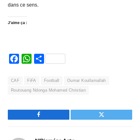
dans ce sens.
J’aime ça :
Facebook
WhatsApp
Partager
CAF
FiFA
Football
Oumar Koullamallah
Routouang Ndonga Mohamed Christian
Facebook
Twitter