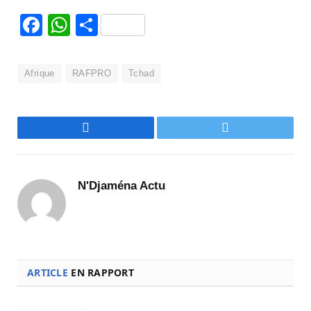
Facebook
WhatsApp
Partager
Afrique
RAFPRO
Tchad
Facebook
Twitter
N'Djaména Actu
ARTICLE
EN RAPPORT