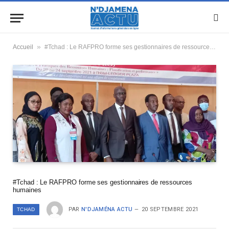
»
Accueil
#Tchad : Le RAFPRO forme ses gestionnaires de ressources humaines
#Tchad : Le RAFPRO forme ses gestionnaires de ressources
humaines
PAR
N'DJAMÉNA ACTU
20 SEPTEMBRE 2021
TCHAD