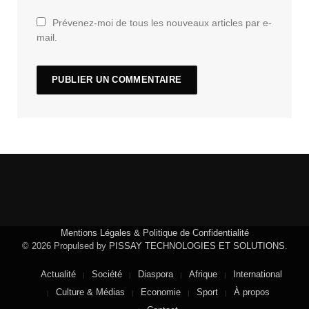
Prévenez-moi de tous les nouveaux articles par e-
mail.
Mentions Légales & Politique de Confidentialité
© 2026 Propulsed by
PISSAY TECHNOLOGIES ET SOLUTIONS
.
Actualité
Société
Diaspora
Afrique
International
Culture & Médias
Economie
Sport
À propos