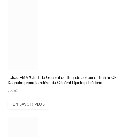
Tchad-FMM/CBLT: le Général de Brigade aérienne Brahim Oki
Dagache prend la relève du Général Djonkep Frédéric.
7 AOÛT 2026
EN SAVOIR PLUS