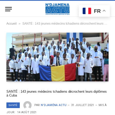
FR
»
Accueil
SANTÉ : 143 jeunes médecins tchadiens décrochent leurs diplômes à Cuba
SANTÉ : 143 jeunes médecins tchadiens décrochent leurs diplômes
à Cuba
PAR
N'DJAMÉNA ACTU
31 JUILLET 2021
MIS À
SANTÉ
JOUR:
14 AOÛT 2021