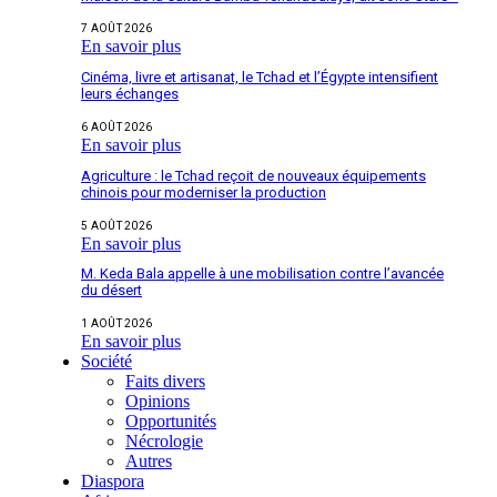
7 AOÛT 2026
En savoir plus
Cinéma, livre et artisanat, le Tchad et l’Égypte intensifient
leurs échanges
6 AOÛT 2026
En savoir plus
Agriculture : le Tchad reçoit de nouveaux équipements
chinois pour moderniser la production
5 AOÛT 2026
En savoir plus
M. Keda Bala appelle à une mobilisation contre l’avancée
du désert
1 AOÛT 2026
En savoir plus
Société
Faits divers
Opinions
Opportunités
Nécrologie
Autres
Diaspora