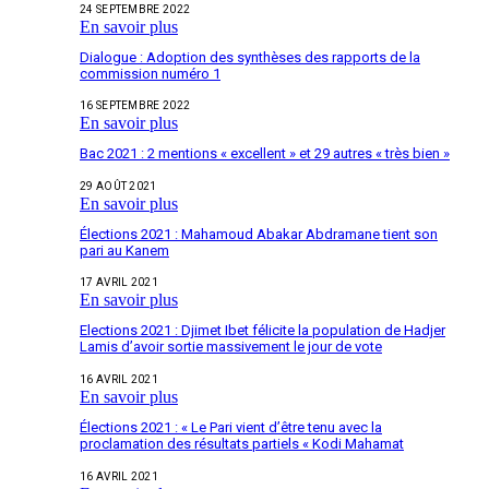
24 SEPTEMBRE 2022
En savoir plus
Dialogue : Adoption des synthèses des rapports de la
commission numéro 1
16 SEPTEMBRE 2022
En savoir plus
Bac 2021 : 2 mentions « excellent » et 29 autres « très bien »
29 AOÛT 2021
En savoir plus
Élections 2021 : Mahamoud Abakar Abdramane tient son
pari au Kanem
17 AVRIL 2021
En savoir plus
Elections 2021 : Djimet Ibet félicite la population de Hadjer
Lamis d’avoir sortie massivement le jour de vote
16 AVRIL 2021
En savoir plus
Élections 2021 : « Le Pari vient d’être tenu avec la
proclamation des résultats partiels « Kodi Mahamat
16 AVRIL 2021