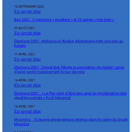
16 SEPTEMBRE 2022
En savoir plus
Bac 2021 : 2 mentions « excellent » et 29 autres « très bien »
29 AOÛT 2021
En savoir plus
Élections 2021 : Mahamoud Abakar Abdramane tient son pari au
Kanem
17 AVRIL 2021
En savoir plus
Elections 2021 : Djimet Ibet félicite la population de Hadjer Lamis
d’avoir sortie massivement le jour de vote
16 AVRIL 2021
En savoir plus
Élections 2021 : « Le Pari vient d’être tenu avec la proclamation des
résultats partiels « Kodi Mahamat
16 AVRIL 2021
En savoir plus
Moundou : 10 jeunes entrepreneurs retenus dans le cadre du projet
MounDix