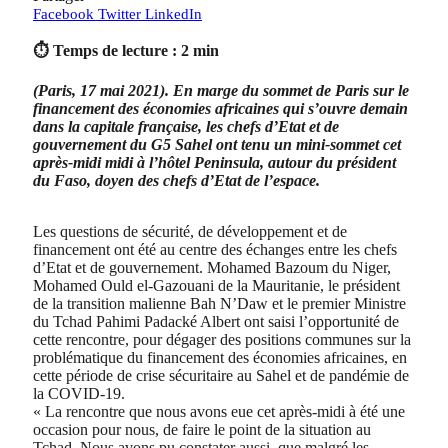
Facebook
Twitter
LinkedIn
⏱ Temps de lecture : 2 min
(Paris, 17 mai 2021). En marge du sommet de Paris sur le
financement des économies africaines qui s’ouvre demain
dans la capitale française, les chefs d’Etat et de
gouvernement du G5 Sahel ont tenu un mini-sommet cet
après-midi midi à l’hôtel Peninsula, autour du président
du Faso, doyen des chefs d’Etat de l’espace.
Les questions de sécurité, de développement et de
financement ont été au centre des échanges entre les chefs
d’Etat et de gouvernement. Mohamed Bazoum du Niger,
Mohamed Ould el-Gazouani de la Mauritanie, le président
de la transition malienne Bah N’Daw et le premier Ministre
du Tchad Pahimi Padacké Albert ont saisi l’opportunité de
cette rencontre, pour dégager des positions communes sur la
problématique du financement des économies africaines, en
cette période de crise sécuritaire au Sahel et de pandémie de
la COVID-19.
« La rencontre que nous avons eue cet après-midi à été une
occasion pour nous, de faire le point de la situation au
Tchad. Nous avons pu constater aussi, que malgré les