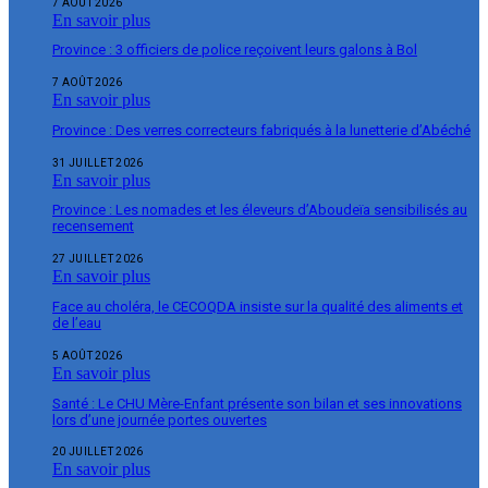
7 AOÛT 2026
En savoir plus
Province : 3 officiers de police reçoivent leurs galons à Bol
7 AOÛT 2026
En savoir plus
Province : Des verres correcteurs fabriqués à la lunetterie d’Abéché
31 JUILLET 2026
En savoir plus
Province : Les nomades et les éleveurs d’Aboudeïa sensibilisés au
recensement
27 JUILLET 2026
En savoir plus
Face au choléra, le CECOQDA insiste sur la qualité des aliments et
de l’eau
5 AOÛT 2026
En savoir plus
Santé : Le CHU Mère-Enfant présente son bilan et ses innovations
lors d’une journée portes ouvertes
20 JUILLET 2026
En savoir plus