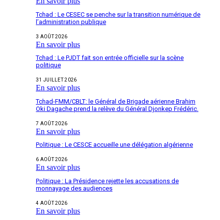
En savoir plus
Tchad : Le CESEC se penche sur la transition numérique de
l’administration publique
3 AOÛT 2026
En savoir plus
Tchad : Le PJDT fait son entrée officielle sur la scène
politique
31 JUILLET 2026
En savoir plus
Tchad-FMM/CBLT: le Général de Brigade aérienne Brahim
Oki Dagache prend la relève du Général Djonkep Frédéric.
7 AOÛT 2026
En savoir plus
Politique : Le CESCE accueille une délégation algérienne
6 AOÛT 2026
En savoir plus
Politique : La Présidence rejette les accusations de
monnayage des audiences
4 AOÛT 2026
En savoir plus