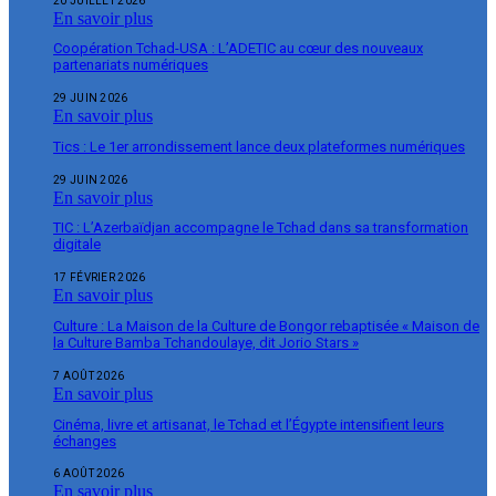
20 JUILLET 2026
En savoir plus
Coopération Tchad-USA : L’ADETIC au cœur des nouveaux
partenariats numériques
29 JUIN 2026
En savoir plus
Tics : Le 1er arrondissement lance deux plateformes numériques
29 JUIN 2026
En savoir plus
TIC : L’Azerbaïdjan accompagne le Tchad dans sa transformation
digitale
17 FÉVRIER 2026
En savoir plus
Culture : La Maison de la Culture de Bongor rebaptisée « Maison de
la Culture Bamba Tchandoulaye, dit Jorio Stars »
7 AOÛT 2026
En savoir plus
Cinéma, livre et artisanat, le Tchad et l’Égypte intensifient leurs
échanges
6 AOÛT 2026
En savoir plus