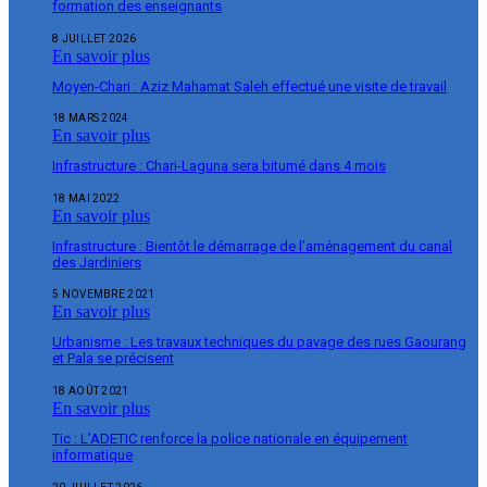
formation des enseignants
8 JUILLET 2026
En savoir plus
Moyen-Chari : Aziz Mahamat Saleh effectué une visite de travail
18 MARS 2024
En savoir plus
Infrastructure : Chari-Laguna sera bitumé dans 4 mois
18 MAI 2022
En savoir plus
Infrastructure : Bientôt le démarrage de l’aménagement du canal
des Jardiniers
5 NOVEMBRE 2021
En savoir plus
Urbanisme : Les travaux techniques du pavage des rues Gaourang
et Pala se précisent
18 AOÛT 2021
En savoir plus
Tic : L’ADETIC renforce la police nationale en équipement
informatique