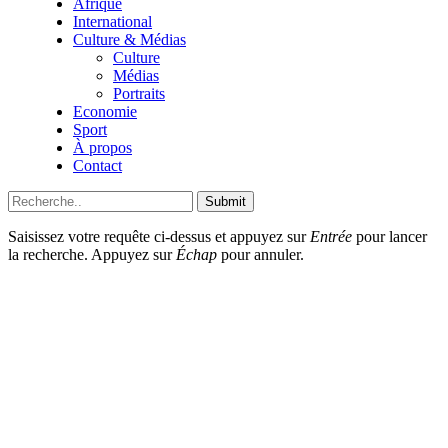
Afrique
International
Culture & Médias
Culture
Médias
Portraits
Economie
Sport
À propos
Contact
Submit
Saisissez votre requête ci-dessus et appuyez sur
Entrée
pour lancer
la recherche. Appuyez sur
Échap
pour annuler.