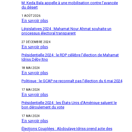
M. Keda Bala appelle à une mobilisation contre l’avancée
du désert
1 AOÛT 2026
En savoir plus
Législatives 2024 : Mahamat Nour Ahmat souhaite un
processus électoral transparent
27 DÉCEMBRE 2024
En savoir plus
Présidentielle 2024 : le RDP célèbre l’élection de Mahamat
Idriss Déby Itno
18 MAI 2024
En savoir plus
Politique : le GCAP ne reconnaît pas l’élection du 6 mai 2024
17 MAI 2024
En savoir plus
Présidentielle 2024 : les États-Unis d’Amérique saluent le
bon déroulement du vote
17 MAI 2024
En savoir plus
Élections Couplées : Abdoulaye Idriss prend acte des