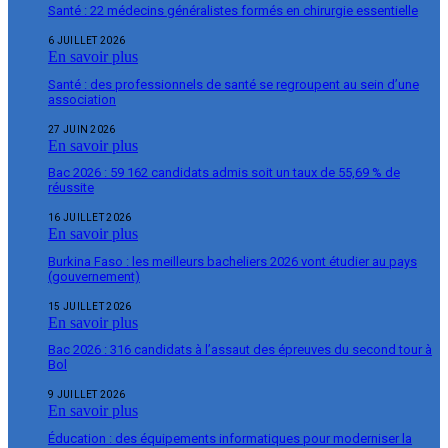
Santé : 22 médecins généralistes formés en chirurgie essentielle
6 JUILLET 2026
En savoir plus
Santé : des professionnels de santé se regroupent au sein d’une
association
27 JUIN 2026
En savoir plus
Bac 2026 : 59 162 candidats admis soit un taux de 55,69 % de
réussite
16 JUILLET 2026
En savoir plus
Burkina Faso : les meilleurs bacheliers 2026 vont étudier au pays
(gouvernement)
15 JUILLET 2026
En savoir plus
Bac 2026 : 316 candidats à l’assaut des épreuves du second tour à
Bol
9 JUILLET 2026
En savoir plus
Éducation : des équipements informatiques pour moderniser la