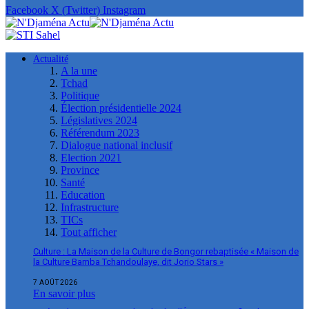
Facebook
X (Twitter)
Instagram
Actualité
A la une
Tchad
Politique
Élection présidentielle 2024
Législatives 2024
Référendum 2023
Dialogue national inclusif
Election 2021
Province
Santé
Education
Infrastructure
TICs
Tout afficher
Culture : La Maison de la Culture de Bongor rebaptisée « Maison de
la Culture Bamba Tchandoulaye, dit Jorio Stars »
7 AOÛT 2026
En savoir plus