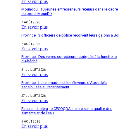
En savoir plus
Moundou : 10 jeunes entrepreneurs retenus dans le cadre
du projet MounDix
7 AOÛT 2026
En savoir plus
Province : 3 officiers de police reçoivent leurs galons à Bol
7 AOÛT 2026
En savoir plus
Province : Des verres correcteurs fabriqués à la lunetterie
d’Abéché
31 JUILLET 2026
En savoir plus
Province : Les nomades et les éleveurs d’Aboudeïa
sensibilisés au recensement
27 JUILLET 2026
En savoir plus
Face au choléra, le CECOQDA insiste sur la qualité des
aliments et de l’eau
5 AOÛT 2026
En savoir plus