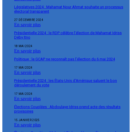
Législatives 2024 : Mahamat Nour Ahmat souhaite un processus
électoral transparent
27 DÉCEMBRE 2024
En savoir plus
Présidentielle 2024 : le RDP célèbre l’élection de Mahamat Idriss
Déby Itno
18 MAI 2024
En savoir plus
Politique : le GCAP ne reconnaît pas l’élection du 6 mai 2024
17 MAI 2024
En savoir plus
Présidentielle 2024 : les États-Unis d’Amérique saluent le bon
déroulement du vote
17 MAI 2024
En savoir plus
Élections Couplées : Abdoulaye Idriss prend acte des résultats
provisoires
15 JANVIER 2025
En savoir plus