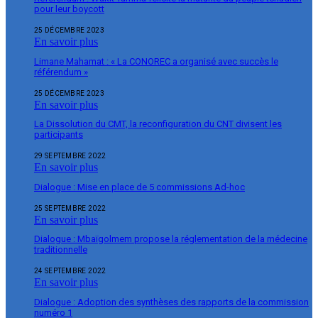
pour leur boycott
25 DÉCEMBRE 2023
En savoir plus
Limane Mahamat : « La CONOREC a organisé avec succès le
référendum »
25 DÉCEMBRE 2023
En savoir plus
La Dissolution du CMT, la reconfiguration du CNT divisent les
participants
29 SEPTEMBRE 2022
En savoir plus
Dialogue : Mise en place de 5 commissions Ad-hoc
25 SEPTEMBRE 2022
En savoir plus
Dialogue : Mbaïgolmem propose la réglementation de la médecine
traditionnelle
24 SEPTEMBRE 2022
En savoir plus
Dialogue : Adoption des synthèses des rapports de la commission
numéro 1