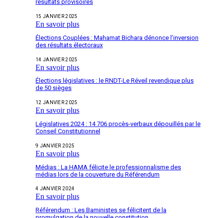
résultats provisoires
15 JANVIER 2025
En savoir plus
Élections Couplées : Mahamat Bichara dénonce l’inversion
des résultats électoraux
14 JANVIER 2025
En savoir plus
Élections législatives : le RNDT-Le Réveil revendique plus
de 50 sièges
12 JANVIER 2025
En savoir plus
Législatives 2024 : 14 706 procès-verbaux dépouillés par le
Conseil Constitutionnel
9 JANVIER 2025
En savoir plus
Médias : La HAMA félicite le professionnalisme des
médias lors de la couverture du Référendum
4 JANVIER 2024
En savoir plus
Référendum : Les Baministes se félicitent de la
promulgation de la nouvelle constitution