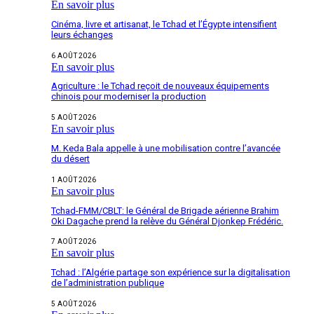
En savoir plus
Cinéma, livre et artisanat, le Tchad et l’Égypte intensifient
leurs échanges
6 AOÛT 2026
En savoir plus
Agriculture : le Tchad reçoit de nouveaux équipements
chinois pour moderniser la production
5 AOÛT 2026
En savoir plus
M. Keda Bala appelle à une mobilisation contre l’avancée
du désert
1 AOÛT 2026
En savoir plus
Tchad-FMM/CBLT: le Général de Brigade aérienne Brahim
Oki Dagache prend la relève du Général Djonkep Frédéric.
7 AOÛT 2026
En savoir plus
Tchad : l’Algérie partage son expérience sur la digitalisation
de l’administration publique
5 AOÛT 2026