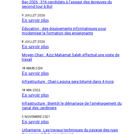
Bac 2026 : 316 candidats à l’assaut des épreuves du
second tour à Bol
9 JUILLET 2026
En savoir plus
Éducation : des équipements informatiques pour
moderniser la formation des enseignants
8 JUILLET 2026
En savoir plus
Moyen-Chari : Aziz Mahamat Saleh effectué une visite de
travail
18 MARS 2024
En savoir plus
Infrastructure : Chari-Laguna sera bitumé dans 4 mois
18 MAI 2022
En savoir plus
Infrastructure : Bientôt le démarrage de l’aménagement du
canal des Jardiniers
5 NOVEMBRE 2021
En savoir plus
Urbanisme : Les travaux techniques du pavage des rues