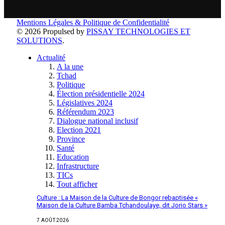
Mentions Légales & Politique de Confidentialité
© 2026 Propulsed by
PISSAY TECHNOLOGIES ET
SOLUTIONS
.
Actualité
A la une
Tchad
Politique
Élection présidentielle 2024
Législatives 2024
Référendum 2023
Dialogue national inclusif
Election 2021
Province
Santé
Education
Infrastructure
TICs
Tout afficher
Culture : La Maison de la Culture de Bongor rebaptisée «
Maison de la Culture Bamba Tchandoulaye, dit Jorio Stars »
7 AOÛT 2026