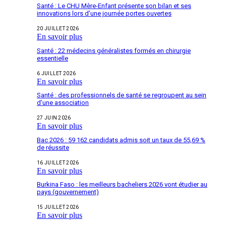
Santé : Le CHU Mère-Enfant présente son bilan et ses
innovations lors d’une journée portes ouvertes
20 JUILLET 2026
En savoir plus
Santé : 22 médecins généralistes formés en chirurgie
essentielle
6 JUILLET 2026
En savoir plus
Santé : des professionnels de santé se regroupent au sein
d’une association
27 JUIN 2026
En savoir plus
Bac 2026 : 59 162 candidats admis soit un taux de 55,69 %
de réussite
16 JUILLET 2026
En savoir plus
Burkina Faso : les meilleurs bacheliers 2026 vont étudier au
pays (gouvernement)
15 JUILLET 2026
En savoir plus