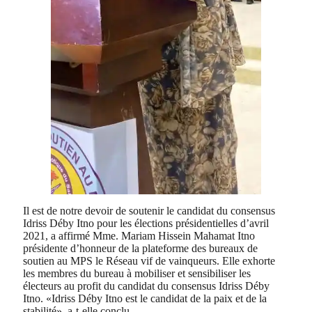
Il est de notre devoir de soutenir le candidat du consensus
Idriss Déby Itno pour les élections présidentielles d’avril
2021, a affirmé Mme. Mariam Hissein Mahamat Itno
présidente d’honneur de la plateforme des bureaux de
soutien au MPS le Réseau vif de vainqueurs. Elle exhorte
les membres du bureau à mobiliser et sensibiliser les
électeurs au profit du candidat du consensus Idriss Déby
Itno. «Idriss Déby Itno est le candidat de la paix et de la
stabilité», a-t-elle conclu.