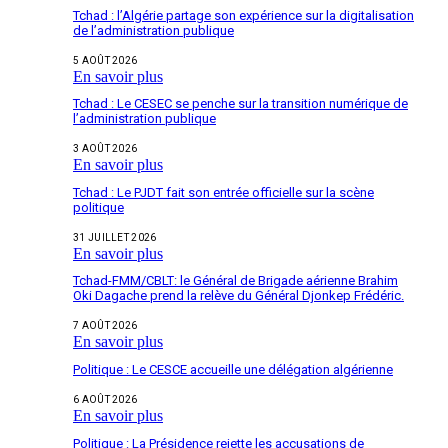
Tchad : l’Algérie partage son expérience sur la digitalisation
de l’administration publique
5 AOÛT 2026
En savoir plus
Tchad : Le CESEC se penche sur la transition numérique de
l’administration publique
3 AOÛT 2026
En savoir plus
Tchad : Le PJDT fait son entrée officielle sur la scène
politique
31 JUILLET 2026
En savoir plus
Tchad-FMM/CBLT: le Général de Brigade aérienne Brahim
Oki Dagache prend la relève du Général Djonkep Frédéric.
7 AOÛT 2026
En savoir plus
Politique : Le CESCE accueille une délégation algérienne
6 AOÛT 2026
En savoir plus
Politique : La Présidence rejette les accusations de