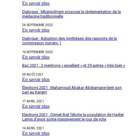
En savoir plus
Dialogue : Mbaïgolmem propose la réglementation de la
médecine traditionnelle
24 SEPTEMBRE 2022
En savoir plus
Dialogue : Adoption des synthèses des rapports de la
commission numéro 1
16 SEPTEMBRE 2022
En savoir plus
Bac 2021 : 2 mentions « excellent » et 29 autres « très bien »
29 AOÛT 2021
En savoir plus
Élections 2021 : Mahamoud Abakar Abdramane tient son
pari au Kanem
17 AVRIL 2021
En savoir plus
Elections 2021 : Djimet Ibet félicite la population de Hadjer
Lamis d’avoir sortie massivement le jour de vote
16 AVRIL 2021
En savoir plus