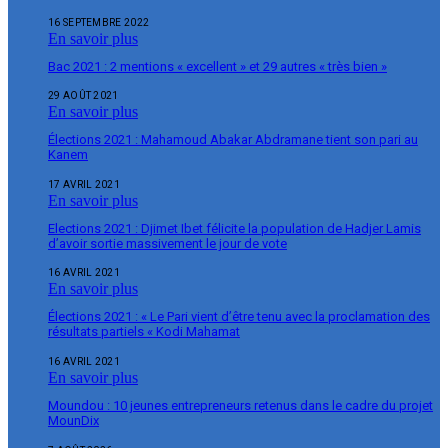
16 SEPTEMBRE 2022
En savoir plus
Bac 2021 : 2 mentions « excellent » et 29 autres « très bien »
29 AOÛT 2021
En savoir plus
Élections 2021 : Mahamoud Abakar Abdramane tient son pari au
Kanem
17 AVRIL 2021
En savoir plus
Elections 2021 : Djimet Ibet félicite la population de Hadjer Lamis
d’avoir sortie massivement le jour de vote
16 AVRIL 2021
En savoir plus
Élections 2021 : « Le Pari vient d’être tenu avec la proclamation des
résultats partiels « Kodi Mahamat
16 AVRIL 2021
En savoir plus
Moundou : 10 jeunes entrepreneurs retenus dans le cadre du projet
MounDix