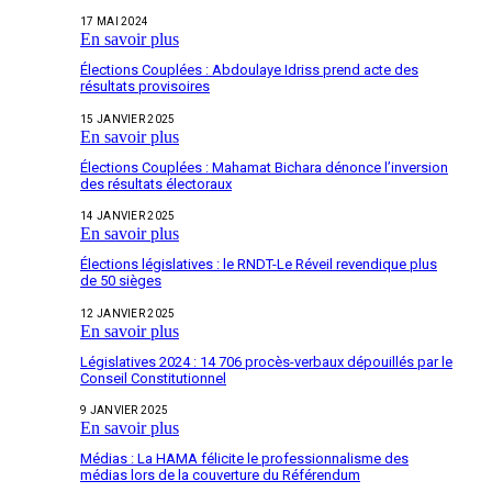
17 MAI 2024
En savoir plus
Élections Couplées : Abdoulaye Idriss prend acte des
résultats provisoires
15 JANVIER 2025
En savoir plus
Élections Couplées : Mahamat Bichara dénonce l’inversion
des résultats électoraux
14 JANVIER 2025
En savoir plus
Élections législatives : le RNDT-Le Réveil revendique plus
de 50 sièges
12 JANVIER 2025
En savoir plus
Législatives 2024 : 14 706 procès-verbaux dépouillés par le
Conseil Constitutionnel
9 JANVIER 2025
En savoir plus
Médias : La HAMA félicite le professionnalisme des
médias lors de la couverture du Référendum