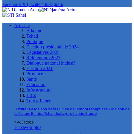
Facebook
X (Twitter)
Instagram
Actualité
A la une
Tchad
Politique
Élection présidentielle 2024
Législatives 2024
Référendum 2023
Dialogue national inclusif
Election 2021
Province
Santé
Education
Infrastructure
TICs
Tout afficher
Culture : La Maison de la Culture de Bongor rebaptisée « Maison de
la Culture Bamba Tchandoulaye, dit Jorio Stars »
7 AOÛT 2026
En savoir plus