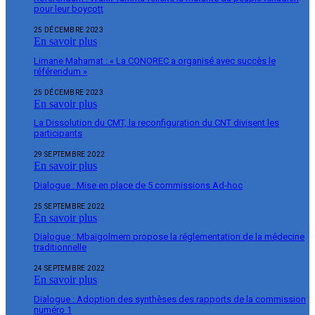
pour leur boycott
25 DÉCEMBRE 2023
En savoir plus
Limane Mahamat : « La CONOREC a organisé avec succès le
référendum »
25 DÉCEMBRE 2023
En savoir plus
La Dissolution du CMT, la reconfiguration du CNT divisent les
participants
29 SEPTEMBRE 2022
En savoir plus
Dialogue : Mise en place de 5 commissions Ad-hoc
25 SEPTEMBRE 2022
En savoir plus
Dialogue : Mbaïgolmem propose la réglementation de la médecine
traditionnelle
24 SEPTEMBRE 2022
En savoir plus
Dialogue : Adoption des synthèses des rapports de la commission
numéro 1