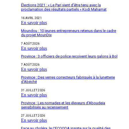
Élections 2021 : « Le Pari vient d’être tenu avec la
proclamation des résultats partiels « Kodi Mahamat
16 AVRIL 2021
En savoir plus
Moundou : 10 jeunes entrepreneurs retenus dans le cadre
du projet MounDix
7 AOÛT 2026
En savoir plus
Province : 3 officiers de police reçoivent leurs galons à Bol
7 AOÛT 2026
En savoir plus
Province : Des verres correcteurs fabriqués à la lunetterie
d’Abéché
31 JUILLET 2026
En savoir plus
Province : Les nomades et les éleveurs d’Aboudeïa
sensibilisés au recensement
27 JUILLET 2026
En savoir plus
Face au choléra, le CECOQDA insiste sur la qualité des