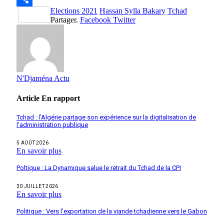
Elections 2021
Hassan Sylla Bakary
Tchad
Partager
Partager.
Facebook
Twitter
N'Djaména Actu
Article
En rapport
Tchad : l’Algérie partage son expérience sur la digitalisation de
l’administration publique
5 AOÛT 2026
En savoir plus
Poltique : La Dynamique salue le retrait du Tchad de la CPI
30 JUILLET 2026
En savoir plus
Politique : Vers l’exportation de la viande tchadienne vers le Gabon