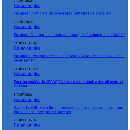
7 AOÛT 2026
En savoir plus
Province : 3 officiers de police reçoivent leurs galons à Bol
7 AOÛT 2026
En savoir plus
Province : Des verres correcteurs fabriqués à la lunetterie d’Abéché
31 JUILLET 2026
En savoir plus
Province : Les nomades et les éleveurs d’Aboudeïa sensibilisés au
recensement
27 JUILLET 2026
En savoir plus
Face au choléra, le CECOQDA insiste sur la qualité des aliments et
de l’eau
5 AOÛT 2026
En savoir plus
Santé : Le CHU Mère-Enfant présente son bilan et ses innovations
lors d’une journée portes ouvertes
20 JUILLET 2026
En savoir plus