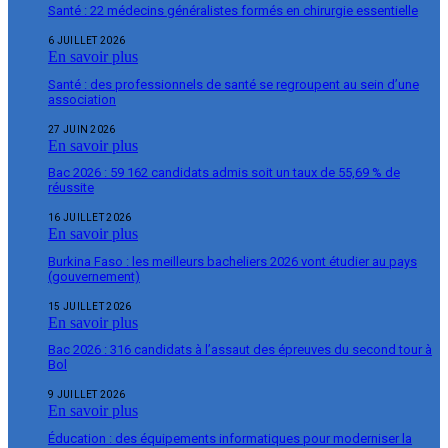
Santé : 22 médecins généralistes formés en chirurgie essentielle
6 JUILLET 2026
En savoir plus
Santé : des professionnels de santé se regroupent au sein d’une
association
27 JUIN 2026
En savoir plus
Bac 2026 : 59 162 candidats admis soit un taux de 55,69 % de
réussite
16 JUILLET 2026
En savoir plus
Burkina Faso : les meilleurs bacheliers 2026 vont étudier au pays
(gouvernement)
15 JUILLET 2026
En savoir plus
Bac 2026 : 316 candidats à l’assaut des épreuves du second tour à
Bol
9 JUILLET 2026
En savoir plus
Éducation : des équipements informatiques pour moderniser la