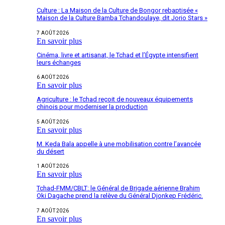
Culture : La Maison de la Culture de Bongor rebaptisée «
Maison de la Culture Bamba Tchandoulaye, dit Jorio Stars »
7 AOÛT 2026
En savoir plus
Cinéma, livre et artisanat, le Tchad et l’Égypte intensifient
leurs échanges
6 AOÛT 2026
En savoir plus
Agriculture : le Tchad reçoit de nouveaux équipements
chinois pour moderniser la production
5 AOÛT 2026
En savoir plus
M. Keda Bala appelle à une mobilisation contre l’avancée
du désert
1 AOÛT 2026
En savoir plus
Tchad-FMM/CBLT: le Général de Brigade aérienne Brahim
Oki Dagache prend la relève du Général Djonkep Frédéric.
7 AOÛT 2026
En savoir plus