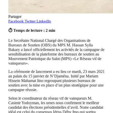
Partager
Facebook
Twitter
LinkedIn
⏱ Temps de lecture : 2 min
Le Secrétaire National Chargé des Organisations de
Bureaux de Soutien (OBS) du MPS M. Hassan Sylla
Bakary a lancé officiellement les activités de la campagne de
sensibilisation de la plateforme des bureaux de soutien au
Mouvement Patriotique du Salut (MPS) «Le Réseau vif de
vainqueurs».
La cérémonie de lancement a eu lieu ce mardi, 23 mars 2021
au palais du 15 janvier de N’Djaména. Initié par Mariam
Hissein Mahamat Itno regroupant plusieurs bureaux de
soutien avec la mise en place d’un plan stratégique pour une
campagne réussie.
Selon le coordinateur du réseau vif de vainqueurs M.
Casimir Yodoyman, les urnes nous confirment le meilleur
candidat des élections présidentielles d’avril. Notre candidat
idéal est celui du consensus Idriss Déby Itno qui sortira