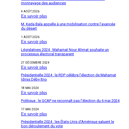
monnayage des audiences
4 AOÛT 2026
En savoir plus
M. Keda Bala appelle à une mobilisation contre l’avancée
du désert
1 AOÛT 2026
En savoir plus
Législatives 2024 : Mahamat Nour Ahmat souhaite un
processus électoral transparent
27 DÉCEMBRE 2024
En savoir plus
Présidentielle 2024 : le RDP célèbre l’élection de Mahamat
Idriss Déby Itno
18 MAI 2024
En savoir plus
Politique : le GCAP ne reconnaît pas l’élection du 6 mai 2024
17 MAI 2024
En savoir plus
Présidentielle 2024 : les États-Unis d’Amérique saluent le
bon déroulement du vote