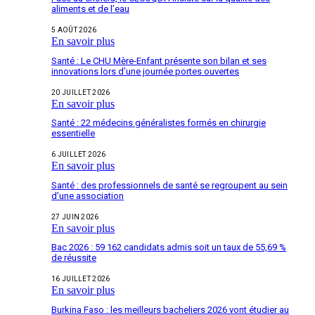
aliments et de l’eau
5 AOÛT 2026
En savoir plus
Santé : Le CHU Mère-Enfant présente son bilan et ses
innovations lors d’une journée portes ouvertes
20 JUILLET 2026
En savoir plus
Santé : 22 médecins généralistes formés en chirurgie
essentielle
6 JUILLET 2026
En savoir plus
Santé : des professionnels de santé se regroupent au sein
d’une association
27 JUIN 2026
En savoir plus
Bac 2026 : 59 162 candidats admis soit un taux de 55,69 %
de réussite
16 JUILLET 2026
En savoir plus
Burkina Faso : les meilleurs bacheliers 2026 vont étudier au