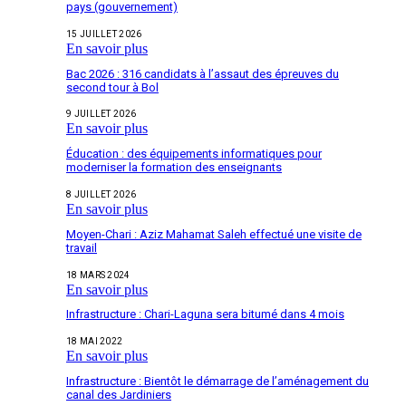
pays (gouvernement)
15 JUILLET 2026
En savoir plus
Bac 2026 : 316 candidats à l’assaut des épreuves du
second tour à Bol
9 JUILLET 2026
En savoir plus
Éducation : des équipements informatiques pour
moderniser la formation des enseignants
8 JUILLET 2026
En savoir plus
Moyen-Chari : Aziz Mahamat Saleh effectué une visite de
travail
18 MARS 2024
En savoir plus
Infrastructure : Chari-Laguna sera bitumé dans 4 mois
18 MAI 2022
En savoir plus
Infrastructure : Bientôt le démarrage de l’aménagement du
canal des Jardiniers