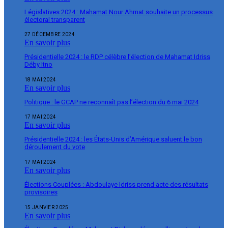
Législatives 2024 : Mahamat Nour Ahmat souhaite un processus
électoral transparent
27 DÉCEMBRE 2024
En savoir plus
Présidentielle 2024 : le RDP célèbre l’élection de Mahamat Idriss
Déby Itno
18 MAI 2024
En savoir plus
Politique : le GCAP ne reconnaît pas l’élection du 6 mai 2024
17 MAI 2024
En savoir plus
Présidentielle 2024 : les États-Unis d’Amérique saluent le bon
déroulement du vote
17 MAI 2024
En savoir plus
Élections Couplées : Abdoulaye Idriss prend acte des résultats
provisoires
15 JANVIER 2025
En savoir plus