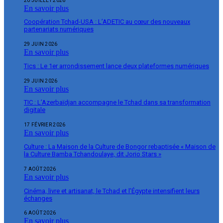
20 JUILLET 2026
En savoir plus
Coopération Tchad-USA : L’ADETIC au cœur des nouveaux
partenariats numériques
29 JUIN 2026
En savoir plus
Tics : Le 1er arrondissement lance deux plateformes numériques
29 JUIN 2026
En savoir plus
TIC : L’Azerbaïdjan accompagne le Tchad dans sa transformation
digitale
17 FÉVRIER 2026
En savoir plus
Culture : La Maison de la Culture de Bongor rebaptisée « Maison de
la Culture Bamba Tchandoulaye, dit Jorio Stars »
7 AOÛT 2026
En savoir plus
Cinéma, livre et artisanat, le Tchad et l’Égypte intensifient leurs
échanges
6 AOÛT 2026
En savoir plus