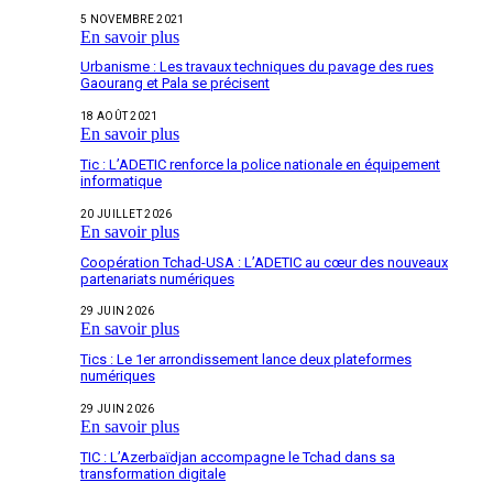
5 NOVEMBRE 2021
En savoir plus
Urbanisme : Les travaux techniques du pavage des rues
Gaourang et Pala se précisent
18 AOÛT 2021
En savoir plus
Tic : L’ADETIC renforce la police nationale en équipement
informatique
20 JUILLET 2026
En savoir plus
Coopération Tchad-USA : L’ADETIC au cœur des nouveaux
partenariats numériques
29 JUIN 2026
En savoir plus
Tics : Le 1er arrondissement lance deux plateformes
numériques
29 JUIN 2026
En savoir plus
TIC : L’Azerbaïdjan accompagne le Tchad dans sa
transformation digitale