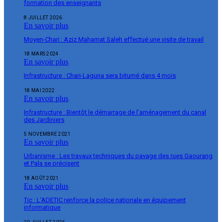
formation des enseignants
8 JUILLET 2026
En savoir plus
Moyen-Chari : Aziz Mahamat Saleh effectué une visite de travail
18 MARS 2024
En savoir plus
Infrastructure : Chari-Laguna sera bitumé dans 4 mois
18 MAI 2022
En savoir plus
Infrastructure : Bientôt le démarrage de l’aménagement du canal
des Jardiniers
5 NOVEMBRE 2021
En savoir plus
Urbanisme : Les travaux techniques du pavage des rues Gaourang
et Pala se précisent
18 AOÛT 2021
En savoir plus
Tic : L’ADETIC renforce la police nationale en équipement
informatique