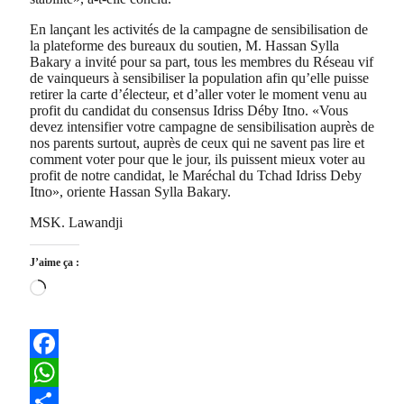
En lançant les activités de la campagne de sensibilisation de
la plateforme des bureaux du soutien, M. Hassan Sylla
Bakary a invité pour sa part, tous les membres du Réseau vif
de vainqueurs à sensibiliser la population afin qu’elle puisse
retirer la carte d’électeur, et d’aller voter le moment venu au
profit du candidat du consensus Idriss Déby Itno. «Vous
devez intensifier votre campagne de sensibilisation auprès de
nos parents surtout, auprès de ceux qui ne savent pas lire et
comment voter pour que le jour, ils puissent mieux voter au
profit de notre candidat, le Maréchal du Tchad Idriss Deby
Itno», oriente Hassan Sylla Bakary.
MSK. Lawandji
J’aime ça :
Chargement…
Facebook
WhatsApp