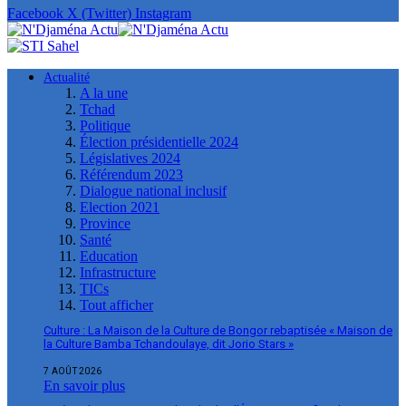
Facebook
X (Twitter)
Instagram
Actualité
A la une
Tchad
Politique
Élection présidentielle 2024
Législatives 2024
Référendum 2023
Dialogue national inclusif
Election 2021
Province
Santé
Education
Infrastructure
TICs
Tout afficher
Culture : La Maison de la Culture de Bongor rebaptisée « Maison de
la Culture Bamba Tchandoulaye, dit Jorio Stars »
7 AOÛT 2026
En savoir plus