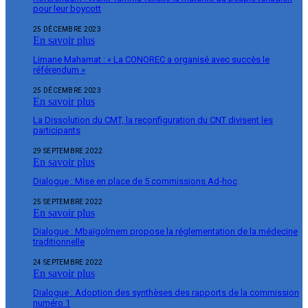
pour leur boycott
25 DÉCEMBRE 2023
En savoir plus
Limane Mahamat : « La CONOREC a organisé avec succès le
référendum »
25 DÉCEMBRE 2023
En savoir plus
La Dissolution du CMT, la reconfiguration du CNT divisent les
participants
29 SEPTEMBRE 2022
En savoir plus
Dialogue : Mise en place de 5 commissions Ad-hoc
25 SEPTEMBRE 2022
En savoir plus
Dialogue : Mbaïgolmem propose la réglementation de la médecine
traditionnelle
24 SEPTEMBRE 2022
En savoir plus
Dialogue : Adoption des synthèses des rapports de la commission
numéro 1