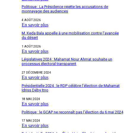
Politique : La Présidence rejette les accusations de
monnayage des audiences
4 AOÛT 2026
En savoir plus
M. Keda Bala appelle à une mobilisation contre l’avancée
du désert
1 AOÛT 2026
En savoir plus
Législatives 2024 : Mahamat Nour Ahmat souhaite un
processus électoral transparent
27 DÉCEMBRE 2024
En savoir plus
Présidentielle 2024 : le RDP célèbre l’élection de Mahamat
Idriss Déby Itno
18 MAI 2024
En savoir plus
Politique : le GCAP ne reconnaît pas l’élection du 6 mai 2024
17 MAI 2024
En savoir plus