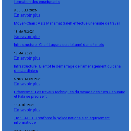
formation des enseignants
8 JUILLET 2026
En savoir plus
Moyen-Chari : Aziz Mahamat Saleh effectué une visite de travail
18 MARS 2024
En savoir plus
Infrastructure : Chari-Laguna sera bitumé dans 4 mois
18 MAI 2022
En savoir plus
Infrastructure : Bientôt le démarrage de l’aménagement du canal
des Jardiniers
5 NOVEMBRE 2021
En savoir plus
Urbanisme : Les travaux techniques du pavage des rues Gaourang
et Pala se précisent
18 AOÛT 2021
En savoir plus
Tic : L’ADETIC renforce la police nationale en équipement
informatique