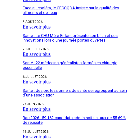
Face au choléra, le CECOQDA insiste sur la qualité des
aliments et de l’eau
5 AOÛT 2026
En savoir plus
Santé : Le CHU Mère-Enfant présente son bilan et ses
innovations lors d’une journée portes ouvertes
20 JUILLET 2026
En savoir plus
Santé : 22 médecins généralistes formés en chirurgie
essentielle
6 JUILLET 2026
En savoir plus
Santé : des professionnels de santé se regroupent au sein
d’une association
27 JUIN 2026
En savoir plus
Bac 2026 : 59 162 candidats admis soit un taux de 55,69 %
de réussite
16 JUILLET 2026
En savoir plus