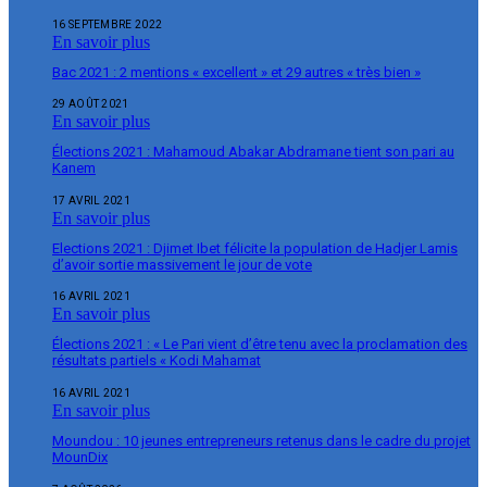
16 SEPTEMBRE 2022
En savoir plus
Bac 2021 : 2 mentions « excellent » et 29 autres « très bien »
29 AOÛT 2021
En savoir plus
Élections 2021 : Mahamoud Abakar Abdramane tient son pari au
Kanem
17 AVRIL 2021
En savoir plus
Elections 2021 : Djimet Ibet félicite la population de Hadjer Lamis
d’avoir sortie massivement le jour de vote
16 AVRIL 2021
En savoir plus
Élections 2021 : « Le Pari vient d’être tenu avec la proclamation des
résultats partiels « Kodi Mahamat
16 AVRIL 2021
En savoir plus
Moundou : 10 jeunes entrepreneurs retenus dans le cadre du projet
MounDix