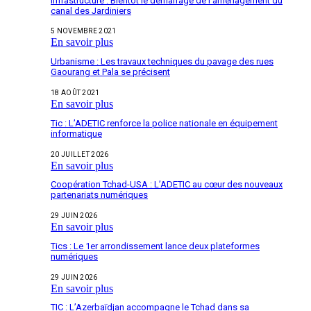
Infrastructure : Bientôt le démarrage de l’aménagement du
canal des Jardiniers
5 NOVEMBRE 2021
En savoir plus
Urbanisme : Les travaux techniques du pavage des rues
Gaourang et Pala se précisent
18 AOÛT 2021
En savoir plus
Tic : L’ADETIC renforce la police nationale en équipement
informatique
20 JUILLET 2026
En savoir plus
Coopération Tchad-USA : L’ADETIC au cœur des nouveaux
partenariats numériques
29 JUIN 2026
En savoir plus
Tics : Le 1er arrondissement lance deux plateformes
numériques
29 JUIN 2026
En savoir plus
TIC : L’Azerbaïdjan accompagne le Tchad dans sa