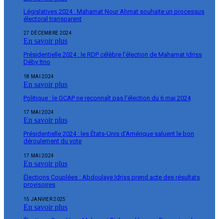
Législatives 2024 : Mahamat Nour Ahmat souhaite un processus
électoral transparent
27 DÉCEMBRE 2024
En savoir plus
Présidentielle 2024 : le RDP célèbre l’élection de Mahamat Idriss
Déby Itno
18 MAI 2024
En savoir plus
Politique : le GCAP ne reconnaît pas l’élection du 6 mai 2024
17 MAI 2024
En savoir plus
Présidentielle 2024 : les États-Unis d’Amérique saluent le bon
déroulement du vote
17 MAI 2024
En savoir plus
Élections Couplées : Abdoulaye Idriss prend acte des résultats
provisoires
15 JANVIER 2025
En savoir plus