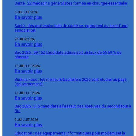
Santé : 22 médecins généralistes formés en chirurgie essentielle
6 JUILLET 2026
En savoir plus
Santé : des professionnels de santé se regroupent au sein d’une
association
27 JUIN 2026
En savoir plus
Bac 2026 : 59 162 candidats admis soit un taux de 55,69 % de
réussite
16 JUILLET 2026
En savoir plus
Burkina Faso : les meilleurs bacheliers 2026 vont étudier au pays
(gouvernement)
15 JUILLET 2026
En savoir plus
Bac 2026 : 316 candidats à l’assaut des épreuves du second tour à
Bol
9 JUILLET 2026
En savoir plus
Éducation : des équipements informatiques pour moderniser la