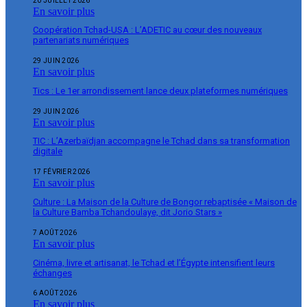
20 JUILLET 2026
En savoir plus
Coopération Tchad-USA : L’ADETIC au cœur des nouveaux
partenariats numériques
29 JUIN 2026
En savoir plus
Tics : Le 1er arrondissement lance deux plateformes numériques
29 JUIN 2026
En savoir plus
TIC : L’Azerbaïdjan accompagne le Tchad dans sa transformation
digitale
17 FÉVRIER 2026
En savoir plus
Culture : La Maison de la Culture de Bongor rebaptisée « Maison de
la Culture Bamba Tchandoulaye, dit Jorio Stars »
7 AOÛT 2026
En savoir plus
Cinéma, livre et artisanat, le Tchad et l’Égypte intensifient leurs
échanges
6 AOÛT 2026
En savoir plus