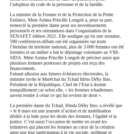
l’adoption du code de la personne et de la famille.
La ministre de la Femme et de la Protection de la Petite
Enfance, Mme Amina Priscille Longoh a, pour sa part,
remercié la première dame pour ses investissements
personnels et ses orientations dans l’organisation de la
SENAFET édition 2021. Elle souligne qu’en une semaine,
590 conférences-débats ont été organisées sur toute
l’étendue du territoire national, plus de 3.000 femmes ont été
formées et un millier a fait le dépistage volontaire au VIH-
SIDA. Mme Amina Priscille Longoh de préciser aussi que
plusieurs femmes porteuses de projets ont reçu des
financements.
Faisant allusion aux futures échéances électorales, la
ministre invite le Maréchal du Tchad Idriss Déby Itno,
Président de la République, Chef de l’Etat à dormir
tranquillement car selon elle, « les femmes tchadiennes
savent rendre à césar ce qui lui revient de droit ».
La première dame du Tchad, Hinda Déby Itno, a révélé que
« le 8 mars est une journée d’action et de mobilisation
dédiée à la lutte pour les droits des femmes, l’égalité et la
justice. C’est aussi l’occasion de mettre en avant les
initiatives qui placent les femmes au cœur de la création
ainsi que leur participation à la vie sociale, politique et