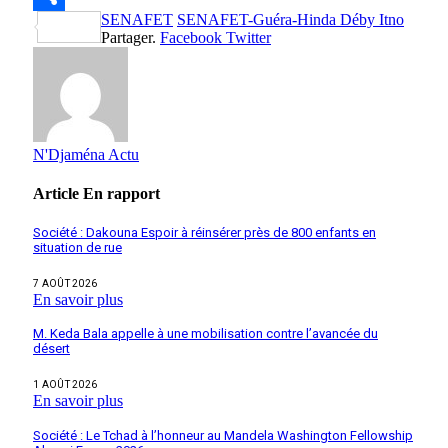
SENAFET
SENAFET-Guéra-Hinda Déby Itno
Partager
Partager.
Facebook
Twitter
N'Djaména Actu
Article
En rapport
Société : Dakouna Espoir à réinsérer près de 800 enfants en
situation de rue
7 AOÛT 2026
En savoir plus
M. Keda Bala appelle à une mobilisation contre l’avancée du
désert
1 AOÛT 2026
En savoir plus
Société : Le Tchad à l’honneur au Mandela Washington Fellowship