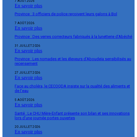
7 AOÛT 2026
En savoir plus
Province : 3 officiers de police reçoivent leurs galons à Bol
7 AOÛT 2026
En savoir plus
Province : Des verres correcteurs fabriqués à la lunetterie d’Abéché
31 JUILLET 2026
En savoir plus
Province : Les nomades et les éleveurs d’Aboudeïa sensibilisés au
recensement
27 JUILLET 2026
En savoir plus
Face au choléra, le CECOQDA insiste sur la qualité des aliments et
de l’eau
5 AOÛT 2026
En savoir plus
Santé : Le CHU Mère-Enfant présente son bilan et ses innovations
lors d’une journée portes ouvertes
20 JUILLET 2026
En savoir plus