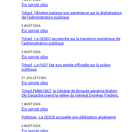
En savoir plus
Tchad : l’Algérie partage son expérience sur la digitalisation
de l’administration publique
5 AOÛT 2026
En savoir plus
Tchad : Le CESEC se penche sur la transition numérique de
l’administration publique
3 AOÛT 2026
En savoir plus
Tchad : Le PJDT fait son entrée officielle sur la scène
politique
31 JUILLET 2026
En savoir plus
Tchad-FMM/CBLT: le Général de Brigade aérienne Brahim
Oki Dagache prend la relève du Général Djonkep Frédéric.
7 AOÛT 2026
En savoir plus
Politique : Le CESCE accueille une délégation algérienne
6 AOÛT 2026
En savoir plus