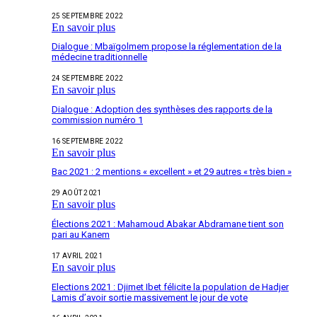
25 SEPTEMBRE 2022
En savoir plus
Dialogue : Mbaïgolmem propose la réglementation de la
médecine traditionnelle
24 SEPTEMBRE 2022
En savoir plus
Dialogue : Adoption des synthèses des rapports de la
commission numéro 1
16 SEPTEMBRE 2022
En savoir plus
Bac 2021 : 2 mentions « excellent » et 29 autres « très bien »
29 AOÛT 2021
En savoir plus
Élections 2021 : Mahamoud Abakar Abdramane tient son
pari au Kanem
17 AVRIL 2021
En savoir plus
Elections 2021 : Djimet Ibet félicite la population de Hadjer
Lamis d’avoir sortie massivement le jour de vote