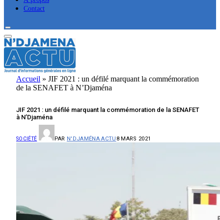
Contact
Accueil
»
JIF 2021 : un défilé marquant la commémoration
de la SENAFET à N’Djaména
JIF 2021 : un défilé marquant la commémoration de la SENAFET
à N’Djaména
PAR
N'DJAMÉNA ACTU
8 MARS 2021
SOCIÉTÉ