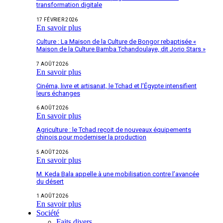
transformation digitale
17 FÉVRIER 2026
En savoir plus
Culture : La Maison de la Culture de Bongor rebaptisée «
Maison de la Culture Bamba Tchandoulaye, dit Jorio Stars »
7 AOÛT 2026
En savoir plus
Cinéma, livre et artisanat, le Tchad et l’Égypte intensifient
leurs échanges
6 AOÛT 2026
En savoir plus
Agriculture : le Tchad reçoit de nouveaux équipements
chinois pour moderniser la production
5 AOÛT 2026
En savoir plus
M. Keda Bala appelle à une mobilisation contre l’avancée
du désert
1 AOÛT 2026
En savoir plus
Société
Faits divers