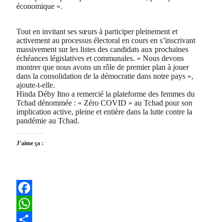
économique ».
Tout en invitant ses sœurs à participer pleinement et
activement au processus électoral en cours en s’inscrivant
massivement sur les listes des candidats aux prochaines
échéances législatives et communales. « Nous devons
montrer que nous avons un rôle de premier plan à jouer
dans la consolidation de la démocratie dans notre pays »,
ajoute-t-elle.
Hinda Déby Itno a remercié la plateforme des femmes du
Tchad dénommée : « Zéro COVID » au Tchad pour son
implication active, pleine et entière dans la lutte contre la
pandémie au Tchad.
J’aime ça :
Facebook
WhatsApp