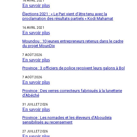
16 AVRIL 2021
En savoir plus
Élections 2021 : « Le Pari vient d’être tenu avec la
proclamation des résultats partiels « Kodi Mahamat
16 AVRIL 2021
En savoir plus
Moundou : 10 jeunes entrepreneurs retenus dans le cadre
du projet MounDix
7 AOÛT 2026
En savoir plus
Province : 3 officiers de police reçoivent leurs galons à Bol
7 AOÛT 2026
En savoir plus
Province : Des verres correcteurs fabriqués à la lunetterie
d’Abéché
31 JUILLET 2026
En savoir plus
Province : Les nomades et les éleveurs d’Aboudeïa
sensibilisés au recensement
27 JUILLET 2026
En savoir plus