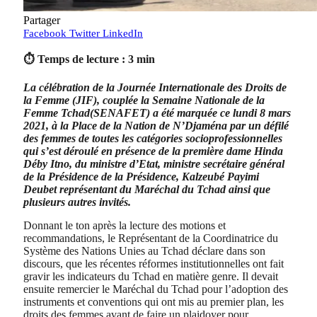
Partager
Facebook
Twitter
LinkedIn
⏱ Temps de lecture : 3 min
La célébration de la Journée Internationale des Droits de
la Femme (JIF), couplée la Semaine Nationale de la
Femme Tchad(SENAFET) a été marquée ce lundi 8 mars
2021, à la Place de la Nation de N’Djaména par un défilé
des femmes de toutes les catégories socioprofessionnelles
qui s’est déroulé en présence de la première dame Hinda
Déby Itno, du ministre d’Etat, ministre secrétaire général
de la Présidence de la Présidence, Kalzeubé Payimi
Deubet représentant du Maréchal du Tchad ainsi que
plusieurs autres invités.
Donnant le ton après la lecture des motions et
recommandations, le Représentant de la Coordinatrice du
Système des Nations Unies au Tchad déclare dans son
discours, que les récentes réformes institutionnelles ont fait
gravir les indicateurs du Tchad en matière genre. Il devait
ensuite remercier le Maréchal du Tchad pour l’adoption des
instruments et conventions qui ont mis au premier plan, les
droits des femmes avant de faire un plaidoyer pour