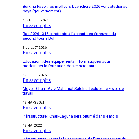
Burkina Faso : les meilleurs bacheliers 2026 vont étudier au
pays (gouvernement)
15 JUILLET 2026
En savoir plus
Bac 2026 : 316 candidats à l’assaut des épreuves du
second tour à Bol
9 JUILLET 2026
En savoir plus
Éducation : des équipements informatiques pour
moderniser la formation des enseignants
8 JUILLET 2026
En savoir plus
Moyen-Chari : Aziz Mahamat Saleh effectué une visite de
travail
18 MARS 2024
En savoir plus
Infrastructure : Chari-Laguna sera bitumé dans 4 mois
18 MAI 2022
En savoir plus