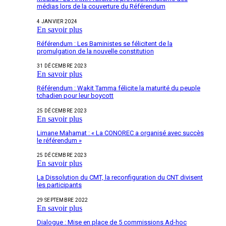
médias lors de la couverture du Référendum
4 JANVIER 2024
En savoir plus
Référendum : Les Baministes se félicitent de la
promulgation de la nouvelle constitution
31 DÉCEMBRE 2023
En savoir plus
Référendum : Wakit Tamma félicite la maturité du peuple
tchadien pour leur boycott
25 DÉCEMBRE 2023
En savoir plus
Limane Mahamat : « La CONOREC a organisé avec succès
le référendum »
25 DÉCEMBRE 2023
En savoir plus
La Dissolution du CMT, la reconfiguration du CNT divisent
les participants
29 SEPTEMBRE 2022
En savoir plus
Dialogue : Mise en place de 5 commissions Ad-hoc