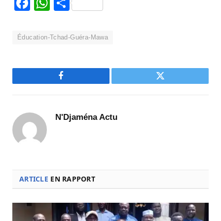
Facebook
WhatsApp
Partager
Éducation-Tchad-Guéra-Mawa
Facebook
Twitter
N'Djaména Actu
ARTICLE
EN RAPPORT