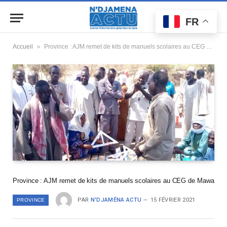
FR
»
Accueil
Province : AJM remet de kits de manuels scolaires au CEG de Mawa
Province : AJM remet de kits de manuels scolaires au CEG de Mawa
PAR
N'DJAMÉNA ACTU
15 FÉVRIER 2021
PROVINCE