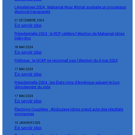
Législatives 2024 : Mahamat Nour Ahmat souhaite un processus
électoral transparent
27 DÉCEMBRE 2024
En savoir plus
Présidentielle 2024 : le RDP célèbre l’élection de Mahamat Idriss
Déby Itno
18 MAI 2024
En savoir plus
Politique : le GCAP ne reconnaît pas l’élection du 6 mai 2024
17 MAI 2024
En savoir plus
Présidentielle 2024 : les États-Unis d’Amérique saluent le bon
déroulement du vote
17 MAI 2024
En savoir plus
Élections Couplées : Abdoulaye Idriss prend acte des résultats
provisoires
15 JANVIER 2025
En savoir plus