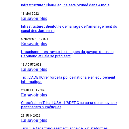
Infrastructure : Chari-Laguna sera bitumé dans 4 mois
18 MAI 2022
En savoir plus
Infrastructure : Bientôt le démarrage de l’aménagement du
canal des Jardiniers
5 NOVEMBRE 2021
En savoir plus
Urbanisme : Les travaux techniques du pavage des rues
Gaourang et Pala se précisent
18 AOÛT 2021
En savoir plus
Tic : L’ADETIC renforce la police nationale en équipement
informatique
20 JUILLET 2026
En savoir plus
Coopération Tchad-USA : L’ADETIC au cœur des nouveaux
partenariats numériques
29 JUIN 2026
En savoir plus
Tics : Le 1er arrondissement lance deux plateformes