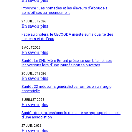
En savoir plus
Province : Les nomades et les éleveurs d’Aboudeïa
sensibilisés au recensement
27 JUILLET 2026
En savoir plus
Face au choléra, le CECOQDA insiste sur la qualité des
aliments et de l’eau
5 AOÛT 2026
En savoir plus
Santé : Le CHU Mère-Enfant présente son bilan et ses
innovations lors d’une journée portes ouvertes
20 JUILLET 2026
En savoir plus
Santé : 22 médecins généralistes formés en chirurgie
essentielle
6 JUILLET 2026
En savoir plus
Santé : des professionnels de santé se regroupent au sein
d’une association
27 JUIN 2026
En savoir plus