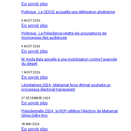
En savoir plus
Politique : Le CESCE accueille une délégation algérienne
6 AOÛT 2026
En savoir plus
Politique : La Présidence rejette les accusations de
monnayage des audiences
4 AOÛT 2026
En savoir plus
M. Keda Bala appelle à une mobilisation contre l’avancée
du désert
1 AOÛT 2026
En savoir plus
Législatives 2024 : Mahamat Nour Ahmat souhaite un
processus électoral transparent
27 DÉCEMBRE 2024
En savoir plus
Présidentielle 2024 : le RDP célèbre l’élection de Mahamat
Idriss Déby Itno
18 MAI 2024
En savoir plus