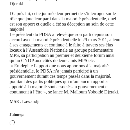
Djeraki.
D’après lui, cette journée leur permet de s’interroger sur le
rôle que joue leur parti dans la majorité présidentielle, quel
est son apport et quelle a été sa déception au sein de cette
majorité.
Le président du PDSA a relevé que son parti depuis son
accord avec la majorité présidentielle le 29 mars 2011, a tenu
à ses engagements et continue à le faire à travers ses élus
locaux à l’Assemblée Nationale au groupe parlementaire
MPS, sa participation au premier et deuxième forum ainsi
qu’au CNDP aux côtés de leurs amis MPS etc.
» En dépit e l’apport que nous apportons à la majorité
présidentielle, le PDSA n’a jamais participé à un
gouvernement durant ces temps passés dans la majorité,
pourtant des partis politiques qui n’ont aucun apport a
apporté à la majorité sont associés au gouvernement et
continuent à l’être », se lance M. Malloum Yoboidé Djeraki.
MSK. Lawandji
J’aime ça :
Chargement…