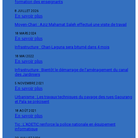
formation des enseignants
8 JUILLET 2026
En savoir plus
Moyen-Chari : Aziz Mahamat Saleh effectué une visite de travail
18 MARS 2024
En savoir plus
Infrastructure : Chari-Laguna sera bitumé dans 4 mois
18 MAI 2022
En savoir plus
Infrastructure : Bientôt le démarrage de l’aménagement du canal
des Jardiniers
5 NOVEMBRE 2021
En savoir plus
Urbanisme : Les travaux techniques du pavage des rues Gaourang
et Pala se précisent
18 AOÛT 2021
En savoir plus
Tic : L’ADETIC renforce la police nationale en équipement
informatique