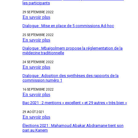
les participants
29 SEPTEMBRE 2022
En savoir plus
Dialogue : Mise en place de 5 commissions Ad-hoc
25 SEPTEMBRE 2022
En savoir plus
Dialogue : Mbaïgolmem propose la réglementation de la
médecine traditionnelle
24 SEPTEMBRE 2022
En savoir plus
Dialogue : Adoption des synthèses des rapports de la
commission numéro 1
16 SEPTEMBRE 2022
En savoir plus
Bac 2021 : 2 mentions « excellent » et 29 autres « très bien »
29 AOÛT 2021
En savoir plus
Élections 2021 : Mahamoud Abakar Abdramane tient son
pari au Kanem