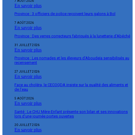
7 AOÛT 2026
En savoir plus
Province : 3 officiers de police reçoivent leurs galons à Bol
7 AOÛT 2026
En savoir plus
Province : Des verres correcteurs fabriqués à la lunetterie d’Abéché
31 JUILLET 2026
En savoir plus
Province : Les nomades et les éleveurs d’Aboudeïa sensibilisés au
recensement
27 JUILLET 2026
En savoir plus
Face au choléra, le CECOQDA insiste sur la qualité des aliments et
de l’eau
5 AOÛT 2026
En savoir plus
Santé : Le CHU Mère-Enfant présente son bilan et ses innovations
lors d’une journée portes ouvertes
20 JUILLET 2026
En savoir plus