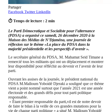
Partager
Facebook
Twitter
LinkedIn
⏱ Temps de lecture : 2 min
Le Parti Démocratique et Socialiste pour l’alternance
(PDSA) a organisé ce samedi, 26 décembre 2020 à la
Maison des Médias de N’Djaména, une journée de
réflexion sur le thème »La place du PDSA dans la
majorité présidentielle et les perspectifs d’avenir ».
Le secrétaire général du PDSA, M. Mahamat Seid Timane a
remercié tous les militants qui ont un déplacement et montrer
leur disponibilité pour réfléchir au devenir et l’avenir de leur
parti.
Ouvrant les assises de la journée, le président national du
PDSA M.Malloum Yoboidé Djeraki a souligné que ce thème
vient a point nommé surtout que l’année 2021 est une année
électorale et des grands défis pour tout parti politique
responsable.
» Étant premier responsable du parti,vil est de notre devoir
de faire le bilan à la veille de ces grandes mutations pour la
vie de chaque parti politique » a situé M. Malloum Yoboidé