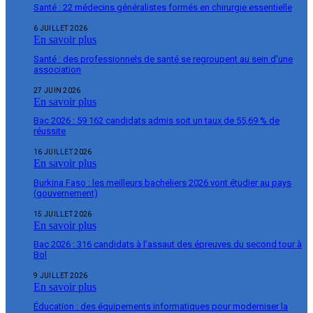
Santé : 22 médecins généralistes formés en chirurgie essentielle
6 JUILLET 2026
En savoir plus
Santé : des professionnels de santé se regroupent au sein d’une
association
27 JUIN 2026
En savoir plus
Bac 2026 : 59 162 candidats admis soit un taux de 55,69 % de
réussite
16 JUILLET 2026
En savoir plus
Burkina Faso : les meilleurs bacheliers 2026 vont étudier au pays
(gouvernement)
15 JUILLET 2026
En savoir plus
Bac 2026 : 316 candidats à l’assaut des épreuves du second tour à
Bol
9 JUILLET 2026
En savoir plus
Éducation : des équipements informatiques pour moderniser la