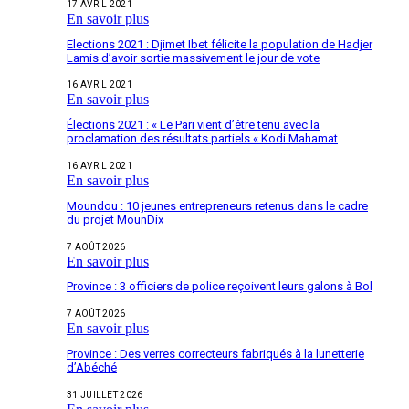
17 AVRIL 2021
En savoir plus
Elections 2021 : Djimet Ibet félicite la population de Hadjer
Lamis d’avoir sortie massivement le jour de vote
16 AVRIL 2021
En savoir plus
Élections 2021 : « Le Pari vient d’être tenu avec la
proclamation des résultats partiels « Kodi Mahamat
16 AVRIL 2021
En savoir plus
Moundou : 10 jeunes entrepreneurs retenus dans le cadre
du projet MounDix
7 AOÛT 2026
En savoir plus
Province : 3 officiers de police reçoivent leurs galons à Bol
7 AOÛT 2026
En savoir plus
Province : Des verres correcteurs fabriqués à la lunetterie
d’Abéché
31 JUILLET 2026