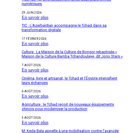
numériques
29 JUIN 2026
En savoir plus
TIC : L’Azerbaïdjan accompagne le Tchad dans sa
transformation digitale
17 FÉVRIER 2026
En savoir plus
Culture : La Maison de la Culture de Bongor rebaptisée «
Maison de la Culture Bamba Tchandoulaye, dit Jorio Stars »
7 AOÛT 2026
En savoir plus
Cinéma, livre et artisanat, le Tchad et l’Égypte intensifient
leurs échanges
6 AOÛT 2026
En savoir plus
Agriculture : le Tchad reçoit de nouveaux équipements
chinois pour moderniser la production
5 AOÛT 2026
En savoir plus
M. Keda Bala appelle à une mobilisation contre l’avancée