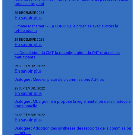
pour leur boycott
25 DÉCEMBRE 2023
En savoir plus
Limane Mahamat : « La CONOREC a organisé avec succès le
référendum »
25 DÉCEMBRE 2023
En savoir plus
La Dissolution du CMT, la reconfiguration du CNT divisent les
participants
29 SEPTEMBRE 2022
En savoir plus
Dialogue : Mise en place de 5 commissions Ad-hoc
25 SEPTEMBRE 2022
En savoir plus
Dialogue : Mbaïgolmem propose la réglementation de la médecine
traditionnelle
24 SEPTEMBRE 2022
En savoir plus
Dialogue : Adoption des synthèses des rapports de la commission
numéro 1