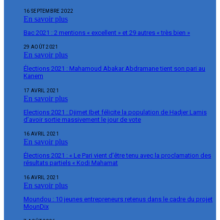
16 SEPTEMBRE 2022
En savoir plus
Bac 2021 : 2 mentions « excellent » et 29 autres « très bien »
29 AOÛT 2021
En savoir plus
Élections 2021 : Mahamoud Abakar Abdramane tient son pari au
Kanem
17 AVRIL 2021
En savoir plus
Elections 2021 : Djimet Ibet félicite la population de Hadjer Lamis
d’avoir sortie massivement le jour de vote
16 AVRIL 2021
En savoir plus
Élections 2021 : « Le Pari vient d’être tenu avec la proclamation des
résultats partiels « Kodi Mahamat
16 AVRIL 2021
En savoir plus
Moundou : 10 jeunes entrepreneurs retenus dans le cadre du projet
MounDix