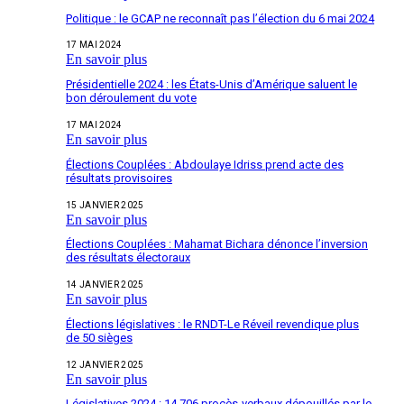
Politique : le GCAP ne reconnaît pas l’élection du 6 mai 2024
17 MAI 2024
En savoir plus
Présidentielle 2024 : les États-Unis d’Amérique saluent le
bon déroulement du vote
17 MAI 2024
En savoir plus
Élections Couplées : Abdoulaye Idriss prend acte des
résultats provisoires
15 JANVIER 2025
En savoir plus
Élections Couplées : Mahamat Bichara dénonce l’inversion
des résultats électoraux
14 JANVIER 2025
En savoir plus
Élections législatives : le RNDT-Le Réveil revendique plus
de 50 sièges
12 JANVIER 2025
En savoir plus
Législatives 2024 : 14 706 procès-verbaux dépouillés par le