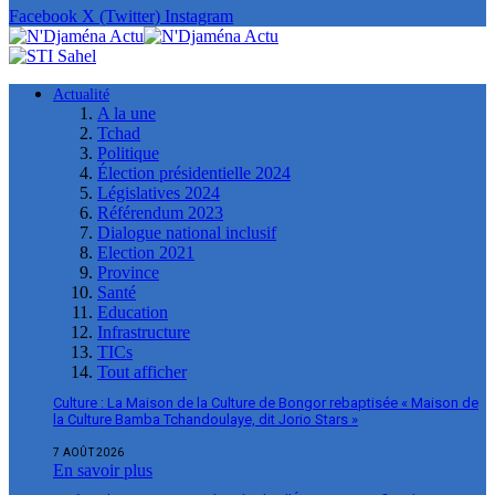
Facebook
X (Twitter)
Instagram
Actualité
A la une
Tchad
Politique
Élection présidentielle 2024
Législatives 2024
Référendum 2023
Dialogue national inclusif
Election 2021
Province
Santé
Education
Infrastructure
TICs
Tout afficher
Culture : La Maison de la Culture de Bongor rebaptisée « Maison de
la Culture Bamba Tchandoulaye, dit Jorio Stars »
7 AOÛT 2026
En savoir plus