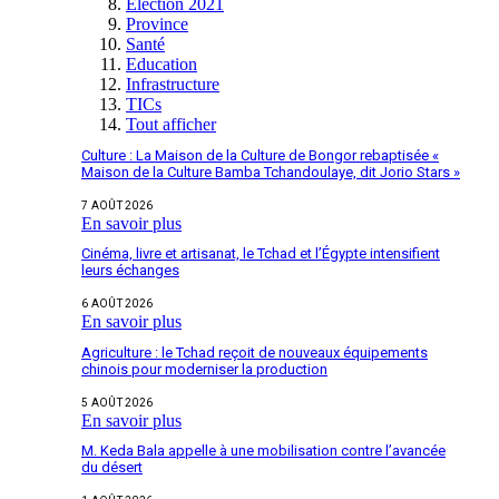
Election 2021
Province
Santé
Education
Infrastructure
TICs
Tout afficher
Culture : La Maison de la Culture de Bongor rebaptisée «
Maison de la Culture Bamba Tchandoulaye, dit Jorio Stars »
7 AOÛT 2026
En savoir plus
Cinéma, livre et artisanat, le Tchad et l’Égypte intensifient
leurs échanges
6 AOÛT 2026
En savoir plus
Agriculture : le Tchad reçoit de nouveaux équipements
chinois pour moderniser la production
5 AOÛT 2026
En savoir plus
M. Keda Bala appelle à une mobilisation contre l’avancée
du désert