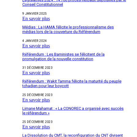
Conseil Constitutionnel
9 JANVIER 2025
En savoir plus
Médias : La HAMA félicite le professionnalisme des
médias lors de la couverture du Référendum
4 JANVIER 2024
En savoir plus
Référendum : Les Baministes se félicitent de la
promulgation de la nouvelle constitution
31 DÉCEMBRE 2023
En savoir plus
Référendum : Wakit Tamma félicite la maturité du peuple
tchadien pour leur boycott
25 DÉCEMBRE 2023
En savoir plus
Limane Mahamat : « La CONOREC a organisé avec succès
le référendum »
25 DÉCEMBRE 2023
En savoir plus
La Dissolution du CMT, la reconfiguration du CNT divisent