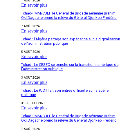
1 AOÛT 2026
En savoir plus
Tchad-FMM/CBLT: le Général de Brigade aérienne Brahim
Oki Dagache prend la relève du Général Djonkep Frédéric.
7 AOÛT 2026
En savoir plus
Tchad : l’Algérie partage son expérience sur la digitalisation
de l’administration publique
5 AOÛT 2026
En savoir plus
Tchad : Le CESEC se penche sur la transition numérique de
l’administration publique
3 AOÛT 2026
En savoir plus
Tchad : Le PJDT fait son entrée officielle sur la scène
politique
31 JUILLET 2026
En savoir plus
Tchad-FMM/CBLT: le Général de Brigade aérienne Brahim
Oki Dagache prend la relève du Général Djonkep Frédéric.
7 AOÛT 2026