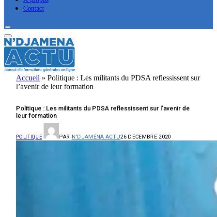
Contact
Accueil
»
Politique : Les militants du PDSA reflessissent sur
l’avenir de leur formation
Politique : Les militants du PDSA reflessissent sur l’avenir de
leur formation
PAR
N'DJAMÉNA ACTU
26 DÉCEMBRE 2020
POLITIQUE