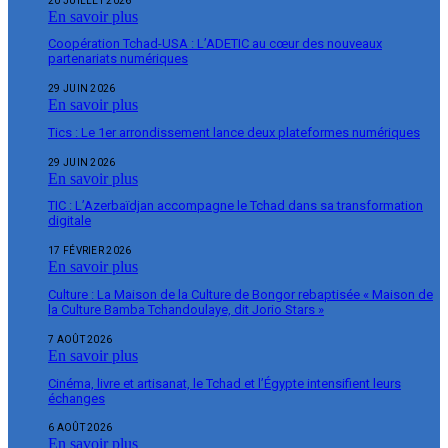
20 JUILLET 2026
En savoir plus
Coopération Tchad-USA : L’ADETIC au cœur des nouveaux
partenariats numériques
29 JUIN 2026
En savoir plus
Tics : Le 1er arrondissement lance deux plateformes numériques
29 JUIN 2026
En savoir plus
TIC : L’Azerbaïdjan accompagne le Tchad dans sa transformation
digitale
17 FÉVRIER 2026
En savoir plus
Culture : La Maison de la Culture de Bongor rebaptisée « Maison de
la Culture Bamba Tchandoulaye, dit Jorio Stars »
7 AOÛT 2026
En savoir plus
Cinéma, livre et artisanat, le Tchad et l’Égypte intensifient leurs
échanges
6 AOÛT 2026
En savoir plus