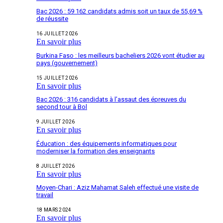
Bac 2026 : 59 162 candidats admis soit un taux de 55,69 %
de réussite
16 JUILLET 2026
En savoir plus
Burkina Faso : les meilleurs bacheliers 2026 vont étudier au
pays (gouvernement)
15 JUILLET 2026
En savoir plus
Bac 2026 : 316 candidats à l’assaut des épreuves du
second tour à Bol
9 JUILLET 2026
En savoir plus
Éducation : des équipements informatiques pour
moderniser la formation des enseignants
8 JUILLET 2026
En savoir plus
Moyen-Chari : Aziz Mahamat Saleh effectué une visite de
travail
18 MARS 2024
En savoir plus