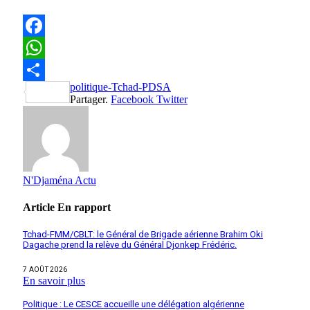
Facebook
WhatsApp
politique-Tchad-PDSA
Partager
Partager.
Facebook
Twitter
N'Djaména Actu
Article
En rapport
Tchad-FMM/CBLT: le Général de Brigade aérienne Brahim Oki
Dagache prend la relève du Général Djonkep Frédéric.
7 AOÛT 2026
En savoir plus
Politique : Le CESCE accueille une délégation algérienne