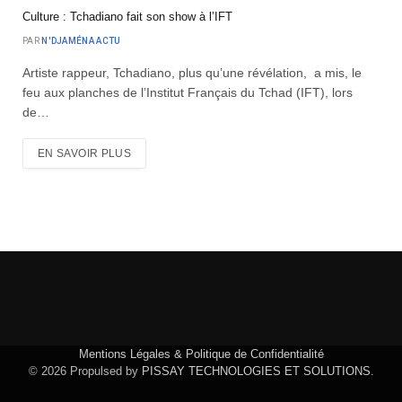
Culture : Tchadiano fait son show à l’IFT
PAR
N'DJAMÉNA ACTU
Artiste rappeur, Tchadiano, plus qu’une révélation, a mis, le
feu aux planches de l’Institut Français du Tchad (IFT), lors
de…
EN SAVOIR PLUS
Mentions Légales & Politique de Confidentialité
© 2026 Propulsed by
PISSAY TECHNOLOGIES ET SOLUTIONS
.